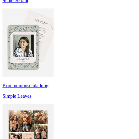
Schleierkraut
Kommunionseinladung
Simple Leaves