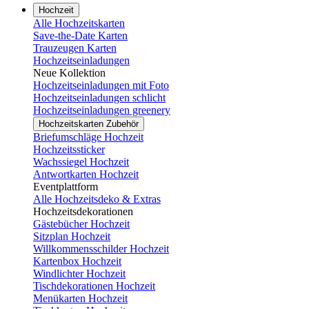
Hochzeit
Alle Hochzeitskarten
Save-the-Date Karten
Trauzeugen Karten
Hochzeitseinladungen
Neue Kollektion
Hochzeitseinladungen mit Foto
Hochzeitseinladungen schlicht
Hochzeitseinladungen greenery
Hochzeitskarten Zubehör
Briefumschläge Hochzeit
Hochzeitssticker
Wachssiegel Hochzeit
Antwortkarten Hochzeit
Eventplattform
Alle Hochzeitsdeko & Extras
Hochzeitsdekorationen
Gästebücher Hochzeit
Sitzplan Hochzeit
Willkommensschilder Hochzeit
Kartenbox Hochzeit
Windlichter Hochzeit
Tischdekorationen Hochzeit
Menükarten Hochzeit