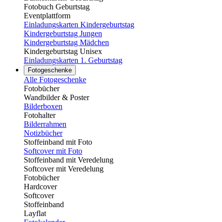
Fotobuch Geburtstag
Eventplattform
Einladungskarten Kindergeburtstag
Kindergeburtstag Jungen
Kindergeburtstag Mädchen
Kindergeburtstag Unisex
Einladungskarten 1. Geburtstag
Fotogeschenke
Alle Fotogeschenke
Fotobücher
Wandbilder & Poster
Bilderboxen
Fotohalter
Bilderrahmen
Notizbücher
Stoffeinband mit Foto
Softcover mit Foto
Stoffeinband mit Veredelung
Softcover mit Veredelung
Fotobücher
Hardcover
Softcover
Stoffeinband
Layflat