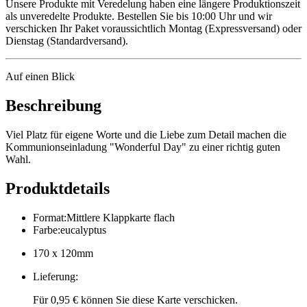
Unsere Produkte mit Veredelung haben eine längere Produktionszeit
als unveredelte Produkte. Bestellen Sie bis 10:00 Uhr und wir
verschicken Ihr Paket voraussichtlich Montag (Expressversand) oder
Dienstag (Standardversand).
Auf einen Blick
Beschreibung
Viel Platz für eigene Worte und die Liebe zum Detail machen die
Kommunionseinladung "Wonderful Day" zu einer richtig guten
Wahl.
Produktdetails
Format
:
Mittlere Klappkarte flach
Farbe
:
eucalyptus
170 x 120mm
Lieferung
:
Für 0,95 € können Sie diese Karte verschicken.