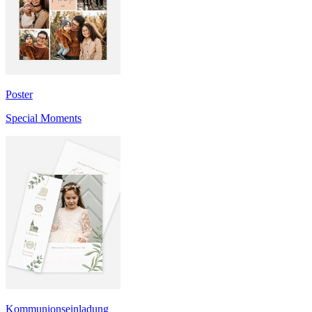
Poster
Special Moments
Kommunionseinladung