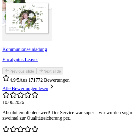
Kommunionseinladung
Eucalyptus Leaves
Previous slide
Next slide
4,9/5
Aus 171772 Bewertungen
Alle Bewertungen lesen
10.06.2026
Absolut empfehlenswert! Der Service war super – wir wurden sogar
zweimal zur Qualitätssicherung per...