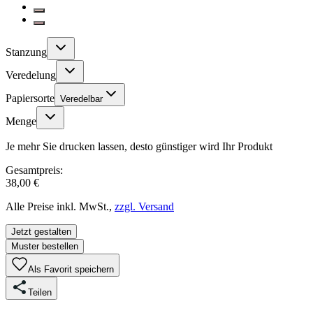
Stanzung
Veredelung
Papiersorte
Veredelbar
Menge
Je mehr Sie drucken lassen, desto günstiger wird Ihr Produkt
Gesamtpreis:
38,00 €
Alle Preise inkl. MwSt.,
zzgl. Versand
Jetzt gestalten
Muster bestellen
Als Favorit speichern
Teilen