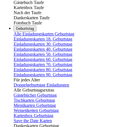
Gästebuch Taufe
Kartenbox Taufe
Nach der Taufe
Dankeskarten Taufe
Fotobuch Taufe
Geburtstag
Alle Einladungskarten Geburtstag
Einladungskarten 18. Geburtstag
Einladungskarten 30. Geburtstag
Einladungskarten 40. Geburtstag
Einladungskarten 50. Geburtstag
Einladungskarten 60. Geburtstag
Einladungskarten 70. Geburtstag
Einladungskarten 80. Geburtstag
Einladungskarten 90. Geburtstag
Für jedes Alter
Doppelgeburtstag Einladungen
Alle Geburtstagsextras
Gästebücher Geburtstag
Tischkarten Geburtstag
Menükarten Geburtstag
Weinetiketten Geburtstag
Kartenbox Geburtstag
Save the Date Karten
Dankeskarten Geburtstag