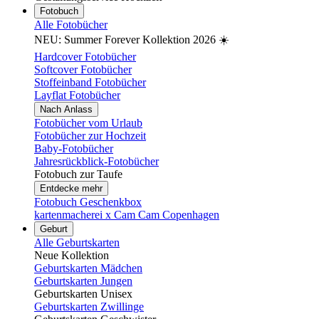
Fotobuch
Alle Fotobücher
NEU: Summer Forever Kollektion 2026 ☀️
Hardcover Fotobücher
Softcover Fotobücher
Stoffeinband Fotobücher
Layflat Fotobücher
Nach Anlass
Fotobücher vom Urlaub
Fotobücher zur Hochzeit
Baby-Fotobücher
Jahresrückblick-Fotobücher
Fotobuch zur Taufe
Entdecke mehr
Fotobuch Geschenkbox
kartenmacherei x Cam Cam Copenhagen
Geburt
Alle Geburtskarten
Neue Kollektion
Geburtskarten Mädchen
Geburtskarten Jungen
Geburtskarten Unisex
Geburtskarten Zwillinge