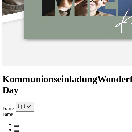
Kommunionseinladung
Wonderf
Day
Format
Farbe