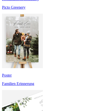
Picto Greenery
Poster
Familien Erinnerung