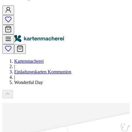
Kartenmacherei
|
Einladungskarten Kommunion
|
Wonderful Day