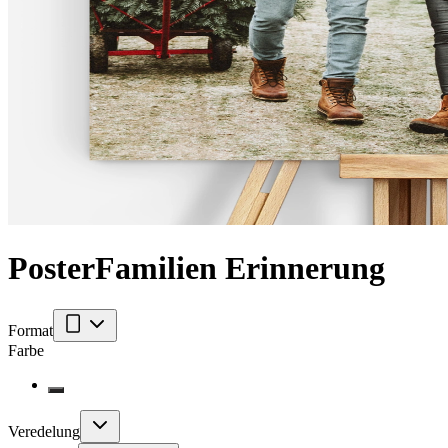
Poster
Familien Erinnerung
Format
Farbe
Veredelung