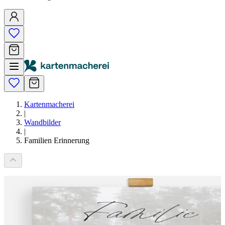
Kartenmacherei
|
Wandbilder
|
Familien Erinnerung