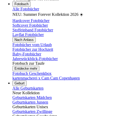
Fotobuch
Alle Fotobücher
NEU: Summer Forever Kollektion 2026 ☀️
Hardcover Fotobücher
Softcover Fotobücher
Stoffeinband Fotobücher
Layflat Fotobücher
Nach Anlass
Fotobücher vom Urlaub
Fotobücher zur Hochzeit
Baby-Fotobücher
Jahresrückblick-Fotobücher
Fotobuch zur Taufe
Entdecke mehr
Fotobuch Geschenkbox
kartenmacherei x Cam Cam Copenhagen
Geburt
Alle Geburtskarten
Neue Kollektion
Geburtskarten Mädchen
Geburtskarten Jungen
Geburtskarten Unisex
Geburtskarten Zwillinge