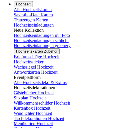
Hochzeit
Alle Hochzeitskarten
Save-the-Date Karten
Trauzeugen Karten
Hochzeitseinladungen
Neue Kollektion
Hochzeitseinladungen mit Foto
Hochzeitseinladungen schlicht
Hochzeitseinladungen greenery
Hochzeitskarten Zubehör
Briefumschläge Hochzeit
Hochzeitssticker
Wachssiegel Hochzeit
Antwortkarten Hochzeit
Eventplattform
Alle Hochzeitsdeko & Extras
Hochzeitsdekorationen
Gästebücher Hochzeit
Sitzplan Hochzeit
Willkommensschilder Hochzeit
Kartenbox Hochzeit
Windlichter Hochzeit
Tischdekorationen Hochzeit
Menükarten Hochzeit