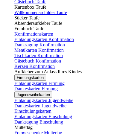
Gästebuch Taufe
Kartenbox Taufe
Willkommensschilder Taufe
Sticker Taufe
Absenderaufkleber Taufe
Fotobuch Taufe
Konfirmationskarten
Einladungskarten Konfirmation
Danksagung Konfirmation
Menükarten Konfirmation
Tischkarten Konfirmation
Gästebuch Konfirmation
Kerzen Konfirmation
Aufkleber zum Anlass Ihres Kindes
Firmungskarten
Einladungskarten Firmung
Dankeskarten Firmung
Jugendweihekarten
Einladungskarten Jugendweihe
Dankeskarten Jugendweihe
Einschulungskarten
Einladungskarten Einschulung
Danksagung Einschulung
Muttertag
Fotogeschenke Muttertag