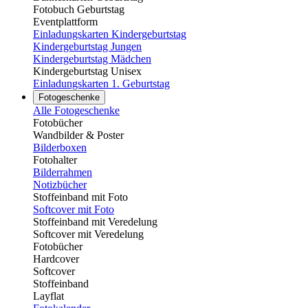
Fotobuch Geburtstag
Eventplattform
Einladungskarten Kindergeburtstag
Kindergeburtstag Jungen
Kindergeburtstag Mädchen
Kindergeburtstag Unisex
Einladungskarten 1. Geburtstag
Fotogeschenke
Alle Fotogeschenke
Fotobücher
Wandbilder & Poster
Bilderboxen
Fotohalter
Bilderrahmen
Notizbücher
Stoffeinband mit Foto
Softcover mit Foto
Stoffeinband mit Veredelung
Softcover mit Veredelung
Fotobücher
Hardcover
Softcover
Stoffeinband
Layflat