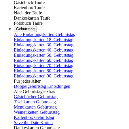
Gästebuch Taufe
Kartenbox Taufe
Nach der Taufe
Dankeskarten Taufe
Fotobuch Taufe
Geburtstag
Alle Einladungskarten Geburtstag
Einladungskarten 18. Geburtstag
Einladungskarten 30. Geburtstag
Einladungskarten 40. Geburtstag
Einladungskarten 50. Geburtstag
Einladungskarten 60. Geburtstag
Einladungskarten 70. Geburtstag
Einladungskarten 80. Geburtstag
Einladungskarten 90. Geburtstag
Für jedes Alter
Doppelgeburtstag Einladungen
Alle Geburtstagsextras
Gästebücher Geburtstag
Tischkarten Geburtstag
Menükarten Geburtstag
Weinetiketten Geburtstag
Kartenbox Geburtstag
Save the Date Karten
Dankeskarten Geburtstag