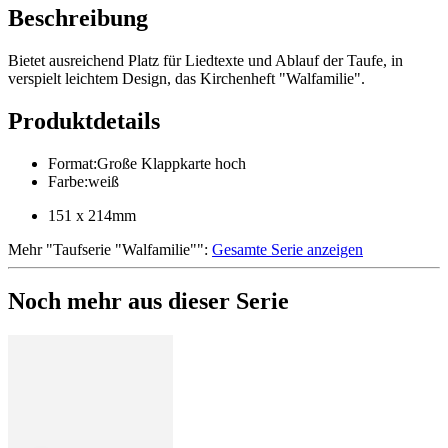
Beschreibung
Bietet ausreichend Platz für Liedtexte und Ablauf der Taufe, in
verspielt leichtem Design, das Kirchenheft "Walfamilie".
Produktdetails
Format
:
Große Klappkarte hoch
Farbe
:
weiß
151 x 214mm
Mehr
"
Taufserie "Walfamilie"
":
Gesamte Serie anzeigen
Noch mehr aus dieser Serie