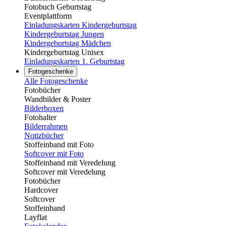
Fotobuch Geburtstag
Eventplattform
Einladungskarten Kindergeburtstag
Kindergeburtstag Jungen
Kindergeburtstag Mädchen
Kindergeburtstag Unisex
Einladungskarten 1. Geburtstag
Fotogeschenke
Alle Fotogeschenke
Fotobücher
Wandbilder & Poster
Bilderboxen
Fotohalter
Bilderrahmen
Notizbücher
Stoffeinband mit Foto
Softcover mit Foto
Stoffeinband mit Veredelung
Softcover mit Veredelung
Fotobücher
Hardcover
Softcover
Stoffeinband
Layflat