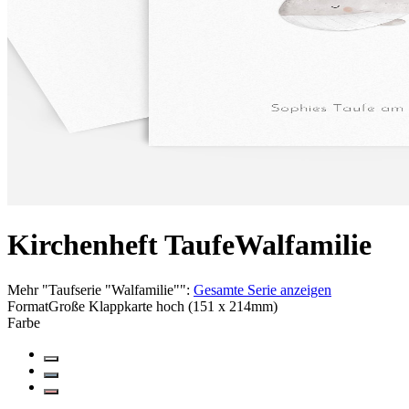
Kirchenheft Taufe
Walfamilie
Mehr
"
Taufserie "Walfamilie"
":
Gesamte Serie anzeigen
Format
Große Klappkarte hoch (151 x 214mm)
Farbe