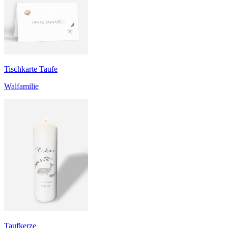
Tischkarte Taufe
Walfamilie
Taufkerze