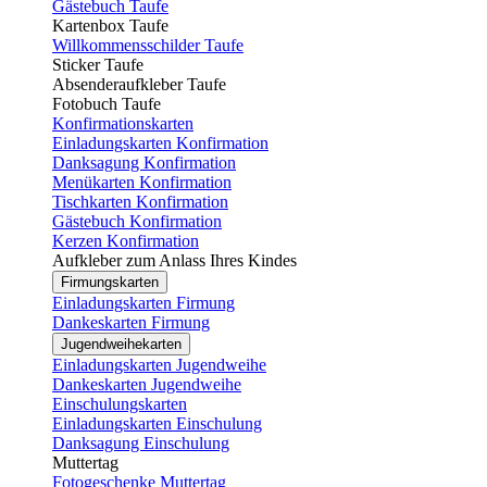
Gästebuch Taufe
Kartenbox Taufe
Willkommensschilder Taufe
Sticker Taufe
Absenderaufkleber Taufe
Fotobuch Taufe
Konfirmationskarten
Einladungskarten Konfirmation
Danksagung Konfirmation
Menükarten Konfirmation
Tischkarten Konfirmation
Gästebuch Konfirmation
Kerzen Konfirmation
Aufkleber zum Anlass Ihres Kindes
Firmungskarten
Einladungskarten Firmung
Dankeskarten Firmung
Jugendweihekarten
Einladungskarten Jugendweihe
Dankeskarten Jugendweihe
Einschulungskarten
Einladungskarten Einschulung
Danksagung Einschulung
Muttertag
Fotogeschenke Muttertag