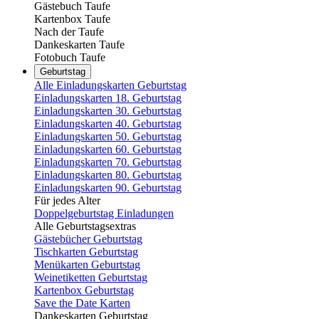
Gästebuch Taufe
Kartenbox Taufe
Nach der Taufe
Dankeskarten Taufe
Fotobuch Taufe
Geburtstag
Alle Einladungskarten Geburtstag
Einladungskarten 18. Geburtstag
Einladungskarten 30. Geburtstag
Einladungskarten 40. Geburtstag
Einladungskarten 50. Geburtstag
Einladungskarten 60. Geburtstag
Einladungskarten 70. Geburtstag
Einladungskarten 80. Geburtstag
Einladungskarten 90. Geburtstag
Für jedes Alter
Doppelgeburtstag Einladungen
Alle Geburtstagsextras
Gästebücher Geburtstag
Tischkarten Geburtstag
Menükarten Geburtstag
Weinetiketten Geburtstag
Kartenbox Geburtstag
Save the Date Karten
Dankeskarten Geburtstag