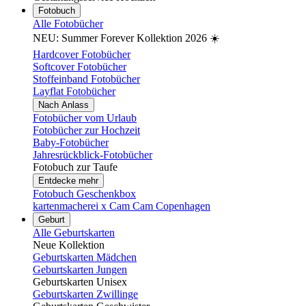
Fotobuch
Alle Fotobücher
NEU: Summer Forever Kollektion 2026 ☀️
Hardcover Fotobücher
Softcover Fotobücher
Stoffeinband Fotobücher
Layflat Fotobücher
Nach Anlass
Fotobücher vom Urlaub
Fotobücher zur Hochzeit
Baby-Fotobücher
Jahresrückblick-Fotobücher
Fotobuch zur Taufe
Entdecke mehr
Fotobuch Geschenkbox
kartenmacherei x Cam Cam Copenhagen
Geburt
Alle Geburtskarten
Neue Kollektion
Geburtskarten Mädchen
Geburtskarten Jungen
Geburtskarten Unisex
Geburtskarten Zwillinge