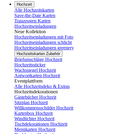
Hochzeit
Alle Hochzeitskarten
Save-the-Date Karten
Trauzeugen Karten
Hochzeitseinladungen
Neue Kollektion
Hochzeitseinladungen mit Foto
Hochzeitseinladungen schlicht
Hochzeitseinladungen greenery
Hochzeitskarten Zubehör
Briefumschläge Hochzeit
Hochzeitssticker
Wachssiegel Hochzeit
Antwortkarten Hochzeit
Eventplattform
Alle Hochzeitsdeko & Extras
Hochzeitsdekorationen
Gästebücher Hochzeit
Sitzplan Hochzeit
Willkommensschilder Hochzeit
Kartenbox Hochzeit
Windlichter Hochzeit
Tischdekorationen Hochzeit
Menükarten Hochzeit