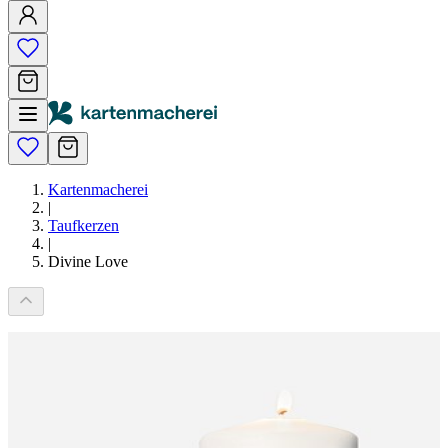
Kartenmacherei
|
Taufkerzen
|
Divine Love