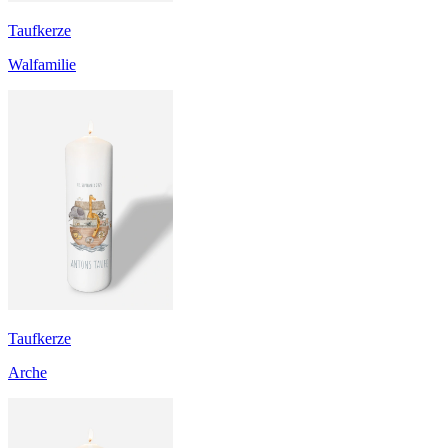
Taufkerze
Walfamilie
Taufkerze
Arche