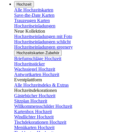
Hochzeit
Alle Hochzeitskarten
Save-the-Date Karten
Trauzeugen Karten
Hochzeitseinladungen
Neue Kollektion
Hochzeitseinladungen mit Foto
Hochzeitseinladungen schlicht
Hochzeitseinladungen greenery
Hochzeitskarten Zubehör
Briefumschläge Hochzeit
Hochzeitssticker
Wachssiegel Hochzeit
Antwortkarten Hochzeit
Eventplattform
Alle Hochzeitsdeko & Extras
Hochzeitsdekorationen
Gästebücher Hochzeit
Sitzplan Hochzeit
Willkommensschilder Hochzeit
Kartenbox Hochzeit
Windlichter Hochzeit
Tischdekorationen Hochzeit
Menükarten Hochzeit