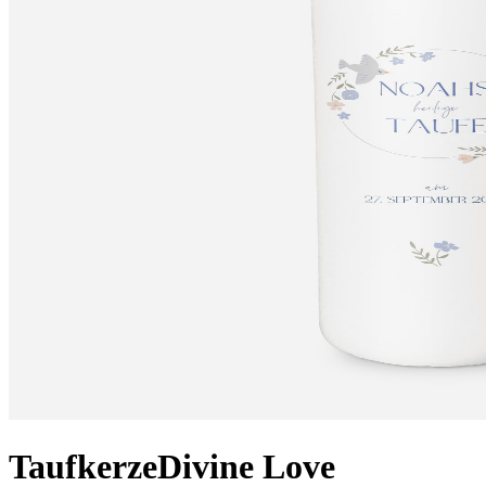
Taufkerze
Divine Love