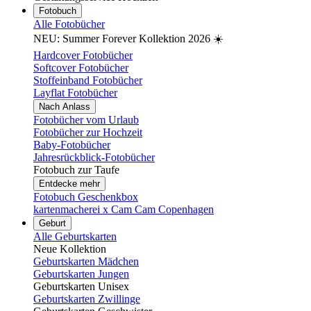
Fotobuch
Alle Fotobücher
NEU: Summer Forever Kollektion 2026 ☀️
Hardcover Fotobücher
Softcover Fotobücher
Stoffeinband Fotobücher
Layflat Fotobücher
Nach Anlass
Fotobücher vom Urlaub
Fotobücher zur Hochzeit
Baby-Fotobücher
Jahresrückblick-Fotobücher
Fotobuch zur Taufe
Entdecke mehr
Fotobuch Geschenkbox
kartenmacherei x Cam Cam Copenhagen
Geburt
Alle Geburtskarten
Neue Kollektion
Geburtskarten Mädchen
Geburtskarten Jungen
Geburtskarten Unisex
Geburtskarten Zwillinge