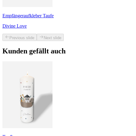
Empfängeraufkleber Taufe
Divine Love
Previous slide
Next slide
Kunden gefällt auch