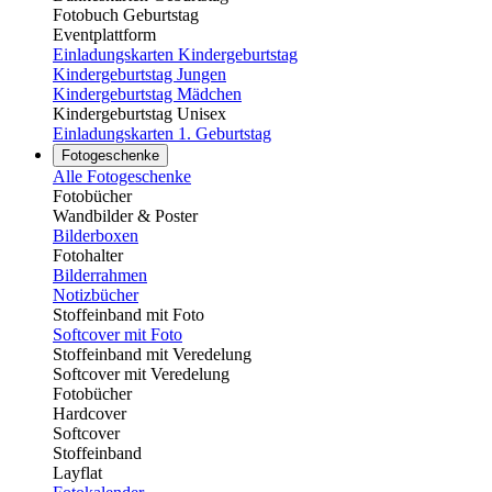
Fotobuch Geburtstag
Eventplattform
Einladungskarten Kindergeburtstag
Kindergeburtstag Jungen
Kindergeburtstag Mädchen
Kindergeburtstag Unisex
Einladungskarten 1. Geburtstag
Fotogeschenke
Alle Fotogeschenke
Fotobücher
Wandbilder & Poster
Bilderboxen
Fotohalter
Bilderrahmen
Notizbücher
Stoffeinband mit Foto
Softcover mit Foto
Stoffeinband mit Veredelung
Softcover mit Veredelung
Fotobücher
Hardcover
Softcover
Stoffeinband
Layflat