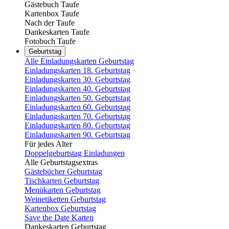
Gästebuch Taufe
Kartenbox Taufe
Nach der Taufe
Dankeskarten Taufe
Fotobuch Taufe
Geburtstag
Alle Einladungskarten Geburtstag
Einladungskarten 18. Geburtstag
Einladungskarten 30. Geburtstag
Einladungskarten 40. Geburtstag
Einladungskarten 50. Geburtstag
Einladungskarten 60. Geburtstag
Einladungskarten 70. Geburtstag
Einladungskarten 80. Geburtstag
Einladungskarten 90. Geburtstag
Für jedes Alter
Doppelgeburtstag Einladungen
Alle Geburtstagsextras
Gästebücher Geburtstag
Tischkarten Geburtstag
Menükarten Geburtstag
Weinetiketten Geburtstag
Kartenbox Geburtstag
Save the Date Karten
Dankeskarten Geburtstag