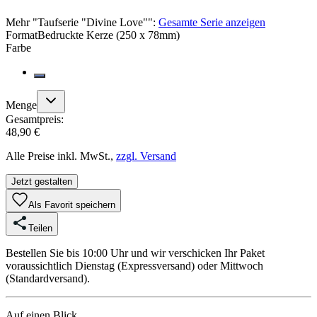
Mehr
"
Taufserie "Divine Love"
":
Gesamte Serie anzeigen
Format
Bedruckte Kerze (250 x 78mm)
Farbe
Menge
Gesamtpreis:
48,90 €
Alle Preise inkl. MwSt.,
zzgl. Versand
Jetzt gestalten
Als Favorit speichern
Teilen
Bestellen Sie bis 10:00 Uhr und wir verschicken Ihr Paket
voraussichtlich Dienstag (Expressversand) oder Mittwoch
(Standardversand).
Auf einen Blick