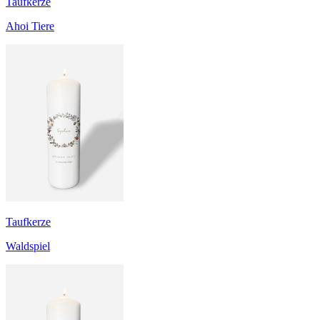
Taufkerze
Ahoi Tiere
Taufkerze
Waldspiel