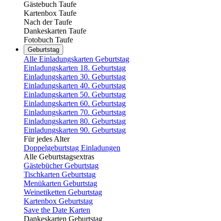
Gästebuch Taufe
Kartenbox Taufe
Nach der Taufe
Dankeskarten Taufe
Fotobuch Taufe
Geburtstag
Alle Einladungskarten Geburtstag
Einladungskarten 18. Geburtstag
Einladungskarten 30. Geburtstag
Einladungskarten 40. Geburtstag
Einladungskarten 50. Geburtstag
Einladungskarten 60. Geburtstag
Einladungskarten 70. Geburtstag
Einladungskarten 80. Geburtstag
Einladungskarten 90. Geburtstag
Für jedes Alter
Doppelgeburtstag Einladungen
Alle Geburtstagsextras
Gästebücher Geburtstag
Tischkarten Geburtstag
Menükarten Geburtstag
Weinetiketten Geburtstag
Kartenbox Geburtstag
Save the Date Karten
Dankeskarten Geburtstag