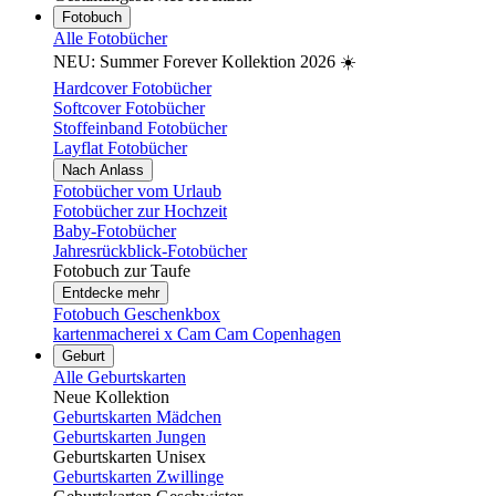
Fotobuch
Alle Fotobücher
NEU: Summer Forever Kollektion 2026 ☀️
Hardcover Fotobücher
Softcover Fotobücher
Stoffeinband Fotobücher
Layflat Fotobücher
Nach Anlass
Fotobücher vom Urlaub
Fotobücher zur Hochzeit
Baby-Fotobücher
Jahresrückblick-Fotobücher
Fotobuch zur Taufe
Entdecke mehr
Fotobuch Geschenkbox
kartenmacherei x Cam Cam Copenhagen
Geburt
Alle Geburtskarten
Neue Kollektion
Geburtskarten Mädchen
Geburtskarten Jungen
Geburtskarten Unisex
Geburtskarten Zwillinge