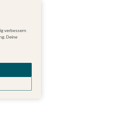
tig verbessern
ng. Deine