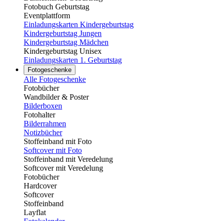
Fotobuch Geburtstag
Eventplattform
Einladungskarten Kindergeburtstag
Kindergeburtstag Jungen
Kindergeburtstag Mädchen
Kindergeburtstag Unisex
Einladungskarten 1. Geburtstag
Fotogeschenke
Alle Fotogeschenke
Fotobücher
Wandbilder & Poster
Bilderboxen
Fotohalter
Bilderrahmen
Notizbücher
Stoffeinband mit Foto
Softcover mit Foto
Stoffeinband mit Veredelung
Softcover mit Veredelung
Fotobücher
Hardcover
Softcover
Stoffeinband
Layflat