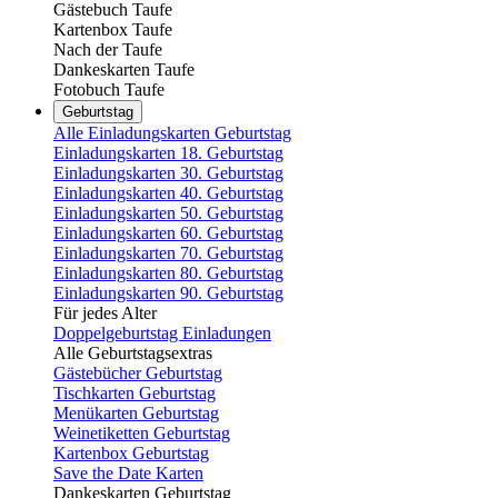
Gästebuch Taufe
Kartenbox Taufe
Nach der Taufe
Dankeskarten Taufe
Fotobuch Taufe
Geburtstag
Alle Einladungskarten Geburtstag
Einladungskarten 18. Geburtstag
Einladungskarten 30. Geburtstag
Einladungskarten 40. Geburtstag
Einladungskarten 50. Geburtstag
Einladungskarten 60. Geburtstag
Einladungskarten 70. Geburtstag
Einladungskarten 80. Geburtstag
Einladungskarten 90. Geburtstag
Für jedes Alter
Doppelgeburtstag Einladungen
Alle Geburtstagsextras
Gästebücher Geburtstag
Tischkarten Geburtstag
Menükarten Geburtstag
Weinetiketten Geburtstag
Kartenbox Geburtstag
Save the Date Karten
Dankeskarten Geburtstag