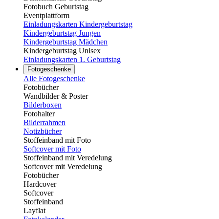
Fotobuch Geburtstag
Eventplattform
Einladungskarten Kindergeburtstag
Kindergeburtstag Jungen
Kindergeburtstag Mädchen
Kindergeburtstag Unisex
Einladungskarten 1. Geburtstag
Fotogeschenke
Alle Fotogeschenke
Fotobücher
Wandbilder & Poster
Bilderboxen
Fotohalter
Bilderrahmen
Notizbücher
Stoffeinband mit Foto
Softcover mit Foto
Stoffeinband mit Veredelung
Softcover mit Veredelung
Fotobücher
Hardcover
Softcover
Stoffeinband
Layflat