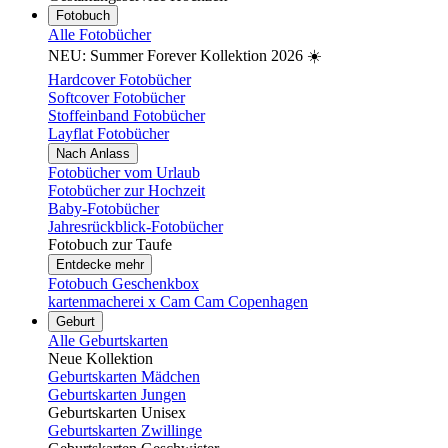
Fotobuch
Alle Fotobücher
NEU: Summer Forever Kollektion 2026 ☀️
Hardcover Fotobücher
Softcover Fotobücher
Stoffeinband Fotobücher
Layflat Fotobücher
Nach Anlass
Fotobücher vom Urlaub
Fotobücher zur Hochzeit
Baby-Fotobücher
Jahresrückblick-Fotobücher
Fotobuch zur Taufe
Entdecke mehr
Fotobuch Geschenkbox
kartenmacherei x Cam Cam Copenhagen
Geburt
Alle Geburtskarten
Neue Kollektion
Geburtskarten Mädchen
Geburtskarten Jungen
Geburtskarten Unisex
Geburtskarten Zwillinge