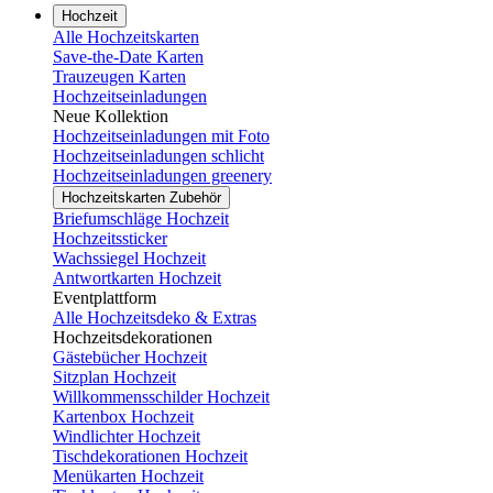
Hochzeit
Alle Hochzeitskarten
Save-the-Date Karten
Trauzeugen Karten
Hochzeitseinladungen
Neue Kollektion
Hochzeitseinladungen mit Foto
Hochzeitseinladungen schlicht
Hochzeitseinladungen greenery
Hochzeitskarten Zubehör
Briefumschläge Hochzeit
Hochzeitssticker
Wachssiegel Hochzeit
Antwortkarten Hochzeit
Eventplattform
Alle Hochzeitsdeko & Extras
Hochzeitsdekorationen
Gästebücher Hochzeit
Sitzplan Hochzeit
Willkommensschilder Hochzeit
Kartenbox Hochzeit
Windlichter Hochzeit
Tischdekorationen Hochzeit
Menükarten Hochzeit