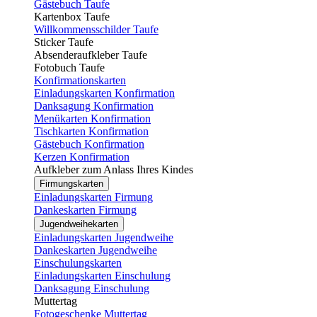
Gästebuch Taufe
Kartenbox Taufe
Willkommensschilder Taufe
Sticker Taufe
Absenderaufkleber Taufe
Fotobuch Taufe
Konfirmationskarten
Einladungskarten Konfirmation
Danksagung Konfirmation
Menükarten Konfirmation
Tischkarten Konfirmation
Gästebuch Konfirmation
Kerzen Konfirmation
Aufkleber zum Anlass Ihres Kindes
Firmungskarten
Einladungskarten Firmung
Dankeskarten Firmung
Jugendweihekarten
Einladungskarten Jugendweihe
Dankeskarten Jugendweihe
Einschulungskarten
Einladungskarten Einschulung
Danksagung Einschulung
Muttertag
Fotogeschenke Muttertag