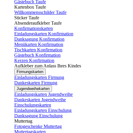
Gästebuch Taufe
Kartenbox Taufe
Willkommensschilder Taufe
Sticker Taufe
Absenderaufkleber Taufe
Konfirmationskarten
Einladungskarten Konfirmation
Danksagung Konfirmation
Menükarten Konfirmation
Tischkarten Konfirmation
Gästebuch Konfirmation
Kerzen Konfirmation
Aufkleber zum Anlass Ihres Kindes
Firmungskarten
Einladungskarten Firmung
Dankeskarten Firmung
Jugendweihekarten
Einladungskarten Jugendweihe
Dankeskarten Jugendweihe
Einschulungskarten
Einladungskarten Einschulung
Danksagung Einschulung
Muttertag
Fotogeschenke Muttertag
Muttertagskarten