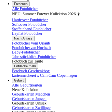
Fotobuch
Alle Fotobücher
NEU: Summer Forever Kollektion 2026 ☀️
Hardcover Fotobücher
Softcover Fotobücher
Stoffeinband Fotobücher
Layflat Fotobücher
Nach Anlass
Fotobücher vom Urlaub
Fotobücher zur Hochzeit
Baby-Fotobücher
Jahresrückblick-Fotobücher
Fotobuch zur Taufe
Entdecke mehr
Fotobuch Geschenkbox
kartenmacherei x Cam Cam Copenhagen
Geburt
Alle Geburtskarten
Neue Kollektion
Geburtskarten Mädchen
Geburtskarten Jungen
Geburtskarten Unisex
Geburtskarten Zwillinge