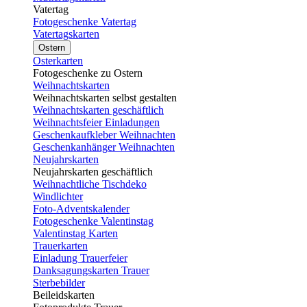
Vatertag
Fotogeschenke Vatertag
Vatertagskarten
Ostern
Osterkarten
Fotogeschenke zu Ostern
Weihnachtskarten
Weihnachtskarten selbst gestalten
Weihnachtskarten geschäftlich
Weihnachtsfeier Einladungen
Geschenkaufkleber Weihnachten
Geschenkanhänger Weihnachten
Neujahrskarten
Neujahrskarten geschäftlich
Weihnachtliche Tischdeko
Windlichter
Foto-Adventskalender
Fotogeschenke Valentinstag
Valentinstag Karten
Trauerkarten
Einladung Trauerfeier
Danksagungskarten Trauer
Sterbebilder
Beileidskarten