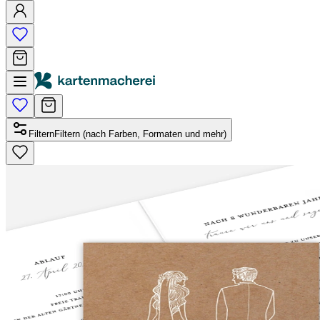
Filtern
Filtern (nach Farben, Formaten und mehr)