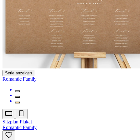
Serie anzeigen
Romantic Family
Sitzplan Plakat
Romantic Family