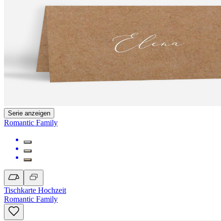
Serie anzeigen
Romantic Family
Tischkarte Hochzeit
Romantic Family