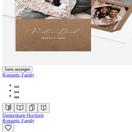
Serie anzeigen
Romantic Family
Dankeskarte Hochzeit
Romantic Family