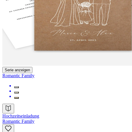
Serie anzeigen
Romantic Family
Hochzeitseinladung
Romantic Family