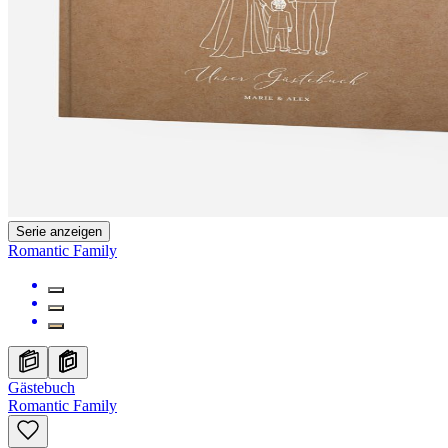
Serie anzeigen
Romantic Family
Gästebuch
Romantic Family