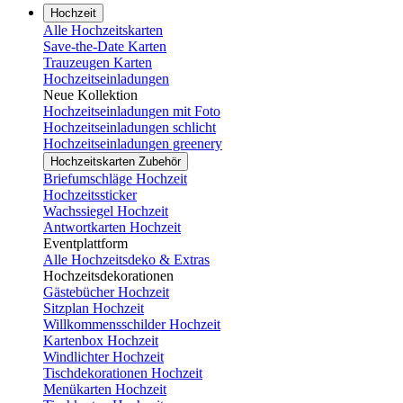
Hochzeit
Alle Hochzeitskarten
Save-the-Date Karten
Trauzeugen Karten
Hochzeitseinladungen
Neue Kollektion
Hochzeitseinladungen mit Foto
Hochzeitseinladungen schlicht
Hochzeitseinladungen greenery
Hochzeitskarten Zubehör
Briefumschläge Hochzeit
Hochzeitssticker
Wachssiegel Hochzeit
Antwortkarten Hochzeit
Eventplattform
Alle Hochzeitsdeko & Extras
Hochzeitsdekorationen
Gästebücher Hochzeit
Sitzplan Hochzeit
Willkommensschilder Hochzeit
Kartenbox Hochzeit
Windlichter Hochzeit
Tischdekorationen Hochzeit
Menükarten Hochzeit