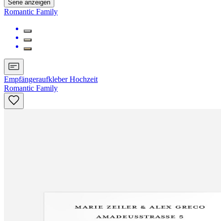
Serie anzeigen
Romantic Family
Empfängeraufkleber Hochzeit
Romantic Family