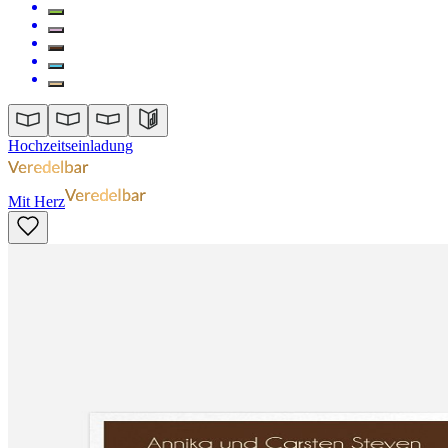
Hochzeitseinladung
Mit Herz