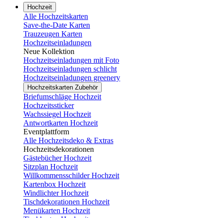
Hochzeit
Alle Hochzeitskarten
Save-the-Date Karten
Trauzeugen Karten
Hochzeitseinladungen
Neue Kollektion
Hochzeitseinladungen mit Foto
Hochzeitseinladungen schlicht
Hochzeitseinladungen greenery
Hochzeitskarten Zubehör
Briefumschläge Hochzeit
Hochzeitssticker
Wachssiegel Hochzeit
Antwortkarten Hochzeit
Eventplattform
Alle Hochzeitsdeko & Extras
Hochzeitsdekorationen
Gästebücher Hochzeit
Sitzplan Hochzeit
Willkommensschilder Hochzeit
Kartenbox Hochzeit
Windlichter Hochzeit
Tischdekorationen Hochzeit
Menükarten Hochzeit