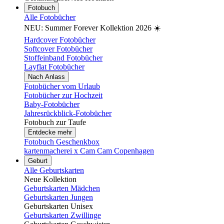
Fotobuch
Alle Fotobücher
NEU: Summer Forever Kollektion 2026 ☀️
Hardcover Fotobücher
Softcover Fotobücher
Stoffeinband Fotobücher
Layflat Fotobücher
Nach Anlass
Fotobücher vom Urlaub
Fotobücher zur Hochzeit
Baby-Fotobücher
Jahresrückblick-Fotobücher
Fotobuch zur Taufe
Entdecke mehr
Fotobuch Geschenkbox
kartenmacherei x Cam Cam Copenhagen
Geburt
Alle Geburtskarten
Neue Kollektion
Geburtskarten Mädchen
Geburtskarten Jungen
Geburtskarten Unisex
Geburtskarten Zwillinge