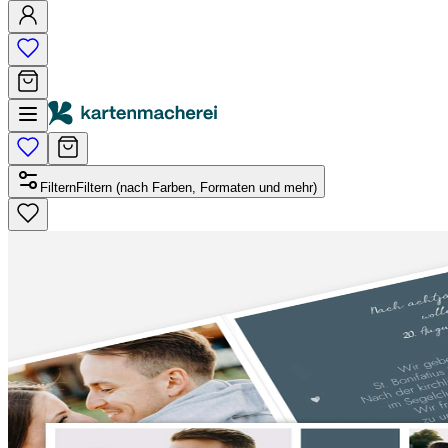
Filtern
Filtern (nach Farben, Formaten und mehr)