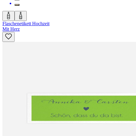
Flaschenetikett Hochzeit
Mit Herz