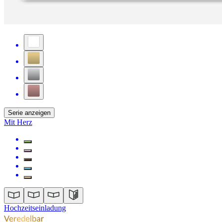
Serie anzeigen
Mit Herz
Hochzeitseinladung