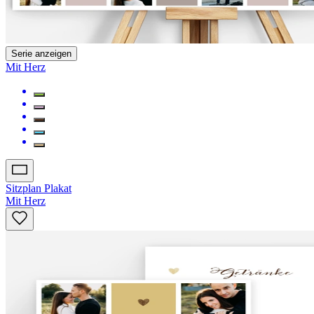
Serie anzeigen
Mit Herz
Sitzplan Plakat
Mit Herz