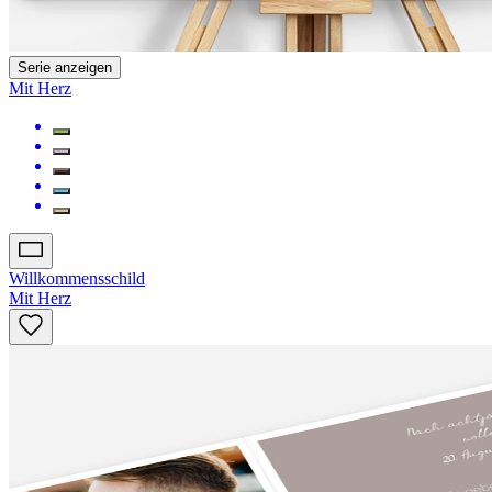
Serie anzeigen
Mit Herz
Willkommensschild
Mit Herz