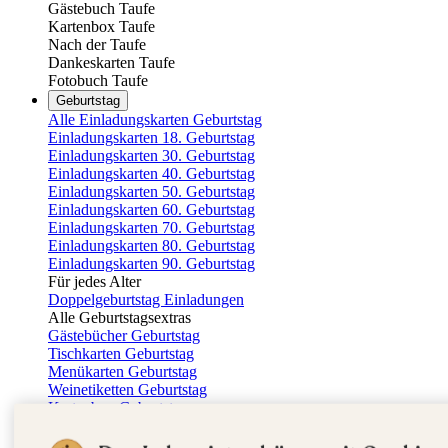
Gästebuch Taufe
Kartenbox Taufe
Nach der Taufe
Dankeskarten Taufe
Fotobuch Taufe
Geburtstag
Alle Einladungskarten Geburtstag
Einladungskarten 18. Geburtstag
Einladungskarten 30. Geburtstag
Einladungskarten 40. Geburtstag
Einladungskarten 50. Geburtstag
Einladungskarten 60. Geburtstag
Einladungskarten 70. Geburtstag
Einladungskarten 80. Geburtstag
Einladungskarten 90. Geburtstag
Für jedes Alter
Doppelgeburtstag Einladungen
Alle Geburtstagsextras
Gästebücher Geburtstag
Tischkarten Geburtstag
Menükarten Geburtstag
Weinetiketten Geburtstag
Kartenbox Geburtstag
Save the Date Karten
Dankeskarten Geburtstag