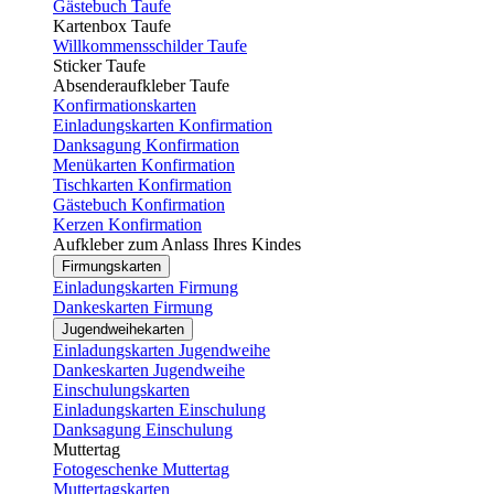
Gästebuch Taufe
Kartenbox Taufe
Willkommensschilder Taufe
Sticker Taufe
Absenderaufkleber Taufe
Konfirmationskarten
Einladungskarten Konfirmation
Danksagung Konfirmation
Menükarten Konfirmation
Tischkarten Konfirmation
Gästebuch Konfirmation
Kerzen Konfirmation
Aufkleber zum Anlass Ihres Kindes
Firmungskarten
Einladungskarten Firmung
Dankeskarten Firmung
Jugendweihekarten
Einladungskarten Jugendweihe
Dankeskarten Jugendweihe
Einschulungskarten
Einladungskarten Einschulung
Danksagung Einschulung
Muttertag
Fotogeschenke Muttertag
Muttertagskarten