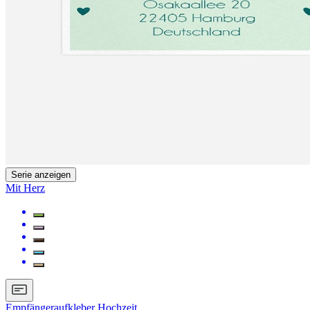
Serie anzeigen
Mit Herz
Empfängeraufkleber Hochzeit