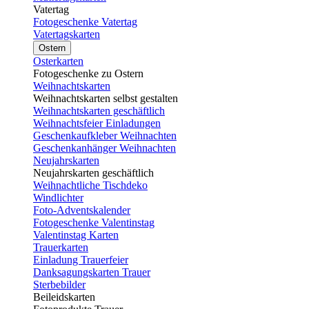
Vatertag
Fotogeschenke Vatertag
Vatertagskarten
Ostern
Osterkarten
Fotogeschenke zu Ostern
Weihnachtskarten
Weihnachtskarten selbst gestalten
Weihnachtskarten geschäftlich
Weihnachtsfeier Einladungen
Geschenkaufkleber Weihnachten
Geschenkanhänger Weihnachten
Neujahrskarten
Neujahrskarten geschäftlich
Weihnachtliche Tischdeko
Windlichter
Foto-Adventskalender
Fotogeschenke Valentinstag
Valentinstag Karten
Trauerkarten
Einladung Trauerfeier
Danksagungskarten Trauer
Sterbebilder
Beileidskarten