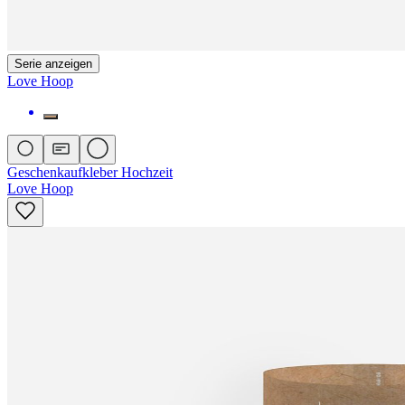
Serie anzeigen
Love Hoop
Geschenkaufkleber Hochzeit
Love Hoop