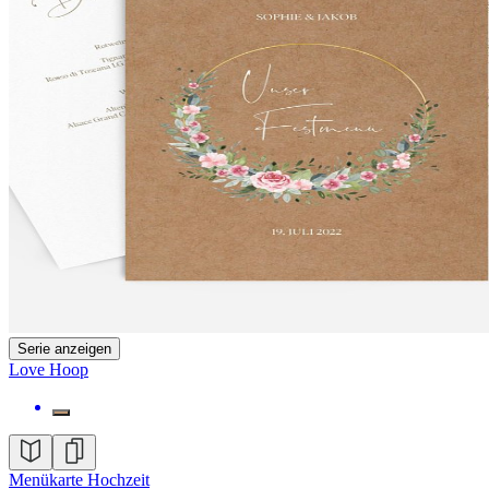
Serie anzeigen
Love Hoop
Menükarte Hochzeit