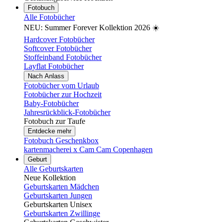
Fotobuch
Alle Fotobücher
NEU: Summer Forever Kollektion 2026 ☀️
Hardcover Fotobücher
Softcover Fotobücher
Stoffeinband Fotobücher
Layflat Fotobücher
Nach Anlass
Fotobücher vom Urlaub
Fotobücher zur Hochzeit
Baby-Fotobücher
Jahresrückblick-Fotobücher
Fotobuch zur Taufe
Entdecke mehr
Fotobuch Geschenkbox
kartenmacherei x Cam Cam Copenhagen
Geburt
Alle Geburtskarten
Neue Kollektion
Geburtskarten Mädchen
Geburtskarten Jungen
Geburtskarten Unisex
Geburtskarten Zwillinge