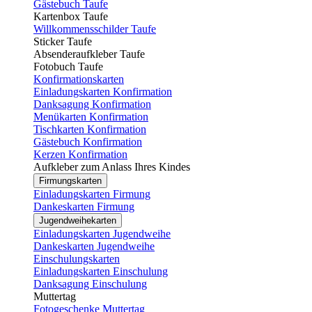
Gästebuch Taufe
Kartenbox Taufe
Willkommensschilder Taufe
Sticker Taufe
Absenderaufkleber Taufe
Fotobuch Taufe
Konfirmationskarten
Einladungskarten Konfirmation
Danksagung Konfirmation
Menükarten Konfirmation
Tischkarten Konfirmation
Gästebuch Konfirmation
Kerzen Konfirmation
Aufkleber zum Anlass Ihres Kindes
Firmungskarten
Einladungskarten Firmung
Dankeskarten Firmung
Jugendweihekarten
Einladungskarten Jugendweihe
Dankeskarten Jugendweihe
Einschulungskarten
Einladungskarten Einschulung
Danksagung Einschulung
Muttertag
Fotogeschenke Muttertag