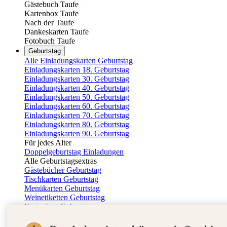
Gästebuch Taufe
Kartenbox Taufe
Nach der Taufe
Dankeskarten Taufe
Fotobuch Taufe
Geburtstag
Alle Einladungskarten Geburtstag
Einladungskarten 18. Geburtstag
Einladungskarten 30. Geburtstag
Einladungskarten 40. Geburtstag
Einladungskarten 50. Geburtstag
Einladungskarten 60. Geburtstag
Einladungskarten 70. Geburtstag
Einladungskarten 80. Geburtstag
Einladungskarten 90. Geburtstag
Für jedes Alter
Doppelgeburtstag Einladungen
Alle Geburtstagsextras
Gästebücher Geburtstag
Tischkarten Geburtstag
Menükarten Geburtstag
Weinetiketten Geburtstag
Kartenbox Geburtstag
Save the Date Karten
Dankeskarten Geburtstag