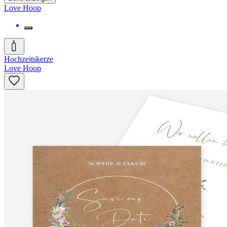
Love Hoop
Hochzeitskerze
Love Hoop