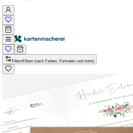
Filtern
Filtern (nach Farben, Formaten und mehr)