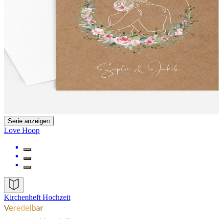
Serie anzeigen
Love Hoop
Kirchenheft Hochzeit