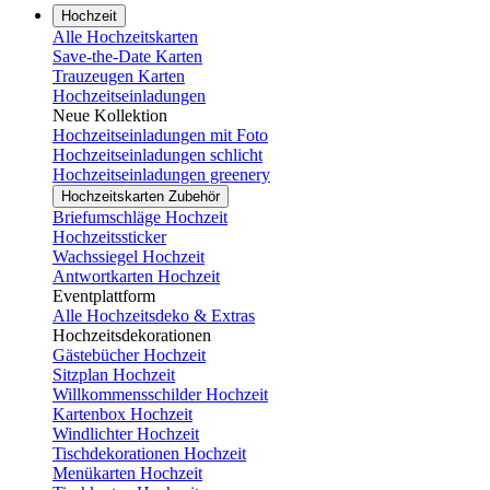
Hochzeit
Alle Hochzeitskarten
Save-the-Date Karten
Trauzeugen Karten
Hochzeitseinladungen
Neue Kollektion
Hochzeitseinladungen mit Foto
Hochzeitseinladungen schlicht
Hochzeitseinladungen greenery
Hochzeitskarten Zubehör
Briefumschläge Hochzeit
Hochzeitssticker
Wachssiegel Hochzeit
Antwortkarten Hochzeit
Eventplattform
Alle Hochzeitsdeko & Extras
Hochzeitsdekorationen
Gästebücher Hochzeit
Sitzplan Hochzeit
Willkommensschilder Hochzeit
Kartenbox Hochzeit
Windlichter Hochzeit
Tischdekorationen Hochzeit
Menükarten Hochzeit