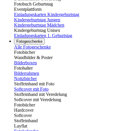
Fotobuch Geburtstag
Eventplattform
Einladungskarten Kindergeburtstag
Kindergeburtstag Jungen
Kindergeburtstag Mädchen
Kindergeburtstag Unisex
Einladungskarten 1. Geburtstag
Fotogeschenke
Alle Fotogeschenke
Fotobücher
Wandbilder & Poster
Bilderboxen
Fotohalter
Bilderrahmen
Notizbücher
Stoffeinband mit Foto
Softcover mit Foto
Stoffeinband mit Veredelung
Softcover mit Veredelung
Fotobücher
Hardcover
Softcover
Stoffeinband
Layflat