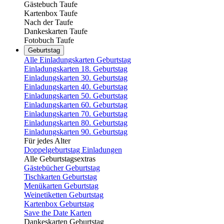
Gästebuch Taufe
Kartenbox Taufe
Nach der Taufe
Dankeskarten Taufe
Fotobuch Taufe
Geburtstag
Alle Einladungskarten Geburtstag
Einladungskarten 18. Geburtstag
Einladungskarten 30. Geburtstag
Einladungskarten 40. Geburtstag
Einladungskarten 50. Geburtstag
Einladungskarten 60. Geburtstag
Einladungskarten 70. Geburtstag
Einladungskarten 80. Geburtstag
Einladungskarten 90. Geburtstag
Für jedes Alter
Doppelgeburtstag Einladungen
Alle Geburtstagsextras
Gästebücher Geburtstag
Tischkarten Geburtstag
Menükarten Geburtstag
Weinetiketten Geburtstag
Kartenbox Geburtstag
Save the Date Karten
Dankeskarten Geburtstag