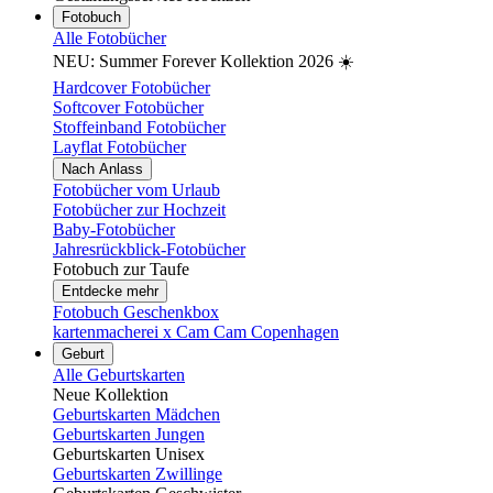
Fotobuch
Alle Fotobücher
NEU: Summer Forever Kollektion 2026 ☀️
Hardcover Fotobücher
Softcover Fotobücher
Stoffeinband Fotobücher
Layflat Fotobücher
Nach Anlass
Fotobücher vom Urlaub
Fotobücher zur Hochzeit
Baby-Fotobücher
Jahresrückblick-Fotobücher
Fotobuch zur Taufe
Entdecke mehr
Fotobuch Geschenkbox
kartenmacherei x Cam Cam Copenhagen
Geburt
Alle Geburtskarten
Neue Kollektion
Geburtskarten Mädchen
Geburtskarten Jungen
Geburtskarten Unisex
Geburtskarten Zwillinge