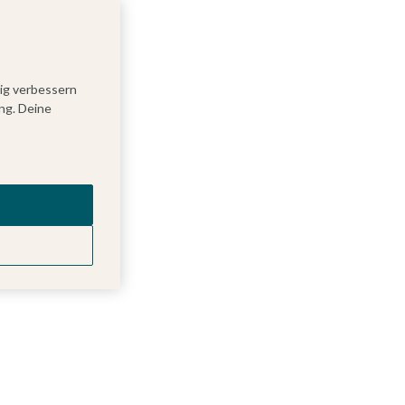
tig verbessern
ng. Deine