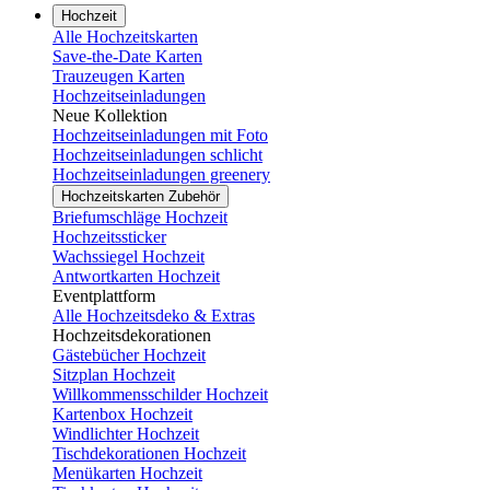
Hochzeit
Alle Hochzeitskarten
Save-the-Date Karten
Trauzeugen Karten
Hochzeitseinladungen
Neue Kollektion
Hochzeitseinladungen mit Foto
Hochzeitseinladungen schlicht
Hochzeitseinladungen greenery
Hochzeitskarten Zubehör
Briefumschläge Hochzeit
Hochzeitssticker
Wachssiegel Hochzeit
Antwortkarten Hochzeit
Eventplattform
Alle Hochzeitsdeko & Extras
Hochzeitsdekorationen
Gästebücher Hochzeit
Sitzplan Hochzeit
Willkommensschilder Hochzeit
Kartenbox Hochzeit
Windlichter Hochzeit
Tischdekorationen Hochzeit
Menükarten Hochzeit