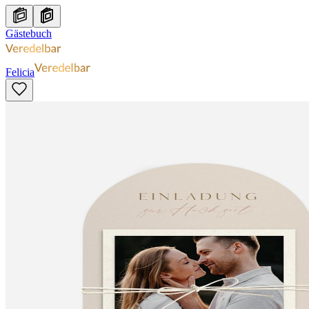
Gästebuch
Felicia