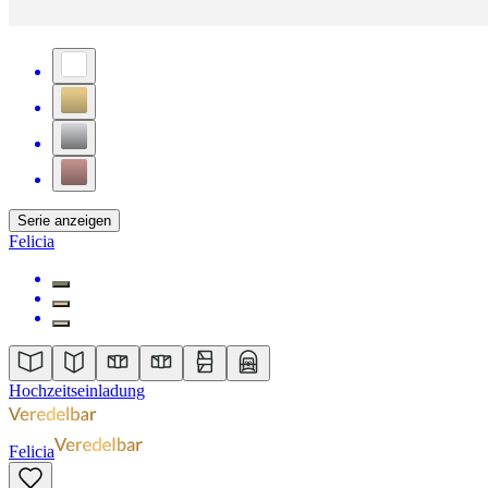
Serie anzeigen
Felicia
Hochzeitseinladung
Felicia