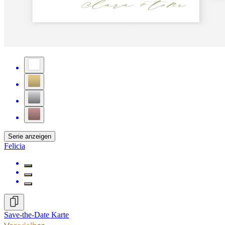
Serie anzeigen
Felicia
Save-the-Date Karte