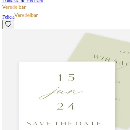
Dankeskarte Hochzeit
Felicia