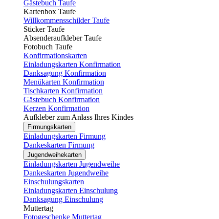
Gästebuch Taufe
Kartenbox Taufe
Willkommensschilder Taufe
Sticker Taufe
Absenderaufkleber Taufe
Fotobuch Taufe
Konfirmationskarten
Einladungskarten Konfirmation
Danksagung Konfirmation
Menükarten Konfirmation
Tischkarten Konfirmation
Gästebuch Konfirmation
Kerzen Konfirmation
Aufkleber zum Anlass Ihres Kindes
Firmungskarten
Einladungskarten Firmung
Dankeskarten Firmung
Jugendweihekarten
Einladungskarten Jugendweihe
Dankeskarten Jugendweihe
Einschulungskarten
Einladungskarten Einschulung
Danksagung Einschulung
Muttertag
Fotogeschenke Muttertag