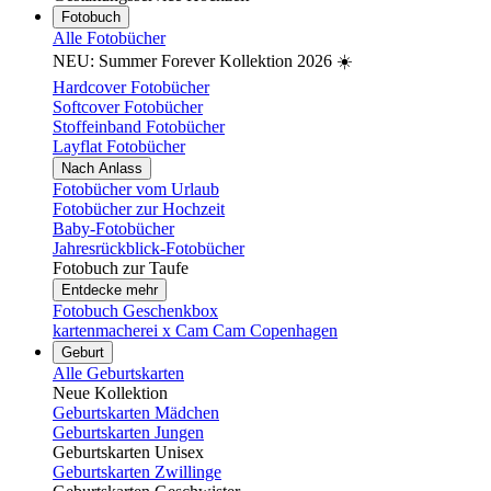
Fotobuch
Alle Fotobücher
NEU: Summer Forever Kollektion 2026 ☀️
Hardcover Fotobücher
Softcover Fotobücher
Stoffeinband Fotobücher
Layflat Fotobücher
Nach Anlass
Fotobücher vom Urlaub
Fotobücher zur Hochzeit
Baby-Fotobücher
Jahresrückblick-Fotobücher
Fotobuch zur Taufe
Entdecke mehr
Fotobuch Geschenkbox
kartenmacherei x Cam Cam Copenhagen
Geburt
Alle Geburtskarten
Neue Kollektion
Geburtskarten Mädchen
Geburtskarten Jungen
Geburtskarten Unisex
Geburtskarten Zwillinge