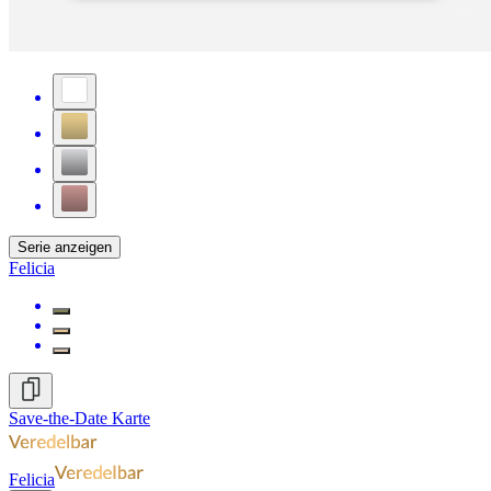
Serie anzeigen
Felicia
Save-the-Date Karte
Felicia