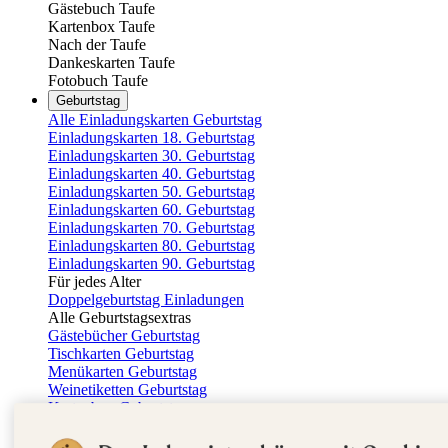
Gästebuch Taufe
Kartenbox Taufe
Nach der Taufe
Dankeskarten Taufe
Fotobuch Taufe
Geburtstag
Alle Einladungskarten Geburtstag
Einladungskarten 18. Geburtstag
Einladungskarten 30. Geburtstag
Einladungskarten 40. Geburtstag
Einladungskarten 50. Geburtstag
Einladungskarten 60. Geburtstag
Einladungskarten 70. Geburtstag
Einladungskarten 80. Geburtstag
Einladungskarten 90. Geburtstag
Für jedes Alter
Doppelgeburtstag Einladungen
Alle Geburtstagsextras
Gästebücher Geburtstag
Tischkarten Geburtstag
Menükarten Geburtstag
Weinetiketten Geburtstag
Kartenbox Geburtstag
Save the Date Karten
Dankeskarten Geburtstag