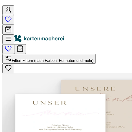
Filtern
Filtern (nach Farben, Formaten und mehr)