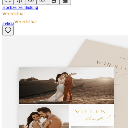
Hochzeitseinladung
Felicia