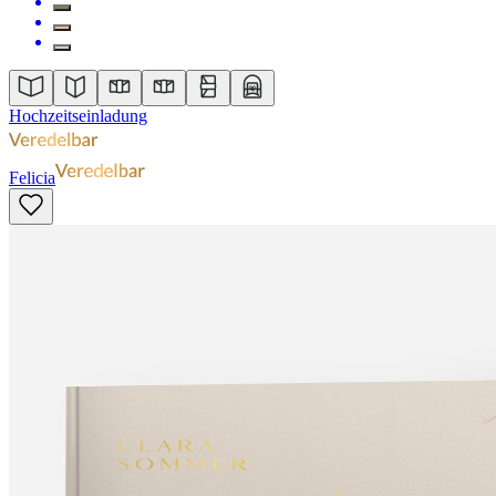
Hochzeitseinladung
Felicia