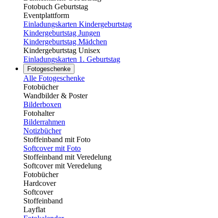
Fotobuch Geburtstag
Eventplattform
Einladungskarten Kindergeburtstag
Kindergeburtstag Jungen
Kindergeburtstag Mädchen
Kindergeburtstag Unisex
Einladungskarten 1. Geburtstag
Fotogeschenke
Alle Fotogeschenke
Fotobücher
Wandbilder & Poster
Bilderboxen
Fotohalter
Bilderrahmen
Notizbücher
Stoffeinband mit Foto
Softcover mit Foto
Stoffeinband mit Veredelung
Softcover mit Veredelung
Fotobücher
Hardcover
Softcover
Stoffeinband
Layflat