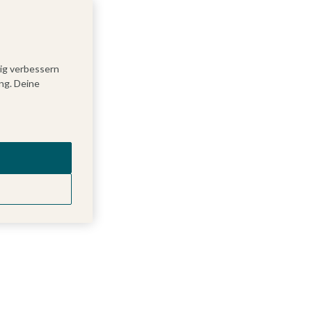
tig verbessern
ng. Deine