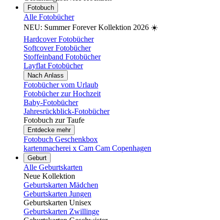
Fotobuch
Alle Fotobücher
NEU: Summer Forever Kollektion 2026 ☀️
Hardcover Fotobücher
Softcover Fotobücher
Stoffeinband Fotobücher
Layflat Fotobücher
Nach Anlass
Fotobücher vom Urlaub
Fotobücher zur Hochzeit
Baby-Fotobücher
Jahresrückblick-Fotobücher
Fotobuch zur Taufe
Entdecke mehr
Fotobuch Geschenkbox
kartenmacherei x Cam Cam Copenhagen
Geburt
Alle Geburtskarten
Neue Kollektion
Geburtskarten Mädchen
Geburtskarten Jungen
Geburtskarten Unisex
Geburtskarten Zwillinge