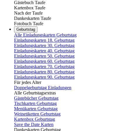
Gästebuch Taufe
Kartenbox Taufe
Nach der Taufe
Dankeskarten Taufe
Fotobuch Taufe
Geburtstag
Alle Einladungskarten Geburtstag
Einladungskarten 18. Geburtstag
Einladungskarten 30. Geburtstag
Einladungskarten 40. Geburtstag
Einladungskarten 50. Geburtstag
Einladungskarten 60. Geburtstag
Einladungskarten 70. Geburtstag
Einladungskarten 80. Geburtstag
Einladungskarten 90. Geburtstag
Für jedes Alter
Doppelgeburtstag Einladungen
Alle Geburtstagsextras
Gästebücher Geburtstag
Tischkarten Geburtstag
Menükarten Geburtstag
Weinetiketten Geburtstag
Kartenbox Geburtstag
Save the Date Karten
Dankeskarten Geburtstag