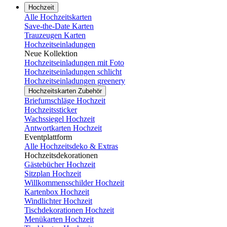
Hochzeit
Alle Hochzeitskarten
Save-the-Date Karten
Trauzeugen Karten
Hochzeitseinladungen
Neue Kollektion
Hochzeitseinladungen mit Foto
Hochzeitseinladungen schlicht
Hochzeitseinladungen greenery
Hochzeitskarten Zubehör
Briefumschläge Hochzeit
Hochzeitssticker
Wachssiegel Hochzeit
Antwortkarten Hochzeit
Eventplattform
Alle Hochzeitsdeko & Extras
Hochzeitsdekorationen
Gästebücher Hochzeit
Sitzplan Hochzeit
Willkommensschilder Hochzeit
Kartenbox Hochzeit
Windlichter Hochzeit
Tischdekorationen Hochzeit
Menükarten Hochzeit