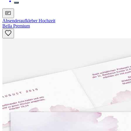
Absenderaufkleber Hochzeit
Bella Premium