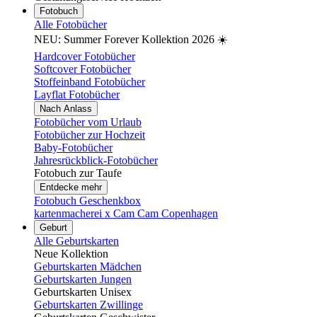
Fotobuch
Alle Fotobücher
NEU: Summer Forever Kollektion 2026 ☀️
Hardcover Fotobücher
Softcover Fotobücher
Stoffeinband Fotobücher
Layflat Fotobücher
Nach Anlass
Fotobücher vom Urlaub
Fotobücher zur Hochzeit
Baby-Fotobücher
Jahresrückblick-Fotobücher
Fotobuch zur Taufe
Entdecke mehr
Fotobuch Geschenkbox
kartenmacherei x Cam Cam Copenhagen
Geburt
Alle Geburtskarten
Neue Kollektion
Geburtskarten Mädchen
Geburtskarten Jungen
Geburtskarten Unisex
Geburtskarten Zwillinge