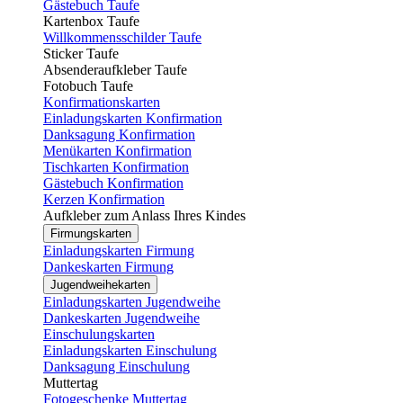
Gästebuch Taufe
Kartenbox Taufe
Willkommensschilder Taufe
Sticker Taufe
Absenderaufkleber Taufe
Fotobuch Taufe
Konfirmationskarten
Einladungskarten Konfirmation
Danksagung Konfirmation
Menükarten Konfirmation
Tischkarten Konfirmation
Gästebuch Konfirmation
Kerzen Konfirmation
Aufkleber zum Anlass Ihres Kindes
Firmungskarten
Einladungskarten Firmung
Dankeskarten Firmung
Jugendweihekarten
Einladungskarten Jugendweihe
Dankeskarten Jugendweihe
Einschulungskarten
Einladungskarten Einschulung
Danksagung Einschulung
Muttertag
Fotogeschenke Muttertag