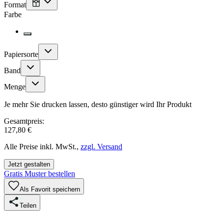
Format
Farbe
Papiersorte
Band
Menge
Je mehr Sie drucken lassen, desto günstiger wird Ihr Produkt
Gesamtpreis:
127,80 €
Alle Preise inkl. MwSt.,
zzgl. Versand
Jetzt gestalten
Gratis Muster bestellen
Als Favorit speichern
Teilen