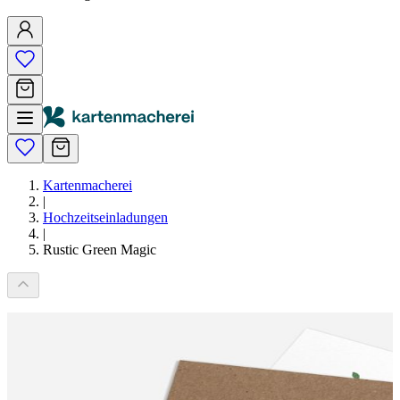
Kartenmacherei
|
Hochzeitseinladungen
|
Rustic Green Magic