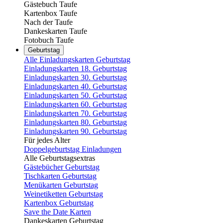
Gästebuch Taufe
Kartenbox Taufe
Nach der Taufe
Dankeskarten Taufe
Fotobuch Taufe
Geburtstag
Alle Einladungskarten Geburtstag
Einladungskarten 18. Geburtstag
Einladungskarten 30. Geburtstag
Einladungskarten 40. Geburtstag
Einladungskarten 50. Geburtstag
Einladungskarten 60. Geburtstag
Einladungskarten 70. Geburtstag
Einladungskarten 80. Geburtstag
Einladungskarten 90. Geburtstag
Für jedes Alter
Doppelgeburtstag Einladungen
Alle Geburtstagsextras
Gästebücher Geburtstag
Tischkarten Geburtstag
Menükarten Geburtstag
Weinetiketten Geburtstag
Kartenbox Geburtstag
Save the Date Karten
Dankeskarten Geburtstag