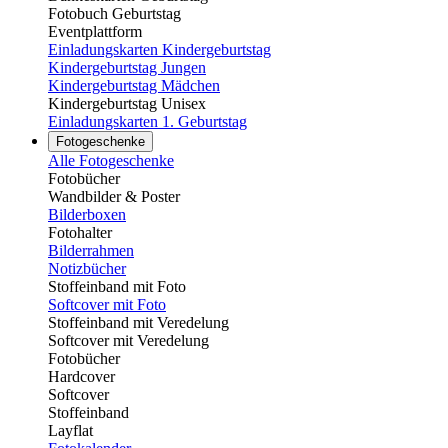
Fotobuch Geburtstag
Eventplattform
Einladungskarten Kindergeburtstag
Kindergeburtstag Jungen
Kindergeburtstag Mädchen
Kindergeburtstag Unisex
Einladungskarten 1. Geburtstag
Fotogeschenke
Alle Fotogeschenke
Fotobücher
Wandbilder & Poster
Bilderboxen
Fotohalter
Bilderrahmen
Notizbücher
Stoffeinband mit Foto
Softcover mit Foto
Stoffeinband mit Veredelung
Softcover mit Veredelung
Fotobücher
Hardcover
Softcover
Stoffeinband
Layflat