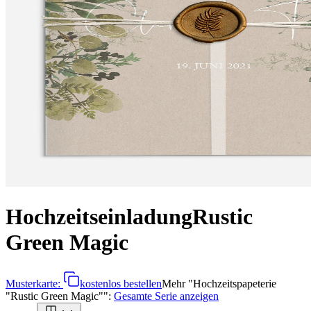
Hochzeitseinladung
Rustic
Green Magic
Musterkarte:
kostenlos bestellen
Mehr
"
Hochzeitspapeterie
"Rustic Green Magic"
":
Gesamte Serie anzeigen