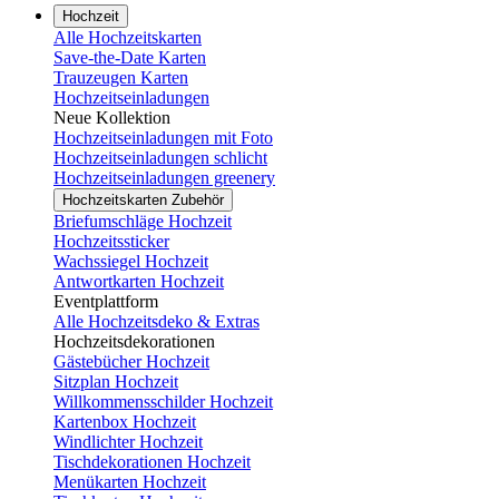
Hochzeit
Alle Hochzeitskarten
Save-the-Date Karten
Trauzeugen Karten
Hochzeitseinladungen
Neue Kollektion
Hochzeitseinladungen mit Foto
Hochzeitseinladungen schlicht
Hochzeitseinladungen greenery
Hochzeitskarten Zubehör
Briefumschläge Hochzeit
Hochzeitssticker
Wachssiegel Hochzeit
Antwortkarten Hochzeit
Eventplattform
Alle Hochzeitsdeko & Extras
Hochzeitsdekorationen
Gästebücher Hochzeit
Sitzplan Hochzeit
Willkommensschilder Hochzeit
Kartenbox Hochzeit
Windlichter Hochzeit
Tischdekorationen Hochzeit
Menükarten Hochzeit