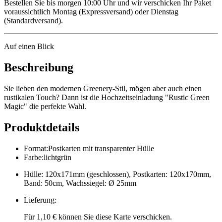
Bestellen Sie bis morgen 10:00 Uhr und wir verschicken Ihr Paket
voraussichtlich Montag (Expressversand) oder Dienstag
(Standardversand).
Auf einen Blick
Beschreibung
Sie lieben den modernen Greenery-Stil, mögen aber auch einen
rustikalen Touch? Dann ist die Hochzeitseinladung "Rustic Green
Magic" die perfekte Wahl.
Produktdetails
Format
:
Postkarten mit transparenter Hülle
Farbe
:
lichtgrün
Hülle: 120x171mm (geschlossen), Postkarten: 120x170mm,
Band: 50cm, Wachssiegel: Ø 25mm
Lieferung
:
Für 1,10 € können Sie diese Karte verschicken.