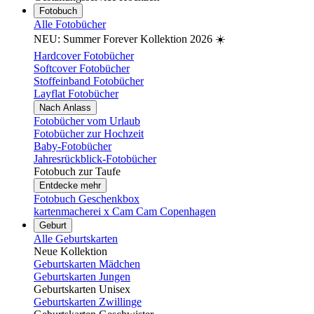
Fotobuch
Alle Fotobücher
NEU: Summer Forever Kollektion 2026 ☀️
Hardcover Fotobücher
Softcover Fotobücher
Stoffeinband Fotobücher
Layflat Fotobücher
Nach Anlass
Fotobücher vom Urlaub
Fotobücher zur Hochzeit
Baby-Fotobücher
Jahresrückblick-Fotobücher
Fotobuch zur Taufe
Entdecke mehr
Fotobuch Geschenkbox
kartenmacherei x Cam Cam Copenhagen
Geburt
Alle Geburtskarten
Neue Kollektion
Geburtskarten Mädchen
Geburtskarten Jungen
Geburtskarten Unisex
Geburtskarten Zwillinge