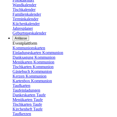
Fotokalender
Wandkalender
Tischkalender
Familienkalender
Terminkalender
Küchenkalender
Jahresplaner
Geburtstagskalender
Anlässe
Eventplattform
Kommunionskarten
Einladungskarten Kommunion
Danksagung Kommunion
Menükarten Kommunion
Tischkarten Kommunion
Gästebuch Kommunion
Kerzen Kommunion
Kartenbox Kommunion
Taufkarten
Taufeinladungen
Dankeskarten Taufe
Menükarten Taufe
Tischkarten Taufe
Kirchenheft Taufe
Taufkerzen