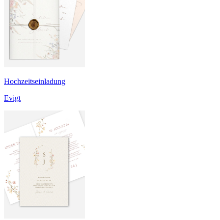
Hochzeitseinladung
Evigt