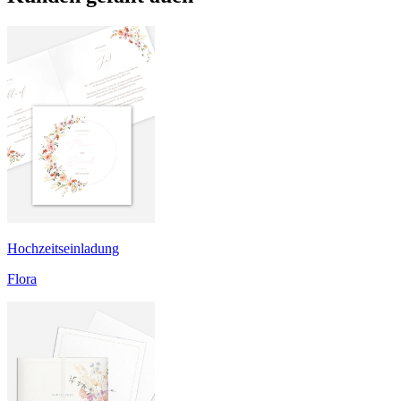
Hochzeitseinladung
Flora