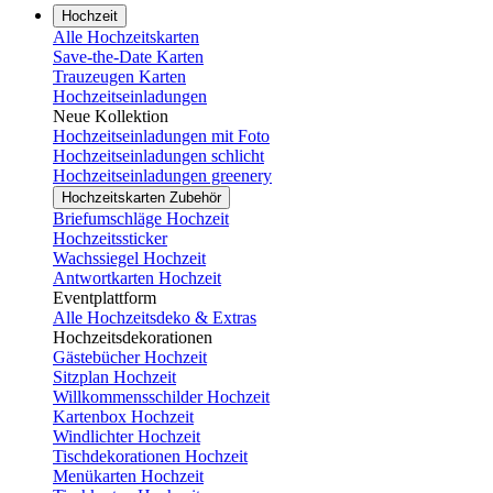
Hochzeit
Alle Hochzeitskarten
Save-the-Date Karten
Trauzeugen Karten
Hochzeitseinladungen
Neue Kollektion
Hochzeitseinladungen mit Foto
Hochzeitseinladungen schlicht
Hochzeitseinladungen greenery
Hochzeitskarten Zubehör
Briefumschläge Hochzeit
Hochzeitssticker
Wachssiegel Hochzeit
Antwortkarten Hochzeit
Eventplattform
Alle Hochzeitsdeko & Extras
Hochzeitsdekorationen
Gästebücher Hochzeit
Sitzplan Hochzeit
Willkommensschilder Hochzeit
Kartenbox Hochzeit
Windlichter Hochzeit
Tischdekorationen Hochzeit
Menükarten Hochzeit