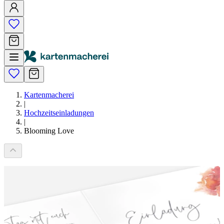
Kartenmacherei
|
Hochzeitseinladungen
|
Blooming Love