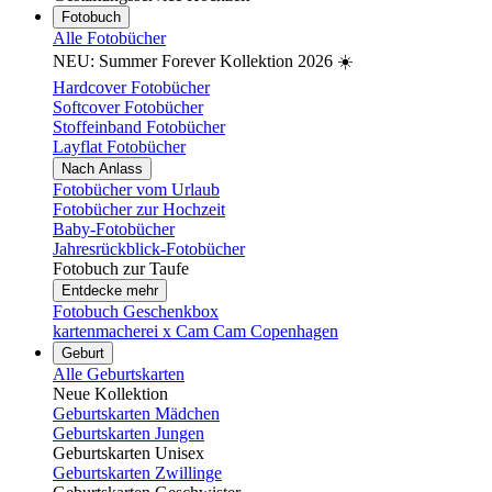
Fotobuch
Alle Fotobücher
NEU: Summer Forever Kollektion 2026 ☀️
Hardcover Fotobücher
Softcover Fotobücher
Stoffeinband Fotobücher
Layflat Fotobücher
Nach Anlass
Fotobücher vom Urlaub
Fotobücher zur Hochzeit
Baby-Fotobücher
Jahresrückblick-Fotobücher
Fotobuch zur Taufe
Entdecke mehr
Fotobuch Geschenkbox
kartenmacherei x Cam Cam Copenhagen
Geburt
Alle Geburtskarten
Neue Kollektion
Geburtskarten Mädchen
Geburtskarten Jungen
Geburtskarten Unisex
Geburtskarten Zwillinge