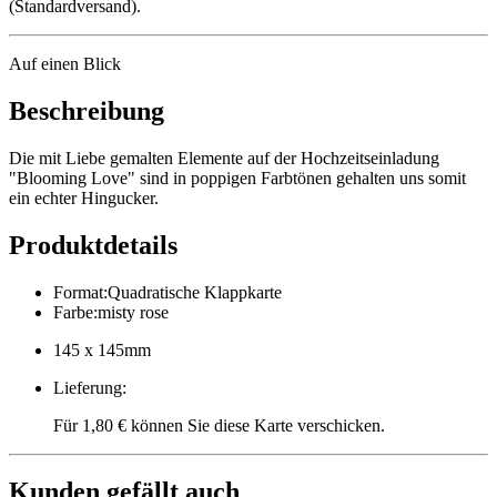
(Standardversand).
Auf einen Blick
Beschreibung
Die mit Liebe gemalten Elemente auf der Hochzeitseinladung
"Blooming Love" sind in poppigen Farbtönen gehalten uns somit
ein echter Hingucker.
Produktdetails
Format
:
Quadratische Klappkarte
Farbe
:
misty rose
145 x 145mm
Lieferung
:
Für 1,80 € können Sie diese Karte verschicken.
Kunden gefällt auch