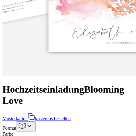
Hochzeitseinladung
Blooming
Love
Musterkarte:
kostenlos bestellen
Format
Farbe