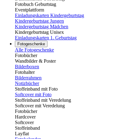
Fotobuch Geburtstag
Eventplattform
Einladungskarten Kindergeburtstag
Kindergeburtstag Jungen
Kindergeburtstag Mädchen
Kindergeburtstag Unisex
Einladungskarten 1. Geburtstag
Fotogeschenke
Alle Fotogeschenke
Fotobücher
Wandbilder & Poster
Bilderboxen
Fotohalter
Bilderrahmen
Notizbücher
Stoffeinband mit Foto
Softcover mit Foto
Stoffeinband mit Veredelung
Softcover mit Veredelung
Fotobücher
Hardcover
Softcover
Stoffeinband
Layflat