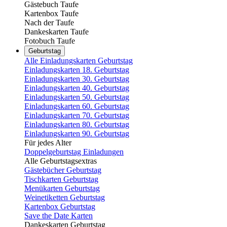
Gästebuch Taufe
Kartenbox Taufe
Nach der Taufe
Dankeskarten Taufe
Fotobuch Taufe
Geburtstag
Alle Einladungskarten Geburtstag
Einladungskarten 18. Geburtstag
Einladungskarten 30. Geburtstag
Einladungskarten 40. Geburtstag
Einladungskarten 50. Geburtstag
Einladungskarten 60. Geburtstag
Einladungskarten 70. Geburtstag
Einladungskarten 80. Geburtstag
Einladungskarten 90. Geburtstag
Für jedes Alter
Doppelgeburtstag Einladungen
Alle Geburtstagsextras
Gästebücher Geburtstag
Tischkarten Geburtstag
Menükarten Geburtstag
Weinetiketten Geburtstag
Kartenbox Geburtstag
Save the Date Karten
Dankeskarten Geburtstag