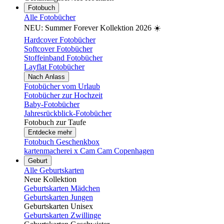
Fotobuch
Alle Fotobücher
NEU: Summer Forever Kollektion 2026 ☀️
Hardcover Fotobücher
Softcover Fotobücher
Stoffeinband Fotobücher
Layflat Fotobücher
Nach Anlass
Fotobücher vom Urlaub
Fotobücher zur Hochzeit
Baby-Fotobücher
Jahresrückblick-Fotobücher
Fotobuch zur Taufe
Entdecke mehr
Fotobuch Geschenkbox
kartenmacherei x Cam Cam Copenhagen
Geburt
Alle Geburtskarten
Neue Kollektion
Geburtskarten Mädchen
Geburtskarten Jungen
Geburtskarten Unisex
Geburtskarten Zwillinge