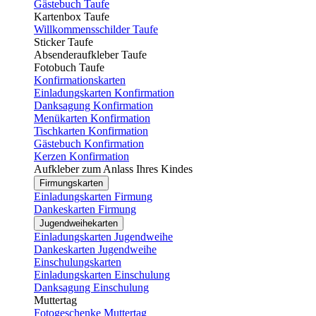
Gästebuch Taufe
Kartenbox Taufe
Willkommensschilder Taufe
Sticker Taufe
Absenderaufkleber Taufe
Fotobuch Taufe
Konfirmationskarten
Einladungskarten Konfirmation
Danksagung Konfirmation
Menükarten Konfirmation
Tischkarten Konfirmation
Gästebuch Konfirmation
Kerzen Konfirmation
Aufkleber zum Anlass Ihres Kindes
Firmungskarten
Einladungskarten Firmung
Dankeskarten Firmung
Jugendweihekarten
Einladungskarten Jugendweihe
Dankeskarten Jugendweihe
Einschulungskarten
Einladungskarten Einschulung
Danksagung Einschulung
Muttertag
Fotogeschenke Muttertag