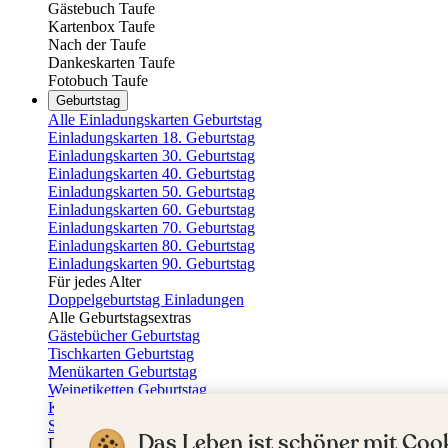
Gästebuch Taufe
Kartenbox Taufe
Nach der Taufe
Dankeskarten Taufe
Fotobuch Taufe
Geburtstag
Alle Einladungskarten Geburtstag
Einladungskarten 18. Geburtstag
Einladungskarten 30. Geburtstag
Einladungskarten 40. Geburtstag
Einladungskarten 50. Geburtstag
Einladungskarten 60. Geburtstag
Einladungskarten 70. Geburtstag
Einladungskarten 80. Geburtstag
Einladungskarten 90. Geburtstag
Für jedes Alter
Doppelgeburtstag Einladungen
Alle Geburtstagsextras
Gästebücher Geburtstag
Tischkarten Geburtstag
Menükarten Geburtstag
Weinetiketten Geburtstag
Kartenbox Geburtstag
Save the Date Karten
Das Leben ist schöner mit Cook
Dankeskarten Geburtstag