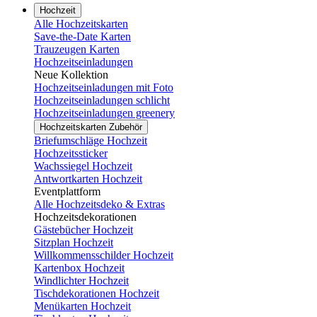
Hochzeit
Alle Hochzeitskarten
Save-the-Date Karten
Trauzeugen Karten
Hochzeitseinladungen
Neue Kollektion
Hochzeitseinladungen mit Foto
Hochzeitseinladungen schlicht
Hochzeitseinladungen greenery
Hochzeitskarten Zubehör
Briefumschläge Hochzeit
Hochzeitssticker
Wachssiegel Hochzeit
Antwortkarten Hochzeit
Eventplattform
Alle Hochzeitsdeko & Extras
Hochzeitsdekorationen
Gästebücher Hochzeit
Sitzplan Hochzeit
Willkommensschilder Hochzeit
Kartenbox Hochzeit
Windlichter Hochzeit
Tischdekorationen Hochzeit
Menükarten Hochzeit