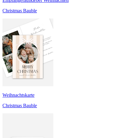
Empfängeraufkleber Weihnachten
Christmas Bauble
Weihnachtskarte
Christmas Bauble