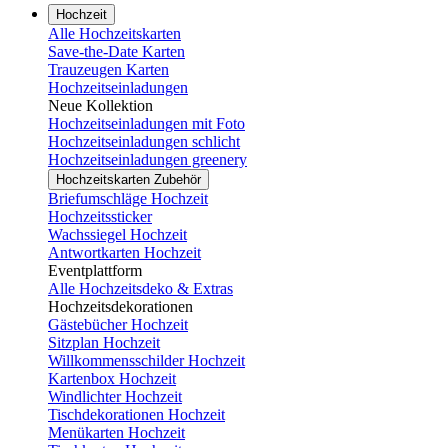
Hochzeit
Alle Hochzeitskarten
Save-the-Date Karten
Trauzeugen Karten
Hochzeitseinladungen
Neue Kollektion
Hochzeitseinladungen mit Foto
Hochzeitseinladungen schlicht
Hochzeitseinladungen greenery
Hochzeitskarten Zubehör
Briefumschläge Hochzeit
Hochzeitssticker
Wachssiegel Hochzeit
Antwortkarten Hochzeit
Eventplattform
Alle Hochzeitsdeko & Extras
Hochzeitsdekorationen
Gästebücher Hochzeit
Sitzplan Hochzeit
Willkommensschilder Hochzeit
Kartenbox Hochzeit
Windlichter Hochzeit
Tischdekorationen Hochzeit
Menükarten Hochzeit