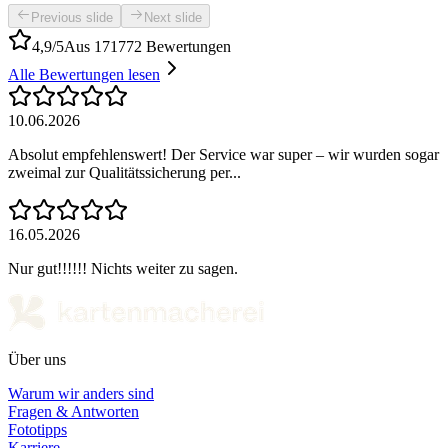
Previous slide
Next slide
4,9/5
Aus 171772 Bewertungen
Alle Bewertungen lesen
10.06.2026
Absolut empfehlenswert! Der Service war super – wir wurden sogar
zweimal zur Qualitätssicherung per...
16.05.2026
Nur gut!!!!!! Nichts weiter zu sagen.
Über uns
Warum wir anders sind
Fragen & Antworten
Fototipps
Karriere