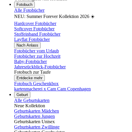
Fotobuch
Alle Fotobücher
NEU: Summer Forever Kollektion 2026 ☀️
Hardcover Fotobücher
Softcover Fotobücher
Stoffeinband Fotobücher
Layflat Fotobücher
Nach Anlass
Fotobücher vom Urlaub
Fotobücher zur Hochzeit
Baby-Fotobücher
Jahresrückblick-Fotobücher
Fotobuch zur Taufe
Entdecke mehr
Fotobuch Geschenkbox
kartenmacherei x Cam Cam Copenhagen
Geburt
Alle Geburtskarten
Neue Kollektion
Geburtskarten Mädchen
Geburtskarten Jungen
Geburtskarten Unisex
Geburtskarten Zwillinge