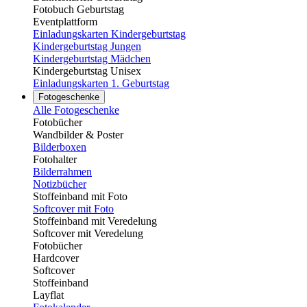
Fotobuch Geburtstag
Eventplattform
Einladungskarten Kindergeburtstag
Kindergeburtstag Jungen
Kindergeburtstag Mädchen
Kindergeburtstag Unisex
Einladungskarten 1. Geburtstag
Fotogeschenke
Alle Fotogeschenke
Fotobücher
Wandbilder & Poster
Bilderboxen
Fotohalter
Bilderrahmen
Notizbücher
Stoffeinband mit Foto
Softcover mit Foto
Stoffeinband mit Veredelung
Softcover mit Veredelung
Fotobücher
Hardcover
Softcover
Stoffeinband
Layflat