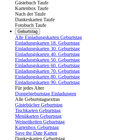
Gästebuch Taufe
Kartenbox Taufe
Nach der Taufe
Dankeskarten Taufe
Fotobuch Taufe
Geburtstag
Alle Einladungskarten Geburtstag
Einladungskarten 18. Geburtstag
Einladungskarten 30. Geburtstag
Einladungskarten 40. Geburtstag
Einladungskarten 50. Geburtstag
Einladungskarten 60. Geburtstag
Einladungskarten 70. Geburtstag
Einladungskarten 80. Geburtstag
Einladungskarten 90. Geburtstag
Für jedes Alter
Doppelgeburtstag Einladungen
Alle Geburtstagsextras
Gästebücher Geburtstag
Tischkarten Geburtstag
Menükarten Geburtstag
Weinetiketten Geburtstag
Kartenbox Geburtstag
Save the Date Karten
Dankeskarten Geburtstag