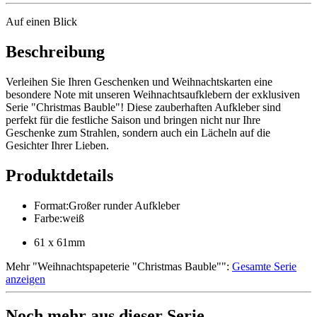
Auf einen Blick
Beschreibung
Verleihen Sie Ihren Geschenken und Weihnachtskarten eine
besondere Note mit unseren Weihnachtsaufklebern der exklusiven
Serie "Christmas Bauble"! Diese zauberhaften Aufkleber sind
perfekt für die festliche Saison und bringen nicht nur Ihre
Geschenke zum Strahlen, sondern auch ein Lächeln auf die
Gesichter Ihrer Lieben.
Produktdetails
Format
:
Großer runder Aufkleber
Farbe
:
weiß
61 x 61mm
Mehr
"
Weihnachtspapeterie "Christmas Bauble"
":
Gesamte Serie
anzeigen
Noch mehr aus dieser Serie