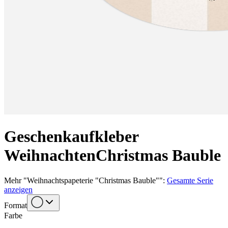
Geschenkaufkleber
Weihnachten
Christmas Bauble
Mehr
"
Weihnachtspapeterie "Christmas Bauble"
":
Gesamte Serie
anzeigen
Format
Farbe