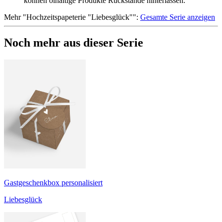
können ölhaltige Produkte Rückstände hinterlassen.
Mehr
"
Hochzeitspapeterie "Liebesglück"
":
Gesamte Serie anzeigen
Noch mehr aus dieser Serie
Gastgeschenkbox personalisiert
Liebesglück