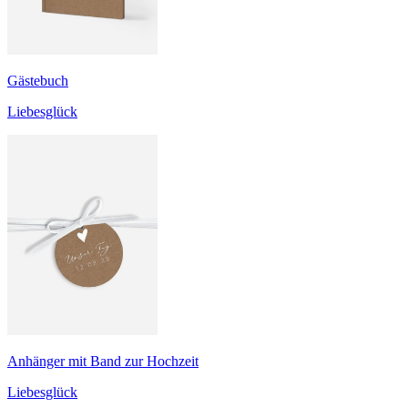
Gästebuch
Liebesglück
Anhänger mit Band zur Hochzeit
Liebesglück