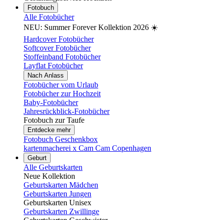
Fotobuch
Alle Fotobücher
NEU: Summer Forever Kollektion 2026 ☀️
Hardcover Fotobücher
Softcover Fotobücher
Stoffeinband Fotobücher
Layflat Fotobücher
Nach Anlass
Fotobücher vom Urlaub
Fotobücher zur Hochzeit
Baby-Fotobücher
Jahresrückblick-Fotobücher
Fotobuch zur Taufe
Entdecke mehr
Fotobuch Geschenkbox
kartenmacherei x Cam Cam Copenhagen
Geburt
Alle Geburtskarten
Neue Kollektion
Geburtskarten Mädchen
Geburtskarten Jungen
Geburtskarten Unisex
Geburtskarten Zwillinge