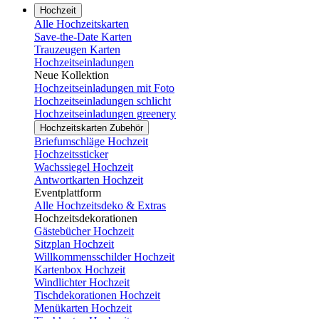
Hochzeit
Alle Hochzeitskarten
Save-the-Date Karten
Trauzeugen Karten
Hochzeitseinladungen
Neue Kollektion
Hochzeitseinladungen mit Foto
Hochzeitseinladungen schlicht
Hochzeitseinladungen greenery
Hochzeitskarten Zubehör
Briefumschläge Hochzeit
Hochzeitssticker
Wachssiegel Hochzeit
Antwortkarten Hochzeit
Eventplattform
Alle Hochzeitsdeko & Extras
Hochzeitsdekorationen
Gästebücher Hochzeit
Sitzplan Hochzeit
Willkommensschilder Hochzeit
Kartenbox Hochzeit
Windlichter Hochzeit
Tischdekorationen Hochzeit
Menükarten Hochzeit