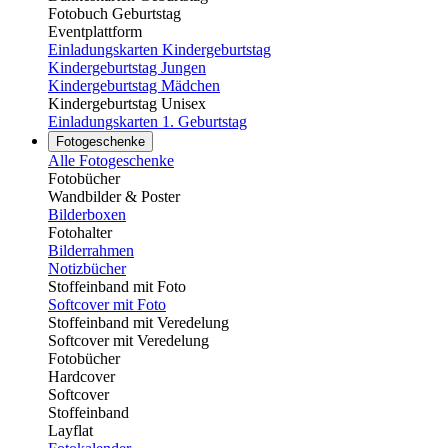
Fotobuch Geburtstag
Eventplattform
Einladungskarten Kindergeburtstag
Kindergeburtstag Jungen
Kindergeburtstag Mädchen
Kindergeburtstag Unisex
Einladungskarten 1. Geburtstag
Fotogeschenke
Alle Fotogeschenke
Fotobücher
Wandbilder & Poster
Bilderboxen
Fotohalter
Bilderrahmen
Notizbücher
Stoffeinband mit Foto
Softcover mit Foto
Stoffeinband mit Veredelung
Softcover mit Veredelung
Fotobücher
Hardcover
Softcover
Stoffeinband
Layflat