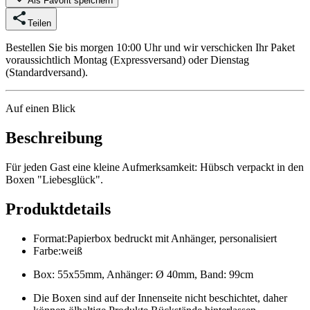
Als Favorit speichern
Teilen
Bestellen Sie bis morgen 10:00 Uhr und wir verschicken Ihr Paket
voraussichtlich Montag (Expressversand) oder Dienstag
(Standardversand).
Auf einen Blick
Beschreibung
Für jeden Gast eine kleine Aufmerksamkeit: Hübsch verpackt in den
Boxen "Liebesglück".
Produktdetails
Format
:
Papierbox bedruckt mit Anhänger, personalisiert
Farbe
:
weiß
Box: 55x55mm, Anhänger: Ø 40mm, Band: 99cm
Die Boxen sind auf der Innenseite nicht beschichtet, daher