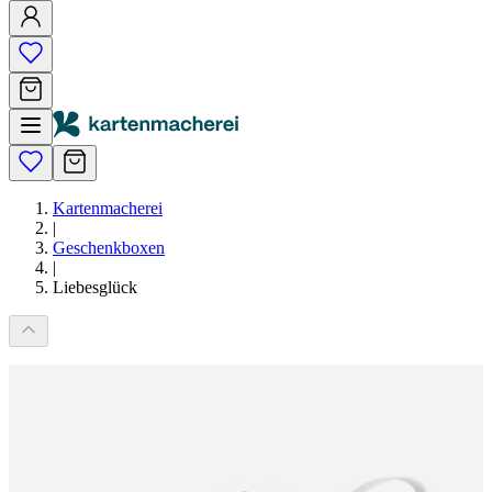
Kartenmacherei
|
Geschenkboxen
|
Liebesglück