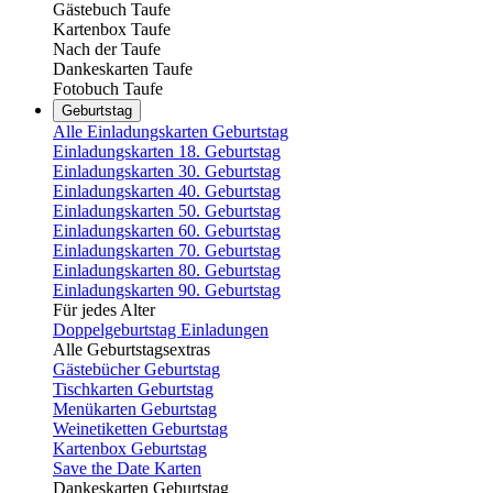
Gästebuch Taufe
Kartenbox Taufe
Nach der Taufe
Dankeskarten Taufe
Fotobuch Taufe
Geburtstag
Alle Einladungskarten Geburtstag
Einladungskarten 18. Geburtstag
Einladungskarten 30. Geburtstag
Einladungskarten 40. Geburtstag
Einladungskarten 50. Geburtstag
Einladungskarten 60. Geburtstag
Einladungskarten 70. Geburtstag
Einladungskarten 80. Geburtstag
Einladungskarten 90. Geburtstag
Für jedes Alter
Doppelgeburtstag Einladungen
Alle Geburtstagsextras
Gästebücher Geburtstag
Tischkarten Geburtstag
Menükarten Geburtstag
Weinetiketten Geburtstag
Kartenbox Geburtstag
Save the Date Karten
Dankeskarten Geburtstag