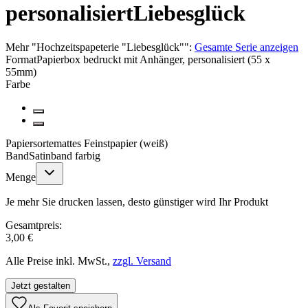
personalisiert
Liebesglück
Mehr
"
Hochzeitspapeterie "Liebesglück"
":
Gesamte Serie anzeigen
Format
Papierbox bedruckt mit Anhänger, personalisiert (55 x
55mm)
Farbe
Papiersorte
mattes Feinstpapier (weiß)
Band
Satinband farbig
Menge
Je mehr Sie drucken lassen, desto günstiger wird Ihr Produkt
Gesamtpreis:
3,00 €
Alle Preise inkl. MwSt.,
zzgl. Versand
Jetzt gestalten