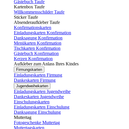
Gästebuch Taufe
Kartenbox Taufe
Willkommensschilder Taufe
Sticker Taufe
Absenderaufkleber Taufe
Konfirmationskarten
Einladungskarten Konfirmation
Danksagung Konfirmation
Menükarten Konfirmation
Tischkarten Konfirmation
Gästebuch Konfirmation
Kerzen Konfirmation
Aufkleber zum Anlass Ihres Kindes
Firmungskarten
Einladungskarten Firmung
Dankeskarten Firmung
Jugendweihekarten
Einladungskarten Jugendweihe
Dankeskarten Jugendweihe
Einschulungskarten
Einladungskarten Einschulung
Danksagung Einschulung
Muttertag
Fotogeschenke Muttertag
Muttertagskarten