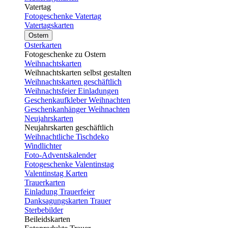
Vatertag
Fotogeschenke Vatertag
Vatertagskarten
Ostern
Osterkarten
Fotogeschenke zu Ostern
Weihnachtskarten
Weihnachtskarten selbst gestalten
Weihnachtskarten geschäftlich
Weihnachtsfeier Einladungen
Geschenkaufkleber Weihnachten
Geschenkanhänger Weihnachten
Neujahrskarten
Neujahrskarten geschäftlich
Weihnachtliche Tischdeko
Windlichter
Foto-Adventskalender
Fotogeschenke Valentinstag
Valentinstag Karten
Trauerkarten
Einladung Trauerfeier
Danksagungskarten Trauer
Sterbebilder
Beileidskarten