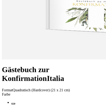
Gästebuch zur
Konfirmation
Italia
Format
Quadratisch (Hardcover) (21 x 21 cm)
Farbe