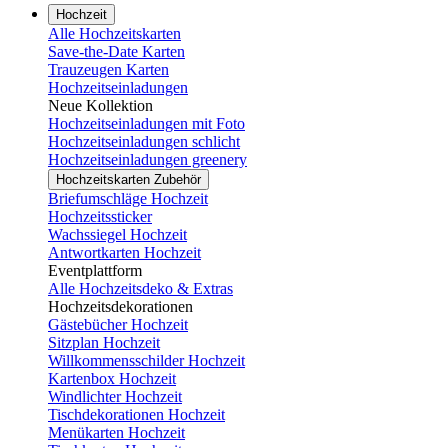
Hochzeit
Alle Hochzeitskarten
Save-the-Date Karten
Trauzeugen Karten
Hochzeitseinladungen
Neue Kollektion
Hochzeitseinladungen mit Foto
Hochzeitseinladungen schlicht
Hochzeitseinladungen greenery
Hochzeitskarten Zubehör
Briefumschläge Hochzeit
Hochzeitssticker
Wachssiegel Hochzeit
Antwortkarten Hochzeit
Eventplattform
Alle Hochzeitsdeko & Extras
Hochzeitsdekorationen
Gästebücher Hochzeit
Sitzplan Hochzeit
Willkommensschilder Hochzeit
Kartenbox Hochzeit
Windlichter Hochzeit
Tischdekorationen Hochzeit
Menükarten Hochzeit