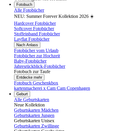
Fotobuch
Alle Fotobücher
NEU: Summer Forever Kollektion 2026 ☀️
Hardcover Fotobücher
Softcover Fotobücher
Stoffeinband Fotobücher
Layflat Fotobücher
Nach Anlass
Fotobücher vom Urlaub
Fotobücher zur Hochzeit
Baby-Fotobücher
Jahresrückblick-Fotobücher
Fotobuch zur Taufe
Entdecke mehr
Fotobuch Geschenkbox
kartenmacherei x Cam Cam Copenhagen
Geburt
Alle Geburtskarten
Neue Kollektion
Geburtskarten Mädchen
Geburtskarten Jungen
Geburtskarten Unisex
Geburtskarten Zwillinge