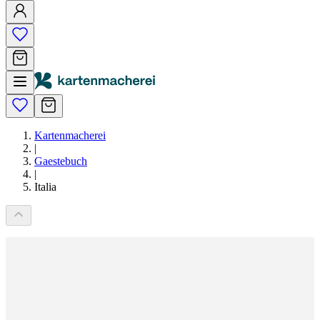
Kartenmacherei
|
Gaestebuch
|
Italia