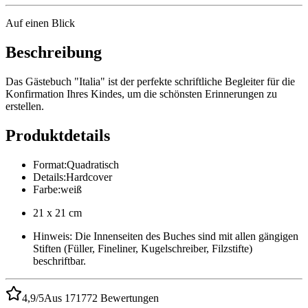
Auf einen Blick
Beschreibung
Das Gästebuch "Italia" ist der perfekte schriftliche Begleiter für die
Konfirmation Ihres Kindes, um die schönsten Erinnerungen zu
erstellen.
Produktdetails
Format
:
Quadratisch
Details
:
Hardcover
Farbe
:
weiß
21 x 21 cm
Hinweis: Die Innenseiten des Buches sind mit allen gängigen
Stiften (Füller, Fineliner, Kugelschreiber, Filzstifte)
beschriftbar.
4,9/5
Aus 171772 Bewertungen