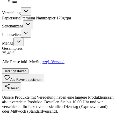
Veredelung
Papiersorte
Premium Naturpapier 170g/qm
Seitenanzahl
Innenseiten
Menge
Gesamtpreis:
25,48 €
Alle Preise inkl. MwSt.,
zzgl. Versand
Jetzt gestalten
Als Favorit speichern
Teilen
Unsere Produkte mit Veredelung haben eine längere Produktionszeit
als unveredelte Produkte. Bestellen Sie bis 10:00 Uhr und wir
verschicken Ihr Paket voraussichtlich Dienstag (Expressversand)
oder Mittwoch (Standardversand).