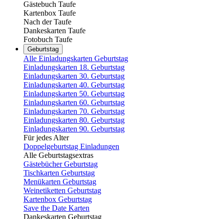
Gästebuch Taufe
Kartenbox Taufe
Nach der Taufe
Dankeskarten Taufe
Fotobuch Taufe
Geburtstag
Alle Einladungskarten Geburtstag
Einladungskarten 18. Geburtstag
Einladungskarten 30. Geburtstag
Einladungskarten 40. Geburtstag
Einladungskarten 50. Geburtstag
Einladungskarten 60. Geburtstag
Einladungskarten 70. Geburtstag
Einladungskarten 80. Geburtstag
Einladungskarten 90. Geburtstag
Für jedes Alter
Doppelgeburtstag Einladungen
Alle Geburtstagsextras
Gästebücher Geburtstag
Tischkarten Geburtstag
Menükarten Geburtstag
Weinetiketten Geburtstag
Kartenbox Geburtstag
Save the Date Karten
Dankeskarten Geburtstag