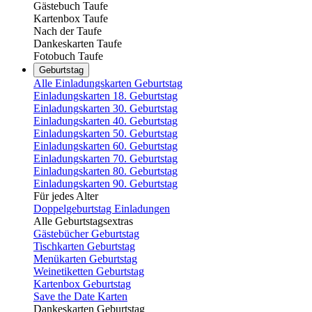
Gästebuch Taufe
Kartenbox Taufe
Nach der Taufe
Dankeskarten Taufe
Fotobuch Taufe
Geburtstag
Alle Einladungskarten Geburtstag
Einladungskarten 18. Geburtstag
Einladungskarten 30. Geburtstag
Einladungskarten 40. Geburtstag
Einladungskarten 50. Geburtstag
Einladungskarten 60. Geburtstag
Einladungskarten 70. Geburtstag
Einladungskarten 80. Geburtstag
Einladungskarten 90. Geburtstag
Für jedes Alter
Doppelgeburtstag Einladungen
Alle Geburtstagsextras
Gästebücher Geburtstag
Tischkarten Geburtstag
Menükarten Geburtstag
Weinetiketten Geburtstag
Kartenbox Geburtstag
Save the Date Karten
Dankeskarten Geburtstag