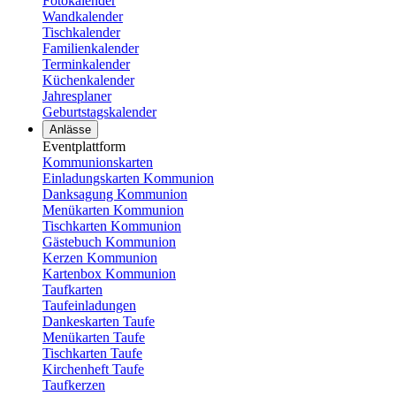
Fotokalender
Wandkalender
Tischkalender
Familienkalender
Terminkalender
Küchenkalender
Jahresplaner
Geburtstagskalender
Anlässe
Eventplattform
Kommunionskarten
Einladungskarten Kommunion
Danksagung Kommunion
Menükarten Kommunion
Tischkarten Kommunion
Gästebuch Kommunion
Kerzen Kommunion
Kartenbox Kommunion
Taufkarten
Taufeinladungen
Dankeskarten Taufe
Menükarten Taufe
Tischkarten Taufe
Kirchenheft Taufe
Taufkerzen