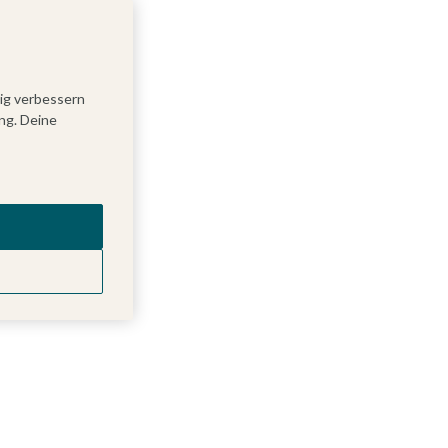
tig verbessern
ng. Deine