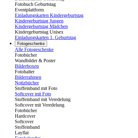
Fotobuch Geburtstag
Eventplattform
Einladungskarten Kindergeburtstag
Kindergeburtstag Jungen
Kindergeburtstag Mädchen
Kindergeburtstag Unisex
Einladungskarten 1. Geburtstag
Fotogeschenke
Alle Fotogeschenke
Fotobücher
Wandbilder & Poster
Bilderboxen
Fotohalter
Bilderrahmen
Notizbücher
Stoffeinband mit Foto
Softcover mit Foto
Stoffeinband mit Veredelung
Softcover mit Veredelung
Fotobücher
Hardcover
Softcover
Stoffeinband
Layflat