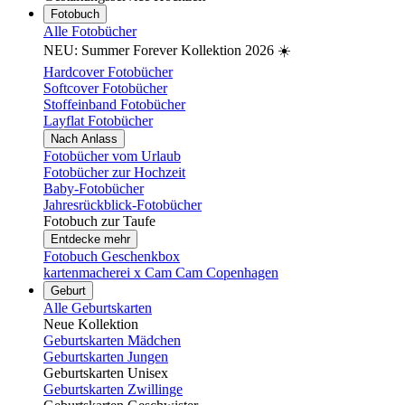
Fotobuch
Alle Fotobücher
NEU: Summer Forever Kollektion 2026 ☀️
Hardcover Fotobücher
Softcover Fotobücher
Stoffeinband Fotobücher
Layflat Fotobücher
Nach Anlass
Fotobücher vom Urlaub
Fotobücher zur Hochzeit
Baby-Fotobücher
Jahresrückblick-Fotobücher
Fotobuch zur Taufe
Entdecke mehr
Fotobuch Geschenkbox
kartenmacherei x Cam Cam Copenhagen
Geburt
Alle Geburtskarten
Neue Kollektion
Geburtskarten Mädchen
Geburtskarten Jungen
Geburtskarten Unisex
Geburtskarten Zwillinge