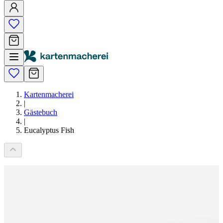
Kartenmacherei
|
Gästebuch
|
Eucalyptus Fish