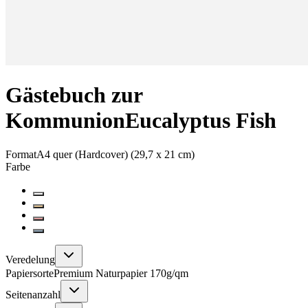
Gästebuch zur
Kommunion
Eucalyptus Fish
Format
A4 quer (Hardcover) (29,7 x 21 cm)
Farbe
Veredelung
Papiersorte
Premium Naturpapier 170g/qm
Seitenanzahl