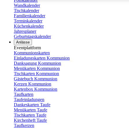
Fotokalender
Wandkalender
Tischkalender
Familienkalender
Terminkalender
Küchenkalender
Jahresplaner
Geburtstagskalender
Anlässe
Eventplattform
Kommunionskarten
Einladungskarten Kommunion
Danksagung Kommunion
Menükarten Kommunion
Tischkarten Kommunion
Gästebuch Kommunion
Kerzen Kommunion
Kartenbox Kommunion
Taufkarten
Taufeinladungen
Dankeskarten Taufe
Menükarten Taufe
Tischkarten Taufe
Kirchenheft Taufe
Taufkerzen