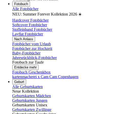
Fotobuch
Alle Fotobücher
NEU: Summer Forever Kollektion 2026 ☀️
Hardcover Fotobücher
Softcover Fotobücher
Stoffeinband Fotobücher
Layflat Fotobücher
Nach Anlass
Fotobücher vom Urlaub
Fotobücher zur Hochzeit
Baby-Fotobücher
Jahresrückblick-Fotobücher
Fotobuch zur Taufe
Entdecke mehr
Fotobuch Geschenkbox
kartenmacherei x Cam Cam Copenhagen
Geburt
Alle Geburtskarten
Neue Kollektion
Geburtskarten Mädchen
Geburtskarten Jungen
Geburtskarten Unisex
Geburtskarten Zwillinge