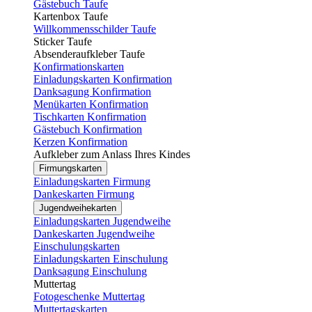
Gästebuch Taufe
Kartenbox Taufe
Willkommensschilder Taufe
Sticker Taufe
Absenderaufkleber Taufe
Konfirmationskarten
Einladungskarten Konfirmation
Danksagung Konfirmation
Menükarten Konfirmation
Tischkarten Konfirmation
Gästebuch Konfirmation
Kerzen Konfirmation
Aufkleber zum Anlass Ihres Kindes
Firmungskarten
Einladungskarten Firmung
Dankeskarten Firmung
Jugendweihekarten
Einladungskarten Jugendweihe
Dankeskarten Jugendweihe
Einschulungskarten
Einladungskarten Einschulung
Danksagung Einschulung
Muttertag
Fotogeschenke Muttertag
Muttertagskarten