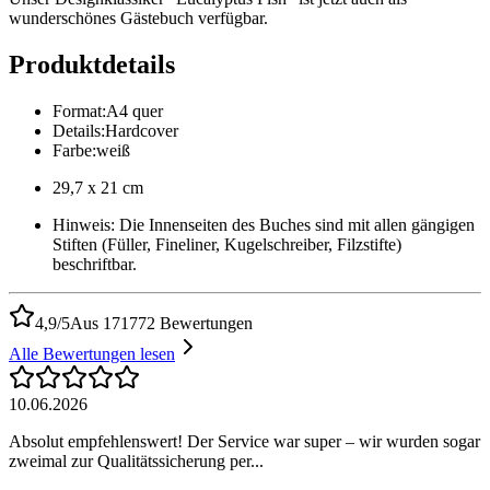
wunderschönes Gästebuch verfügbar.
Produktdetails
Format
:
A4 quer
Details
:
Hardcover
Farbe
:
weiß
29,7 x 21 cm
Hinweis: Die Innenseiten des Buches sind mit allen gängigen
Stiften (Füller, Fineliner, Kugelschreiber, Filzstifte)
beschriftbar.
4,9/5
Aus 171772 Bewertungen
Alle Bewertungen lesen
10.06.2026
Absolut empfehlenswert! Der Service war super – wir wurden sogar
zweimal zur Qualitätssicherung per...