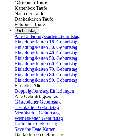
Gästebuch Taufe
Kartenbox Taufe
Nach der Taufe
Dankeskarten Taufe
Fotobuch Taufe
Geburtstag
Alle Einladungskarten Geburtstag
Einladungskarten 18. Geburtstag
Einladungskarten 30. Geburtstag
Einladungskarten 40. Geburtstag
Einladungskarten 50. Geburtstag
Einladungskarten 60. Geburtstag
Einladungskarten 70. Geburtstag
Einladungskarten 80. Geburtstag
Einladungskarten 90. Geburtstag
Für jedes Alter
Doppelgeburtstag Einladungen
Alle Geburtstagsextras
Gästebücher Geburtstag
Tischkarten Geburtstag
Menükarten Geburtstag
Weinetiketten Geburtstag
Kartenbox Geburtstag
Save the Date Karten
Dankeskarten Geburtstag