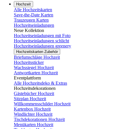
Hochzeit
Alle Hochzeitskarten
Save-the-Date Karten
Trauzeugen Karten
Hochzeitseinladungen
Neue Kollektion
Hochzeitseinladungen mit Foto
Hochzeitseinladungen schlicht
Hochzeitseinladungen greenery
Hochzeitskarten Zubehör
Briefumschläge Hochzeit
Hochzeitssticker
Wachssiegel Hochzeit
Antwortkarten Hochzeit
Eventplattform
Alle Hochzeitsdeko & Extras
Hochzeitsdekorationen
Gästebücher Hochzeit
Sitzplan Hochzeit
Willkommensschilder Hochzeit
Kartenbox Hochzeit
Windlichter Hochzeit
Tischdekorationen Hochzeit
Menükarten Hochzeit