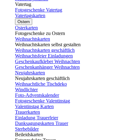
Vatertag
Fotogeschenke Vatertag
Vatertagskarten
Ostern
Osterkarten
Fotogeschenke zu Ostern
Weihnachtskarten
Weihnachtskarten selbst gestalten
Weihnachtskarten geschäftlich
Weihnachtsfeier Einladungen
Geschenkaufkleber Weihnachten
Geschenkanhänger Weihnachten
Neujahrskarten
Neujahrskarten geschäftlich
Weihnachtliche Tischdeko
Windlichter
Foto-Adventskalender
Fotogeschenke Valentinstag
Valentinstag Karten
Trauerkarten
Einladung Trauerfeier
Danksagungskarten Trauer
Sterbebilder
Beileidskarten