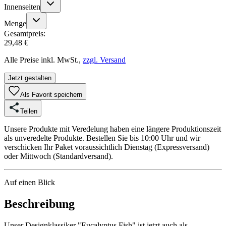
Innenseiten
Menge
Gesamtpreis:
29,48 €
Alle Preise inkl. MwSt.,
zzgl. Versand
Jetzt gestalten
Als Favorit speichern
Teilen
Unsere Produkte mit Veredelung haben eine längere Produktionszeit
als unveredelte Produkte. Bestellen Sie bis 10:00 Uhr und wir
verschicken Ihr Paket voraussichtlich Dienstag (Expressversand)
oder Mittwoch (Standardversand).
Auf einen Blick
Beschreibung
Unser Designklassiker "Eucalyptus Fish" ist jetzt auch als