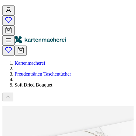
Kartenmacherei
|
Freudentränen Taschentücher
|
Soft Dried Bouquet