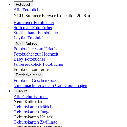
Fotobuch
Alle Fotobücher
NEU: Summer Forever Kollektion 2026 ☀️
Hardcover Fotobücher
Softcover Fotobücher
Stoffeinband Fotobücher
Layflat Fotobücher
Nach Anlass
Fotobücher vom Urlaub
Fotobücher zur Hochzeit
Baby-Fotobücher
Jahresrückblick-Fotobücher
Fotobuch zur Taufe
Entdecke mehr
Fotobuch Geschenkbox
kartenmacherei x Cam Cam Copenhagen
Geburt
Alle Geburtskarten
Neue Kollektion
Geburtskarten Mädchen
Geburtskarten Jungen
Geburtskarten Unisex
Geburtskarten Zwillinge