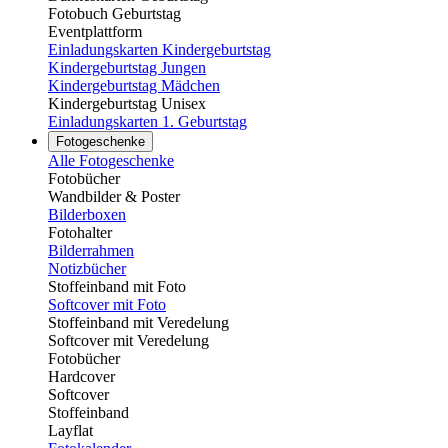
Fotobuch Geburtstag
Eventplattform
Einladungskarten Kindergeburtstag
Kindergeburtstag Jungen
Kindergeburtstag Mädchen
Kindergeburtstag Unisex
Einladungskarten 1. Geburtstag
Fotogeschenke
Alle Fotogeschenke
Fotobücher
Wandbilder & Poster
Bilderboxen
Fotohalter
Bilderrahmen
Notizbücher
Stoffeinband mit Foto
Softcover mit Foto
Stoffeinband mit Veredelung
Softcover mit Veredelung
Fotobücher
Hardcover
Softcover
Stoffeinband
Layflat