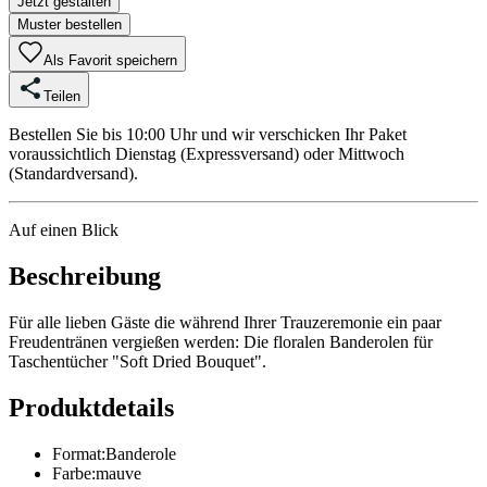
Jetzt gestalten
Muster bestellen
Als Favorit speichern
Teilen
Bestellen Sie bis 10:00 Uhr und wir verschicken Ihr Paket
voraussichtlich Dienstag (Expressversand) oder Mittwoch
(Standardversand).
Auf einen Blick
Beschreibung
Für alle lieben Gäste die während Ihrer Trauzeremonie ein paar
Freudentränen vergießen werden: Die floralen Banderolen für
Taschentücher "Soft Dried Bouquet".
Produktdetails
Format
:
Banderole
Farbe
:
mauve