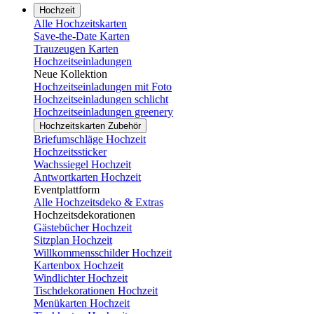
Hochzeit
Alle Hochzeitskarten
Save-the-Date Karten
Trauzeugen Karten
Hochzeitseinladungen
Neue Kollektion
Hochzeitseinladungen mit Foto
Hochzeitseinladungen schlicht
Hochzeitseinladungen greenery
Hochzeitskarten Zubehör
Briefumschläge Hochzeit
Hochzeitssticker
Wachssiegel Hochzeit
Antwortkarten Hochzeit
Eventplattform
Alle Hochzeitsdeko & Extras
Hochzeitsdekorationen
Gästebücher Hochzeit
Sitzplan Hochzeit
Willkommensschilder Hochzeit
Kartenbox Hochzeit
Windlichter Hochzeit
Tischdekorationen Hochzeit
Menükarten Hochzeit