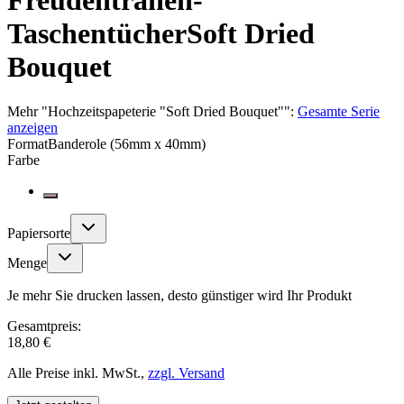
Freudentränen-
Taschentücher
Soft Dried
Bouquet
Mehr
"
Hochzeitspapeterie "Soft Dried Bouquet"
":
Gesamte Serie
anzeigen
Format
Banderole (56mm x 40mm)
Farbe
Papiersorte
Menge
Je mehr Sie drucken lassen, desto günstiger wird Ihr Produkt
Gesamtpreis:
18,80 €
Alle Preise inkl. MwSt.,
zzgl. Versand