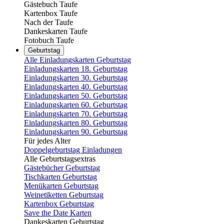
Gästebuch Taufe
Kartenbox Taufe
Nach der Taufe
Dankeskarten Taufe
Fotobuch Taufe
Geburtstag
Alle Einladungskarten Geburtstag
Einladungskarten 18. Geburtstag
Einladungskarten 30. Geburtstag
Einladungskarten 40. Geburtstag
Einladungskarten 50. Geburtstag
Einladungskarten 60. Geburtstag
Einladungskarten 70. Geburtstag
Einladungskarten 80. Geburtstag
Einladungskarten 90. Geburtstag
Für jedes Alter
Doppelgeburtstag Einladungen
Alle Geburtstagsextras
Gästebücher Geburtstag
Tischkarten Geburtstag
Menükarten Geburtstag
Weinetiketten Geburtstag
Kartenbox Geburtstag
Save the Date Karten
Dankeskarten Geburtstag