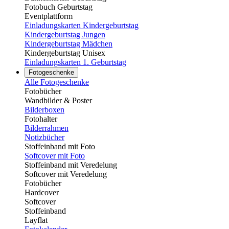
Fotobuch Geburtstag
Eventplattform
Einladungskarten Kindergeburtstag
Kindergeburtstag Jungen
Kindergeburtstag Mädchen
Kindergeburtstag Unisex
Einladungskarten 1. Geburtstag
Fotogeschenke
Alle Fotogeschenke
Fotobücher
Wandbilder & Poster
Bilderboxen
Fotohalter
Bilderrahmen
Notizbücher
Stoffeinband mit Foto
Softcover mit Foto
Stoffeinband mit Veredelung
Softcover mit Veredelung
Fotobücher
Hardcover
Softcover
Stoffeinband
Layflat