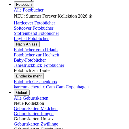
Fotobuch
Alle Fotobücher
NEU: Summer Forever Kollektion 2026 ☀️
Hardcover Fotobücher
Softcover Fotobücher
Stoffeinband Fotobücher
Layflat Fotobücher
Nach Anlass
Fotobücher vom Urlaub
Fotobücher zur Hochzeit
Baby-Fotobücher
Jahresrückblick-Fotobücher
Fotobuch zur Taufe
Entdecke mehr
Fotobuch Geschenkbox
kartenmacherei x Cam Cam Copenhagen
Geburt
Alle Geburtskarten
Neue Kollektion
Geburtskarten Mädchen
Geburtskarten Jungen
Geburtskarten Unisex
Geburtskarten Zwillinge