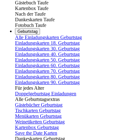
Gästebuch Taufe
Kartenbox Taufe
Nach der Taufe
Dankeskarten Taufe
Fotobuch Taufe
Geburtstag
Alle Einladungskarten Geburtstag
Einladungskarten 18. Geburtstag
Einladungskarten 30. Geburtstag
Einladungskarten 40. Geburtstag
Einladungskarten 50. Geburtstag
Einladungskarten 60. Geburtstag
Einladungskarten 70. Geburtstag
Einladungskarten 80. Geburtstag
Einladungskarten 90. Geburtstag
Für jedes Alter
Doppelgeburtstag Einladungen
Alle Geburtstagsextras
Gästebücher Geburtstag
Tischkarten Geburtstag
Menükarten Geburtstag
Weinetiketten Geburtstag
Kartenbox Geburtstag
Save the Date Karten
Dankeskarten Geburtstag