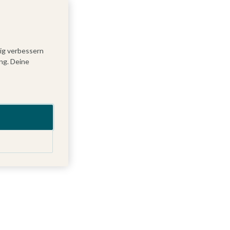
tig verbessern
ng. Deine