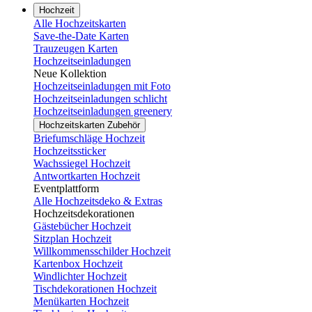
Hochzeit
Alle Hochzeitskarten
Save-the-Date Karten
Trauzeugen Karten
Hochzeitseinladungen
Neue Kollektion
Hochzeitseinladungen mit Foto
Hochzeitseinladungen schlicht
Hochzeitseinladungen greenery
Hochzeitskarten Zubehör
Briefumschläge Hochzeit
Hochzeitssticker
Wachssiegel Hochzeit
Antwortkarten Hochzeit
Eventplattform
Alle Hochzeitsdeko & Extras
Hochzeitsdekorationen
Gästebücher Hochzeit
Sitzplan Hochzeit
Willkommensschilder Hochzeit
Kartenbox Hochzeit
Windlichter Hochzeit
Tischdekorationen Hochzeit
Menükarten Hochzeit