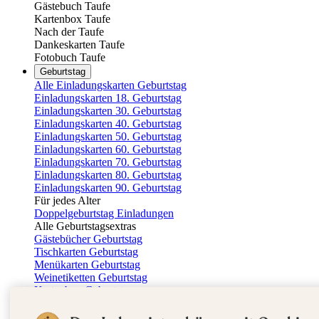
Gästebuch Taufe
Kartenbox Taufe
Nach der Taufe
Dankeskarten Taufe
Fotobuch Taufe
Geburtstag
Alle Einladungskarten Geburtstag
Einladungskarten 18. Geburtstag
Einladungskarten 30. Geburtstag
Einladungskarten 40. Geburtstag
Einladungskarten 50. Geburtstag
Einladungskarten 60. Geburtstag
Einladungskarten 70. Geburtstag
Einladungskarten 80. Geburtstag
Einladungskarten 90. Geburtstag
Für jedes Alter
Doppelgeburtstag Einladungen
Alle Geburtstagsextras
Gästebücher Geburtstag
Tischkarten Geburtstag
Menükarten Geburtstag
Weinetiketten Geburtstag
Kartenbox Geburtstag
Save the Date Karten
Dankeskarten Geburtstag