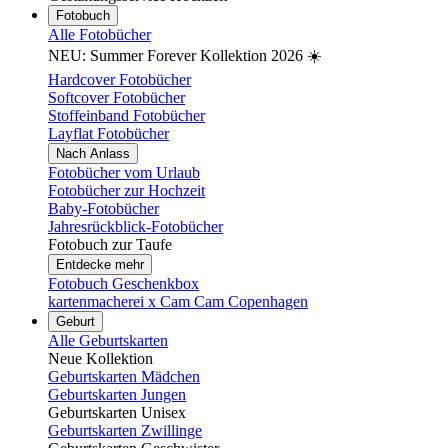
Fotobuch
Alle Fotobücher
NEU: Summer Forever Kollektion 2026 ☀️
Hardcover Fotobücher
Softcover Fotobücher
Stoffeinband Fotobücher
Layflat Fotobücher
Nach Anlass
Fotobücher vom Urlaub
Fotobücher zur Hochzeit
Baby-Fotobücher
Jahresrückblick-Fotobücher
Fotobuch zur Taufe
Entdecke mehr
Fotobuch Geschenkbox
kartenmacherei x Cam Cam Copenhagen
Geburt
Alle Geburtskarten
Neue Kollektion
Geburtskarten Mädchen
Geburtskarten Jungen
Geburtskarten Unisex
Geburtskarten Zwillinge