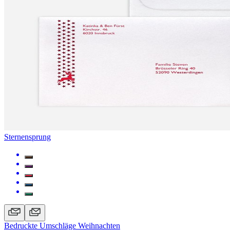
Sternensprung
Bedruckte Umschläge Weihnachten