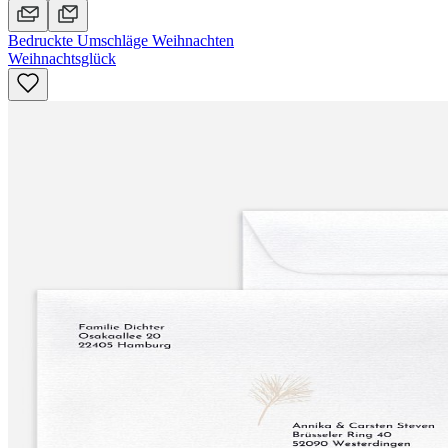
Bedruckte Umschläge Weihnachten
Weihnachtsglück