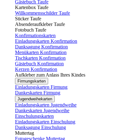
Gästebuch Taufe
Kartenbox Taufe
Willkommensschilder Taufe
Sticker Taufe
Absenderaufkleber Taufe
Fotobuch Taufe
Konfirmationskarten
Einladungskarten Konfirmation
Danksagung Konfirmation
Menükarten Konfirmation
Tischkarten Konfirmation
Gästebuch Konfirmation
Kerzen Konfirmation
Aufkleber zum Anlass Ihres Kindes
Firmungskarten
Einladungskarten Firmung
Dankeskarten Firmung
Jugendweihekarten
Einladungskarten Jugendweihe
Dankeskarten Jugendweihe
Einschulungskarten
Einladungskarten Einschulung
Danksagung Einschulung
Muttertag
Fotogeschenke Muttertag