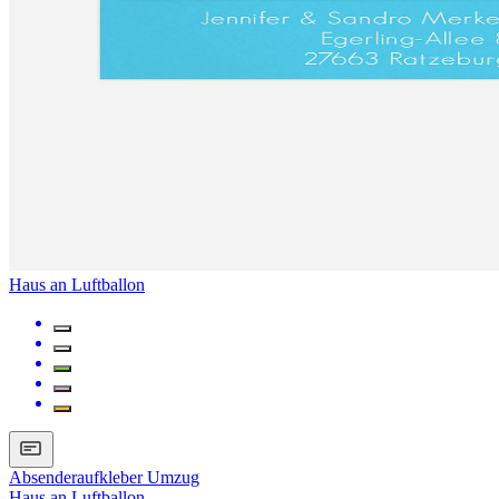
Haus an Luftballon
Absenderaufkleber Umzug
Haus an Luftballon