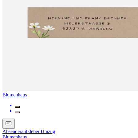
Blumenhaus
Absenderaufkleber Umzug
Blumenhaus