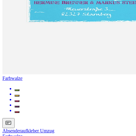
Farbwalze
Absenderaufkleber Umzug