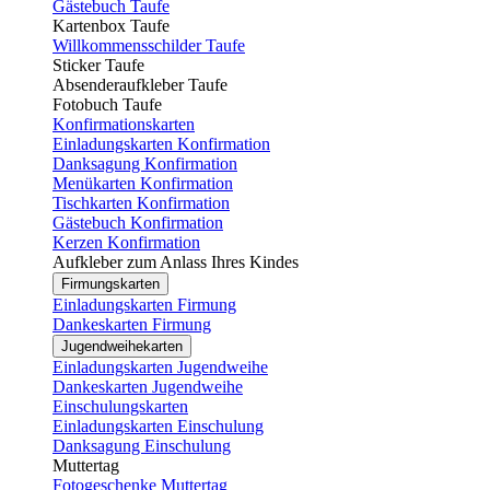
Gästebuch Taufe
Kartenbox Taufe
Willkommensschilder Taufe
Sticker Taufe
Absenderaufkleber Taufe
Fotobuch Taufe
Konfirmationskarten
Einladungskarten Konfirmation
Danksagung Konfirmation
Menükarten Konfirmation
Tischkarten Konfirmation
Gästebuch Konfirmation
Kerzen Konfirmation
Aufkleber zum Anlass Ihres Kindes
Firmungskarten
Einladungskarten Firmung
Dankeskarten Firmung
Jugendweihekarten
Einladungskarten Jugendweihe
Dankeskarten Jugendweihe
Einschulungskarten
Einladungskarten Einschulung
Danksagung Einschulung
Muttertag
Fotogeschenke Muttertag