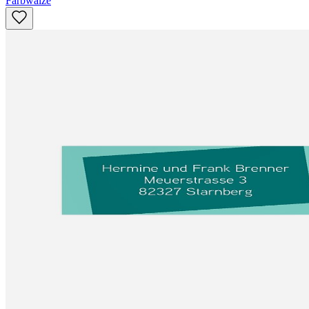
Farbwalze