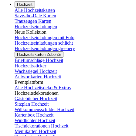
Hochzeit
Alle Hochzeitskarten
Save-the-Date Karten
Trauzeugen Karten
Hochzeitseinladungen
Neue Kollektion
Hochzeitseinladungen mit Foto
Hochzeitseinladungen schlicht
Hochzeitseinladungen greenery
Hochzeitskarten Zubehör
Briefumschläge Hochzeit
Hochzeitssticker
Wachssiegel Hochzeit
Antwortkarten Hochzeit
Eventplattform
Alle Hochzeitsdeko & Extras
Hochzeitsdekorationen
Gästebücher Hochzeit
Sitzplan Hochzeit
Willkommensschilder Hochzeit
Kartenbox Hochzeit
Windlichter Hochzeit
Tischdekorationen Hochzeit
Menükarten Hochzeit