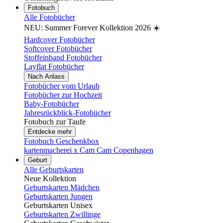
Fotobuch
Alle Fotobücher
NEU: Summer Forever Kollektion 2026 ☀️
Hardcover Fotobücher
Softcover Fotobücher
Stoffeinband Fotobücher
Layflat Fotobücher
Nach Anlass
Fotobücher vom Urlaub
Fotobücher zur Hochzeit
Baby-Fotobücher
Jahresrückblick-Fotobücher
Fotobuch zur Taufe
Entdecke mehr
Fotobuch Geschenkbox
kartenmacherei x Cam Cam Copenhagen
Geburt
Alle Geburtskarten
Neue Kollektion
Geburtskarten Mädchen
Geburtskarten Jungen
Geburtskarten Unisex
Geburtskarten Zwillinge