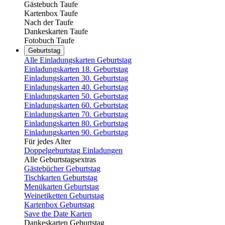
Gästebuch Taufe
Kartenbox Taufe
Nach der Taufe
Dankeskarten Taufe
Fotobuch Taufe
Geburtstag
Alle Einladungskarten Geburtstag
Einladungskarten 18. Geburtstag
Einladungskarten 30. Geburtstag
Einladungskarten 40. Geburtstag
Einladungskarten 50. Geburtstag
Einladungskarten 60. Geburtstag
Einladungskarten 70. Geburtstag
Einladungskarten 80. Geburtstag
Einladungskarten 90. Geburtstag
Für jedes Alter
Doppelgeburtstag Einladungen
Alle Geburtstagsextras
Gästebücher Geburtstag
Tischkarten Geburtstag
Menükarten Geburtstag
Weinetiketten Geburtstag
Kartenbox Geburtstag
Save the Date Karten
Dankeskarten Geburtstag