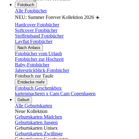
Fotobuch
Alle Fotobücher
NEU: Summer Forever Kollektion 2026 ☀️
Hardcover Fotobücher
Softcover Fotobücher
Stoffeinband Fotobücher
Layflat Fotobücher
Nach Anlass
Fotobücher vom Urlaub
Fotobücher zur Hochzeit
Baby-Fotobücher
Jahresrückblick-Fotobücher
Fotobuch zur Taufe
Entdecke mehr
Fotobuch Geschenkbox
kartenmacherei x Cam Cam Copenhagen
Geburt
Alle Geburtskarten
Neue Kollektion
Geburtskarten Mädchen
Geburtskarten Jungen
Geburtskarten Unisex
Geburtskarten Zwillinge