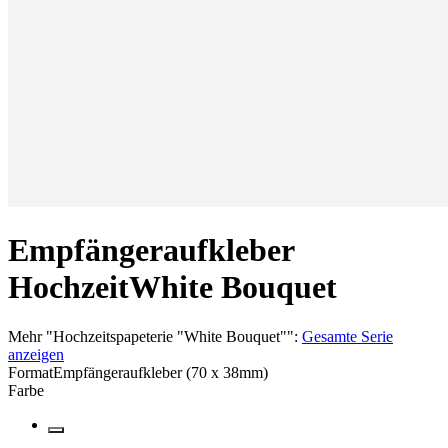
Empfängeraufkleber
Hochzeit
White Bouquet
Mehr
"
Hochzeitspapeterie "White Bouquet"
":
Gesamte Serie
anzeigen
Format
Empfängeraufkleber (70 x 38mm)
Farbe