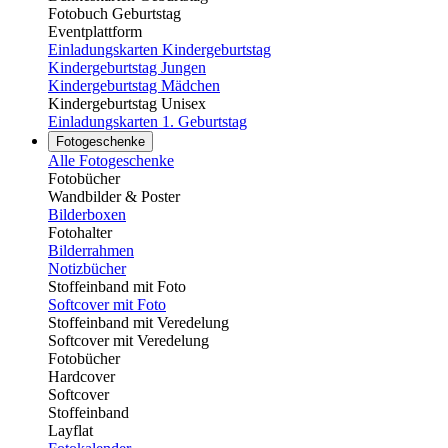
Fotobuch Geburtstag
Eventplattform
Einladungskarten Kindergeburtstag
Kindergeburtstag Jungen
Kindergeburtstag Mädchen
Kindergeburtstag Unisex
Einladungskarten 1. Geburtstag
Fotogeschenke
Alle Fotogeschenke
Fotobücher
Wandbilder & Poster
Bilderboxen
Fotohalter
Bilderrahmen
Notizbücher
Stoffeinband mit Foto
Softcover mit Foto
Stoffeinband mit Veredelung
Softcover mit Veredelung
Fotobücher
Hardcover
Softcover
Stoffeinband
Layflat