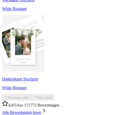
White Bouquet
Dankeskarte Hochzeit
White Bouquet
Previous slide
Next slide
4,9/5
Aus 171772 Bewertungen
Alle Bewertungen lesen