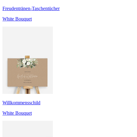
Freudentränen-Taschentücher
White Bouquet
Willkommensschild
White Bouquet