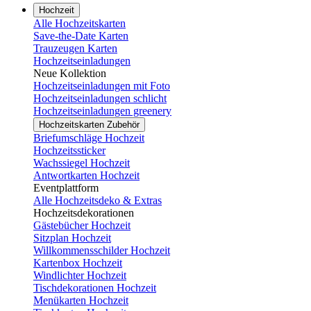
Hochzeit
Alle Hochzeitskarten
Save-the-Date Karten
Trauzeugen Karten
Hochzeitseinladungen
Neue Kollektion
Hochzeitseinladungen mit Foto
Hochzeitseinladungen schlicht
Hochzeitseinladungen greenery
Hochzeitskarten Zubehör
Briefumschläge Hochzeit
Hochzeitssticker
Wachssiegel Hochzeit
Antwortkarten Hochzeit
Eventplattform
Alle Hochzeitsdeko & Extras
Hochzeitsdekorationen
Gästebücher Hochzeit
Sitzplan Hochzeit
Willkommensschilder Hochzeit
Kartenbox Hochzeit
Windlichter Hochzeit
Tischdekorationen Hochzeit
Menükarten Hochzeit