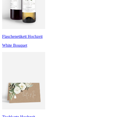
Flaschenetikett Hochzeit
White Bouquet
Tischkarte Hochzeit