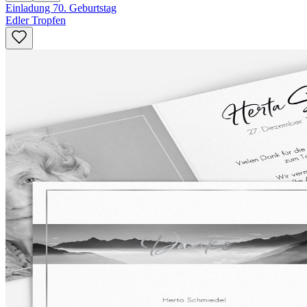
Einladung 70. Geburtstag
Edler Tropfen