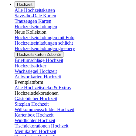
Hochzeit
Alle Hochzeitskarten
Save-the-Date Karten
Trauzeugen Karten
Hochzeitseinladungen
Neue Kollektion
Hochzeitseinladungen mit Foto
Hochzeitseinladungen schlicht
Hochzeitseinladungen greenery
Hochzeitskarten Zubehör
Briefumschläge Hochzeit
Hochzeitssticker
Wachssiegel Hochzeit
Antwortkarten Hochzeit
Eventplattform
Alle Hochzeitsdeko & Extras
Hochzeitsdekorationen
Gästebücher Hochzeit
Sitzplan Hochzeit
Willkommensschilder Hochzeit
Kartenbox Hochzeit
Windlichter Hochzeit
Tischdekorationen Hochzeit
Menükarten Hochzeit