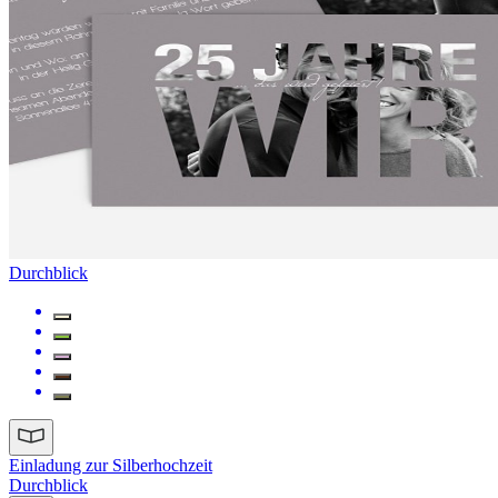
Durchblick
Einladung zur Silberhochzeit
Durchblick