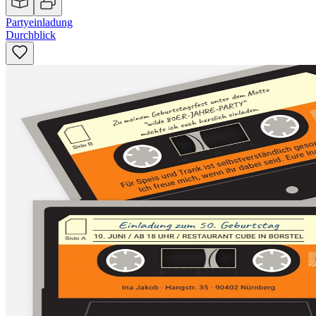
Partyeinladung
Durchblick