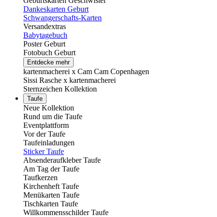
Geburtskarten Geschwister
Dankeskarten Geburt
Schwangerschafts-Karten
Versandextras
Babytagebuch
Poster Geburt
Fotobuch Geburt
Entdecke mehr
kartenmacherei x Cam Cam Copenhagen
Sissi Rasche x kartenmacherei
Sternzeichen Kollektion
Taufe
Neue Kollektion
Rund um die Taufe
Eventplattform
Vor der Taufe
Taufeinladungen
Sticker Taufe
Absenderaufkleber Taufe
Am Tag der Taufe
Taufkerzen
Kirchenheft Taufe
Menükarten Taufe
Tischkarten Taufe
Willkommensschilder Taufe