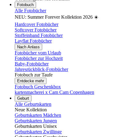
Fotobuch
Alle Fotobücher
NEU: Summer Forever Kollektion 2026 ☀️
Hardcover Fotobücher
Softcover Fotobücher
Stoffeinband Fotobücher
Layflat Fotobücher
Nach Anlass
Fotobücher vom Urlaub
Fotobücher zur Hochzeit
Baby-Fotobücher
Jahresrückblick-Fotobücher
Fotobuch zur Taufe
Entdecke mehr
Fotobuch Geschenkbox
kartenmacherei x Cam Cam Copenhagen
Geburt
Alle Geburtskarten
Neue Kollektion
Geburtskarten Mädchen
Geburtskarten Jungen
Geburtskarten Unisex
Geburtskarten Zwillinge