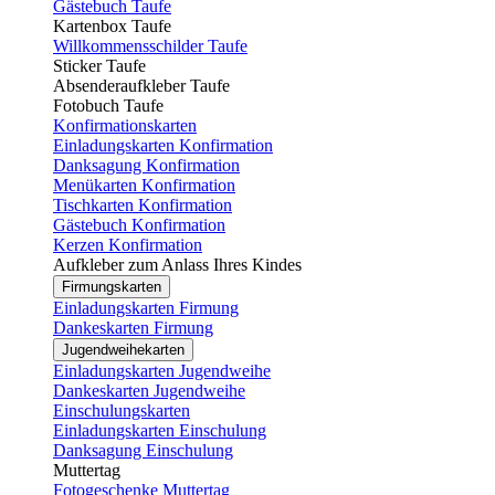
Gästebuch Taufe
Kartenbox Taufe
Willkommensschilder Taufe
Sticker Taufe
Absenderaufkleber Taufe
Fotobuch Taufe
Konfirmationskarten
Einladungskarten Konfirmation
Danksagung Konfirmation
Menükarten Konfirmation
Tischkarten Konfirmation
Gästebuch Konfirmation
Kerzen Konfirmation
Aufkleber zum Anlass Ihres Kindes
Firmungskarten
Einladungskarten Firmung
Dankeskarten Firmung
Jugendweihekarten
Einladungskarten Jugendweihe
Dankeskarten Jugendweihe
Einschulungskarten
Einladungskarten Einschulung
Danksagung Einschulung
Muttertag
Fotogeschenke Muttertag