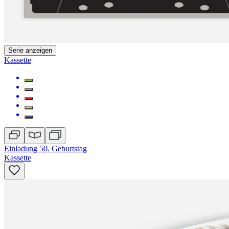
Serie anzeigen
Kassette
Einladung 50. Geburtstag
Kassette