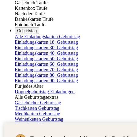
Gästebuch Taufe
Kartenbox Taufe
Nach der Taufe
Dankeskarten Taufe
Fotobuch Taufe
Geburtstag
Alle Einladungskarten Geburtstag
Einladungskarten 18. Geburtstag
Einladungskarten 30. Geburtstag
Einladungskarten 40. Geburtstag
Einladungskarten 50. Geburtstag
Einladungskarten 60. Geburtstag
Einladungskarten 70. Geburtstag
Einladungskarten 80. Geburtstag
Einladungskarten 90. Geburtstag
Für jedes Alter
Doppelgeburtstag Einladungen
Alle Geburtstagsextras
Gästebücher Geburtstag
Tischkarten Geburtstag
Menükarten Geburtstag
Weinetiketten Geburtstag
Kartenbox Geburtstag
Save the Date Karten
Dankeskarten Geburtstag