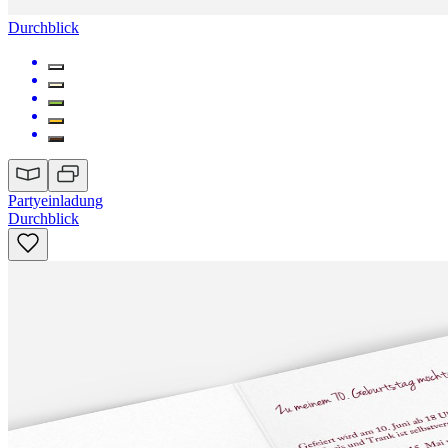
Durchblick
Partyeinladung
Durchblick