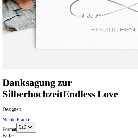
Danksagung zur
Silberhochzeit
Endless Love
Designer
:
Nicole Franke
Format
Farbe