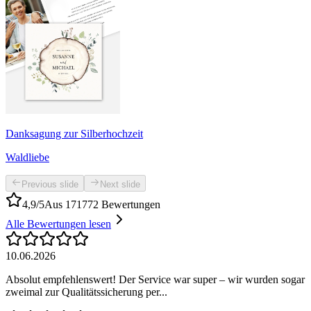
Danksagung zur Silberhochzeit
Waldliebe
Previous slide
Next slide
4,9/5
Aus 171772 Bewertungen
Alle Bewertungen lesen
10.06.2026
Absolut empfehlenswert! Der Service war super – wir wurden sogar
zweimal zur Qualitätssicherung per...