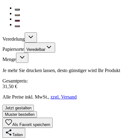
Veredelung
Papiersorte
Veredelbar
Menge
Je mehr Sie drucken lassen, desto günstiger wird Ihr Produkt
Gesamtpreis:
31,50 €
Alle Preise inkl. MwSt.,
zzgl. Versand
Jetzt gestalten
Muster bestellen
Als Favorit speichern
Teilen