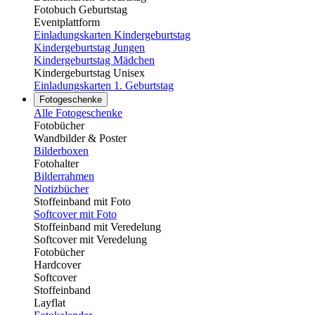
Fotobuch Geburtstag
Eventplattform
Einladungskarten Kindergeburtstag
Kindergeburtstag Jungen
Kindergeburtstag Mädchen
Kindergeburtstag Unisex
Einladungskarten 1. Geburtstag
Fotogeschenke
Alle Fotogeschenke
Fotobücher
Wandbilder & Poster
Bilderboxen
Fotohalter
Bilderrahmen
Notizbücher
Stoffeinband mit Foto
Softcover mit Foto
Stoffeinband mit Veredelung
Softcover mit Veredelung
Fotobücher
Hardcover
Softcover
Stoffeinband
Layflat