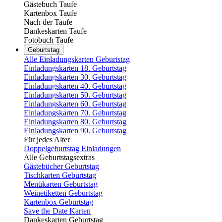
Gästebuch Taufe
Kartenbox Taufe
Nach der Taufe
Dankeskarten Taufe
Fotobuch Taufe
Geburtstag
Alle Einladungskarten Geburtstag
Einladungskarten 18. Geburtstag
Einladungskarten 30. Geburtstag
Einladungskarten 40. Geburtstag
Einladungskarten 50. Geburtstag
Einladungskarten 60. Geburtstag
Einladungskarten 70. Geburtstag
Einladungskarten 80. Geburtstag
Einladungskarten 90. Geburtstag
Für jedes Alter
Doppelgeburtstag Einladungen
Alle Geburtstagsextras
Gästebücher Geburtstag
Tischkarten Geburtstag
Menükarten Geburtstag
Weinetiketten Geburtstag
Kartenbox Geburtstag
Save the Date Karten
Dankeskarten Geburtstag