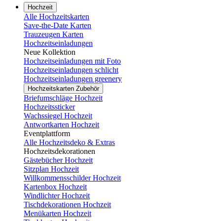
Hochzeit
Alle Hochzeitskarten
Save-the-Date Karten
Trauzeugen Karten
Hochzeitseinladungen
Neue Kollektion
Hochzeitseinladungen mit Foto
Hochzeitseinladungen schlicht
Hochzeitseinladungen greenery
Hochzeitskarten Zubehör
Briefumschläge Hochzeit
Hochzeitssticker
Wachssiegel Hochzeit
Antwortkarten Hochzeit
Eventplattform
Alle Hochzeitsdeko & Extras
Hochzeitsdekorationen
Gästebücher Hochzeit
Sitzplan Hochzeit
Willkommensschilder Hochzeit
Kartenbox Hochzeit
Windlichter Hochzeit
Tischdekorationen Hochzeit
Menükarten Hochzeit