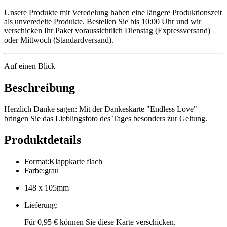
Unsere Produkte mit Veredelung haben eine längere Produktionszeit
als unveredelte Produkte. Bestellen Sie bis 10:00 Uhr und wir
verschicken Ihr Paket voraussichtlich Dienstag (Expressversand)
oder Mittwoch (Standardversand).
Auf einen Blick
Beschreibung
Herzlich Danke sagen: Mit der Dankeskarte "Endless Love"
bringen Sie das Lieblingsfoto des Tages besonders zur Geltung.
Produktdetails
Format
:
Klappkarte flach
Farbe
:
grau
148 x 105mm
Lieferung
:
Für 0,95 € können Sie diese Karte verschicken.