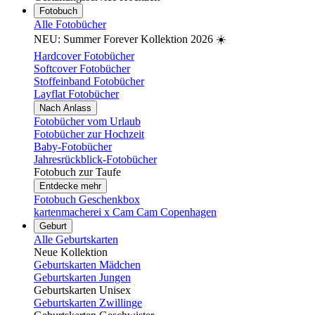
Fotobuch
Alle Fotobücher
NEU: Summer Forever Kollektion 2026 ☀️
Hardcover Fotobücher
Softcover Fotobücher
Stoffeinband Fotobücher
Layflat Fotobücher
Nach Anlass
Fotobücher vom Urlaub
Fotobücher zur Hochzeit
Baby-Fotobücher
Jahresrückblick-Fotobücher
Fotobuch zur Taufe
Entdecke mehr
Fotobuch Geschenkbox
kartenmacherei x Cam Cam Copenhagen
Geburt
Alle Geburtskarten
Neue Kollektion
Geburtskarten Mädchen
Geburtskarten Jungen
Geburtskarten Unisex
Geburtskarten Zwillinge