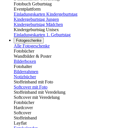
Fotobuch Geburtstag
Eventplattform
Einladungskarten Kindergeburtstag
Kindergeburtstag Jungen
Kindergeburtstag Mädchen
Kindergeburtstag Unisex
Einladungskarten 1. Geburtstag
Fotogeschenke
Alle Fotogeschenke
Fotobücher
Wandbilder & Poster
Bilderboxen
Fotohalter
Bilderrahmen
Notizbücher
Stoffeinband mit Foto
Softcover mit Foto
Stoffeinband mit Veredelung
Softcover mit Veredelung
Fotobücher
Hardcover
Softcover
Stoffeinband
Layflat