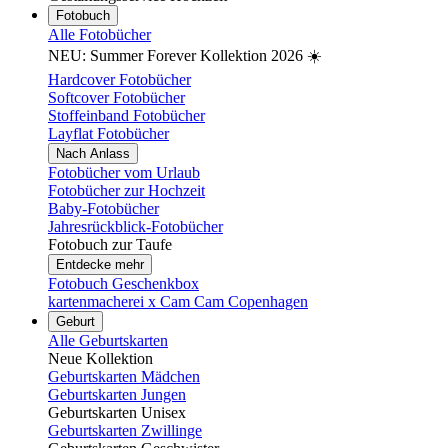
Fotobuch
Alle Fotobücher
NEU: Summer Forever Kollektion 2026 ☀️
Hardcover Fotobücher
Softcover Fotobücher
Stoffeinband Fotobücher
Layflat Fotobücher
Nach Anlass
Fotobücher vom Urlaub
Fotobücher zur Hochzeit
Baby-Fotobücher
Jahresrückblick-Fotobücher
Fotobuch zur Taufe
Entdecke mehr
Fotobuch Geschenkbox
kartenmacherei x Cam Cam Copenhagen
Geburt
Alle Geburtskarten
Neue Kollektion
Geburtskarten Mädchen
Geburtskarten Jungen
Geburtskarten Unisex
Geburtskarten Zwillinge