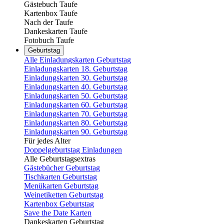
Gästebuch Taufe
Kartenbox Taufe
Nach der Taufe
Dankeskarten Taufe
Fotobuch Taufe
Geburtstag
Alle Einladungskarten Geburtstag
Einladungskarten 18. Geburtstag
Einladungskarten 30. Geburtstag
Einladungskarten 40. Geburtstag
Einladungskarten 50. Geburtstag
Einladungskarten 60. Geburtstag
Einladungskarten 70. Geburtstag
Einladungskarten 80. Geburtstag
Einladungskarten 90. Geburtstag
Für jedes Alter
Doppelgeburtstag Einladungen
Alle Geburtstagsextras
Gästebücher Geburtstag
Tischkarten Geburtstag
Menükarten Geburtstag
Weinetiketten Geburtstag
Kartenbox Geburtstag
Save the Date Karten
Dankeskarten Geburtstag