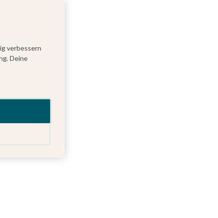
tig verbessern
ng. Deine