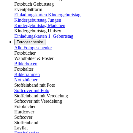
Fotobuch Geburtstag
Eventplattform
Einladungskarten Kindergeburtstag
Kindergeburtstag Jungen
Kindergeburtstag Mädchen
Kindergeburtstag Unisex
Einladungskarten 1. Geburtstag
Fotogeschenke
Alle Fotogeschenke
Fotobücher
Wandbilder & Poster
Bilderboxen
Fotohalter
Bilderrahmen
Notizbücher
Stoffeinband mit Foto
Softcover mit Foto
Stoffeinband mit Veredelung
Softcover mit Veredelung
Fotobücher
Hardcover
Softcover
Stoffeinband
Layflat