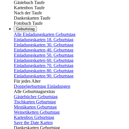
Gästebuch Taufe
Kartenbox Taufe
Nach der Taufe
Dankeskarten Taufe
Fotobuch Taufe
Geburtstag
Alle Einladungskarten Geburtstag
Einladungskarten 18. Geburtstag
Einladungskarten 30. Geburtstag
Einladungskarten 40. Geburtstag
Einladungskarten 50. Geburtstag
Einladungskarten 60. Geburtstag
Einladungskarten 70. Geburtstag
Einladungskarten 80. Geburtstag
Einladungskarten 90. Geburtstag
Für jedes Alter
Doppelgeburtstag Einladungen
Alle Geburtstagsextras
Gästebücher Geburtstag
Tischkarten Geburtstag
Menükarten Geburtstag
Weinetiketten Geburtstag
Kartenbox Geburtstag
Save the Date Karten
Dankeskarten Geburtstag