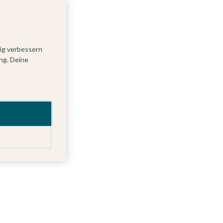
tig verbessern
ng. Deine