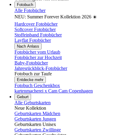
Fotobuch
Alle Fotobücher
NEU: Summer Forever Kollektion 2026 ☀️
Hardcover Fotobücher
Softcover Fotobücher
Stoffeinband Fotobücher
Layflat Fotobücher
Nach Anlass
Fotobücher vom Urlaub
Fotobücher zur Hochzeit
Baby-Fotobücher
Jahresrückblick-Fotobücher
Fotobuch zur Taufe
Entdecke mehr
Fotobuch Geschenkbox
kartenmacherei x Cam Cam Copenhagen
Geburt
Alle Geburtskarten
Neue Kollektion
Geburtskarten Mädchen
Geburtskarten Jungen
Geburtskarten Unisex
Geburtskarten Zwillinge