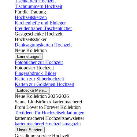
Tischkarten Hochzeit
Tischnummern Hochzeit
Für die Trauung
Hochzeitskerzen
Kirchenhefte und Einleger
Freudentränen-Taschentücher
Gastgeschenke Hochzeit
Hochzeitssticker
Danksagungskarten Hochzeit
Neue Kollektion
Erinnerungen
Fotobücher zur Hochzeit
Fotoposter Hochzeit
Fingerabdruck-Bilder
Karten zur Silberhochzeit
Karten zur Goldenen Hochzeit
Entdecke Mehr...
Neue Kollektion 2025/2026
Sanna Lindström x kartenmacherei
From Lover to Forever Kollektion
Textideen für Hochzeitseinladungen
kartenmacherei Hochzeitsnewsletter
kartenmacherei Hochzeitsmagazin
Unser Service
Gestaltungsservice Hochzeit