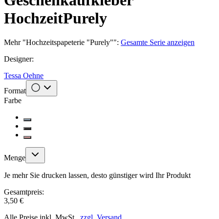
Geschenkaufkleber
Hochzeit
Purely
Mehr
"
Hochzeitspapeterie "Purely"
":
Gesamte Serie anzeigen
Designer
:
Tessa Oehne
Format
Farbe
Menge
Je mehr Sie drucken lassen, desto günstiger wird Ihr Produkt
Gesamtpreis:
3,50 €
Alle Preise inkl. MwSt.,
zzgl. Versand