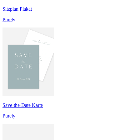
Sitzplan Plakat
Purely
Save-the-Date Karte
Purely