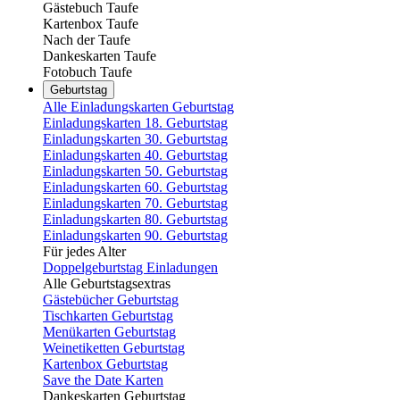
Gästebuch Taufe
Kartenbox Taufe
Nach der Taufe
Dankeskarten Taufe
Fotobuch Taufe
Geburtstag
Alle Einladungskarten Geburtstag
Einladungskarten 18. Geburtstag
Einladungskarten 30. Geburtstag
Einladungskarten 40. Geburtstag
Einladungskarten 50. Geburtstag
Einladungskarten 60. Geburtstag
Einladungskarten 70. Geburtstag
Einladungskarten 80. Geburtstag
Einladungskarten 90. Geburtstag
Für jedes Alter
Doppelgeburtstag Einladungen
Alle Geburtstagsextras
Gästebücher Geburtstag
Tischkarten Geburtstag
Menükarten Geburtstag
Weinetiketten Geburtstag
Kartenbox Geburtstag
Save the Date Karten
Dankeskarten Geburtstag