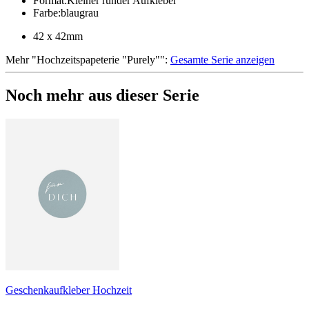
Format
:
Kleiner runder Aufkleber
Farbe
:
blaugrau
42 x 42mm
Mehr
"
Hochzeitspapeterie "Purely"
":
Gesamte Serie anzeigen
Noch mehr aus dieser Serie
Geschenkaufkleber Hochzeit