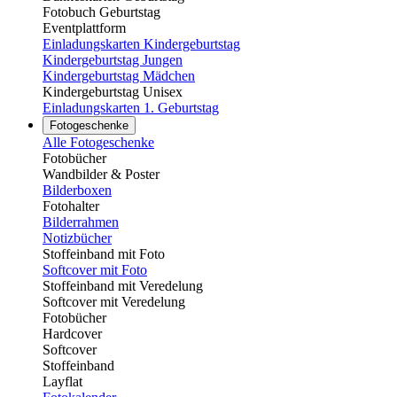
Fotobuch Geburtstag
Eventplattform
Einladungskarten Kindergeburtstag
Kindergeburtstag Jungen
Kindergeburtstag Mädchen
Kindergeburtstag Unisex
Einladungskarten 1. Geburtstag
Fotogeschenke
Alle Fotogeschenke
Fotobücher
Wandbilder & Poster
Bilderboxen
Fotohalter
Bilderrahmen
Notizbücher
Stoffeinband mit Foto
Softcover mit Foto
Stoffeinband mit Veredelung
Softcover mit Veredelung
Fotobücher
Hardcover
Softcover
Stoffeinband
Layflat