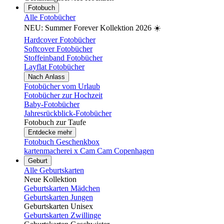
Fotobuch
Alle Fotobücher
NEU: Summer Forever Kollektion 2026 ☀️
Hardcover Fotobücher
Softcover Fotobücher
Stoffeinband Fotobücher
Layflat Fotobücher
Nach Anlass
Fotobücher vom Urlaub
Fotobücher zur Hochzeit
Baby-Fotobücher
Jahresrückblick-Fotobücher
Fotobuch zur Taufe
Entdecke mehr
Fotobuch Geschenkbox
kartenmacherei x Cam Cam Copenhagen
Geburt
Alle Geburtskarten
Neue Kollektion
Geburtskarten Mädchen
Geburtskarten Jungen
Geburtskarten Unisex
Geburtskarten Zwillinge