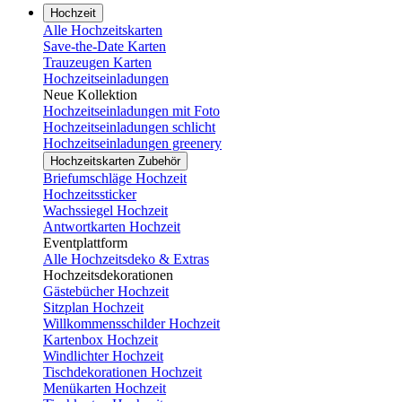
Hochzeit
Alle Hochzeitskarten
Save-the-Date Karten
Trauzeugen Karten
Hochzeitseinladungen
Neue Kollektion
Hochzeitseinladungen mit Foto
Hochzeitseinladungen schlicht
Hochzeitseinladungen greenery
Hochzeitskarten Zubehör
Briefumschläge Hochzeit
Hochzeitssticker
Wachssiegel Hochzeit
Antwortkarten Hochzeit
Eventplattform
Alle Hochzeitsdeko & Extras
Hochzeitsdekorationen
Gästebücher Hochzeit
Sitzplan Hochzeit
Willkommensschilder Hochzeit
Kartenbox Hochzeit
Windlichter Hochzeit
Tischdekorationen Hochzeit
Menükarten Hochzeit