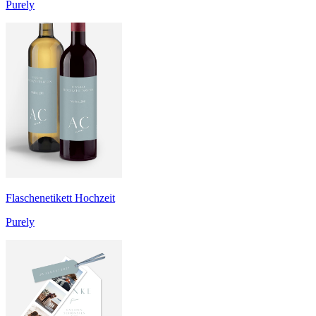
Purely
Flaschenetikett Hochzeit
Purely