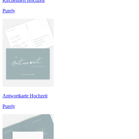
Kirchenheft Hochzeit
Purely
Antwortkarte Hochzeit
Purely