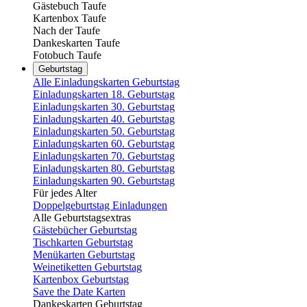
Gästebuch Taufe
Kartenbox Taufe
Nach der Taufe
Dankeskarten Taufe
Fotobuch Taufe
Geburtstag
Alle Einladungskarten Geburtstag
Einladungskarten 18. Geburtstag
Einladungskarten 30. Geburtstag
Einladungskarten 40. Geburtstag
Einladungskarten 50. Geburtstag
Einladungskarten 60. Geburtstag
Einladungskarten 70. Geburtstag
Einladungskarten 80. Geburtstag
Einladungskarten 90. Geburtstag
Für jedes Alter
Doppelgeburtstag Einladungen
Alle Geburtstagsextras
Gästebücher Geburtstag
Tischkarten Geburtstag
Menükarten Geburtstag
Weinetiketten Geburtstag
Kartenbox Geburtstag
Save the Date Karten
Dankeskarten Geburtstag