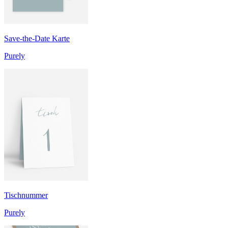
Save-the-Date Karte
Purely
Tischnummer
Purely