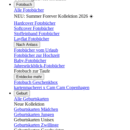
Fotobuch
Alle Fotobücher
NEU: Summer Forever Kollektion 2026 ☀️
Hardcover Fotobücher
Softcover Fotobücher
Stoffeinband Fotobücher
Layflat Fotobücher
Nach Anlass
Fotobücher vom Urlaub
Fotobücher zur Hochzeit
Baby-Fotobücher
Jahresrückblick-Fotobücher
Fotobuch zur Taufe
Entdecke mehr
Fotobuch Geschenkbox
kartenmacherei x Cam Cam Copenhagen
Geburt
Alle Geburtskarten
Neue Kollektion
Geburtskarten Mädchen
Geburtskarten Jungen
Geburtskarten Unisex
Geburtskarten Zwillinge