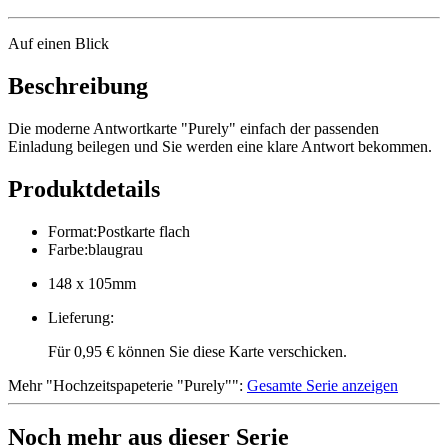
Auf einen Blick
Beschreibung
Die moderne Antwortkarte "Purely" einfach der passenden
Einladung beilegen und Sie werden eine klare Antwort bekommen.
Produktdetails
Format
:
Postkarte flach
Farbe
:
blaugrau
148 x 105mm
Lieferung
:
Für 0,95 € können Sie diese Karte verschicken.
Mehr
"
Hochzeitspapeterie "Purely"
":
Gesamte Serie anzeigen
Noch mehr aus dieser Serie