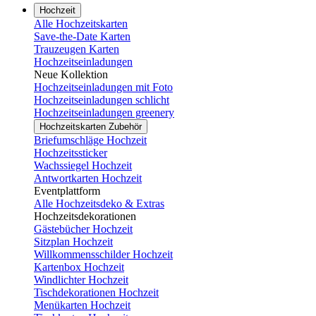
Hochzeit
Alle Hochzeitskarten
Save-the-Date Karten
Trauzeugen Karten
Hochzeitseinladungen
Neue Kollektion
Hochzeitseinladungen mit Foto
Hochzeitseinladungen schlicht
Hochzeitseinladungen greenery
Hochzeitskarten Zubehör
Briefumschläge Hochzeit
Hochzeitssticker
Wachssiegel Hochzeit
Antwortkarten Hochzeit
Eventplattform
Alle Hochzeitsdeko & Extras
Hochzeitsdekorationen
Gästebücher Hochzeit
Sitzplan Hochzeit
Willkommensschilder Hochzeit
Kartenbox Hochzeit
Windlichter Hochzeit
Tischdekorationen Hochzeit
Menükarten Hochzeit