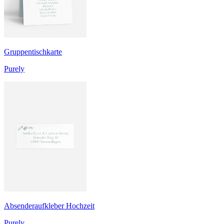
Gruppentischkarte
Purely
Absenderaufkleber Hochzeit
Purely