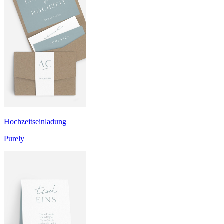
Hochzeitseinladung
Purely