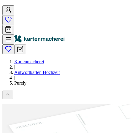
Kartenmacherei
|
Antwortkarten Hochzeit
|
Purely