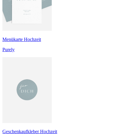
Menükarte Hochzeit
Purely
Geschenkaufkleber Hochzeit