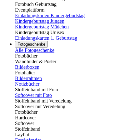
Fotobuch Geburtstag
Eventplattform
Einladungskarten Kindergeburtstag
Kindergeburtstag Jungen
Kindergeburtstag Mädchen
Kindergeburtstag Unisex
Einladungskarten 1. Geburtstag
Fotogeschenke
Alle Fotogeschenke
Fotobücher
Wandbilder & Poster
Bilderboxen
Fotohalter
Bilderrahmen
Notizbücher
Stoffeinband mit Foto
Softcover mit Foto
Stoffeinband mit Veredelung
Softcover mit Veredelung
Fotobücher
Hardcover
Softcover
Stoffeinband
Layflat