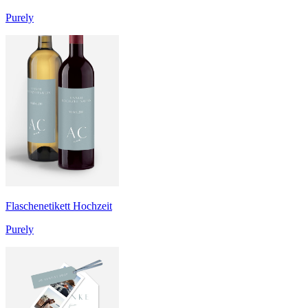
Purely
Flaschenetikett Hochzeit
Purely