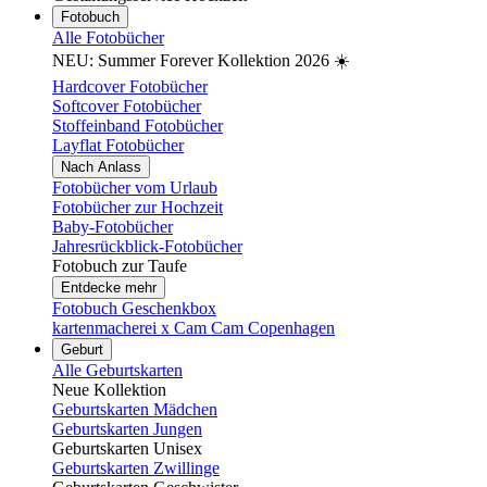
Fotobuch
Alle Fotobücher
NEU: Summer Forever Kollektion 2026 ☀️
Hardcover Fotobücher
Softcover Fotobücher
Stoffeinband Fotobücher
Layflat Fotobücher
Nach Anlass
Fotobücher vom Urlaub
Fotobücher zur Hochzeit
Baby-Fotobücher
Jahresrückblick-Fotobücher
Fotobuch zur Taufe
Entdecke mehr
Fotobuch Geschenkbox
kartenmacherei x Cam Cam Copenhagen
Geburt
Alle Geburtskarten
Neue Kollektion
Geburtskarten Mädchen
Geburtskarten Jungen
Geburtskarten Unisex
Geburtskarten Zwillinge