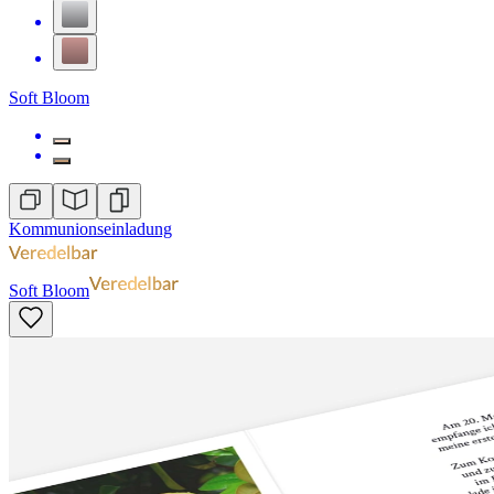
Soft Bloom
Kommunionseinladung
Soft Bloom