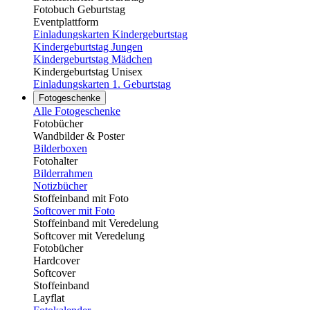
Fotobuch Geburtstag
Eventplattform
Einladungskarten Kindergeburtstag
Kindergeburtstag Jungen
Kindergeburtstag Mädchen
Kindergeburtstag Unisex
Einladungskarten 1. Geburtstag
Fotogeschenke
Alle Fotogeschenke
Fotobücher
Wandbilder & Poster
Bilderboxen
Fotohalter
Bilderrahmen
Notizbücher
Stoffeinband mit Foto
Softcover mit Foto
Stoffeinband mit Veredelung
Softcover mit Veredelung
Fotobücher
Hardcover
Softcover
Stoffeinband
Layflat