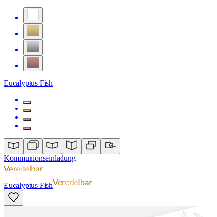
Eucalyptus Fish
Kommunionseinladung
Eucalyptus Fish