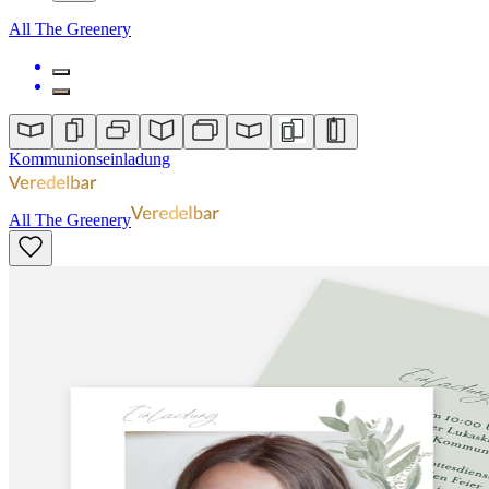
All The Greenery
Kommunionseinladung
All The Greenery