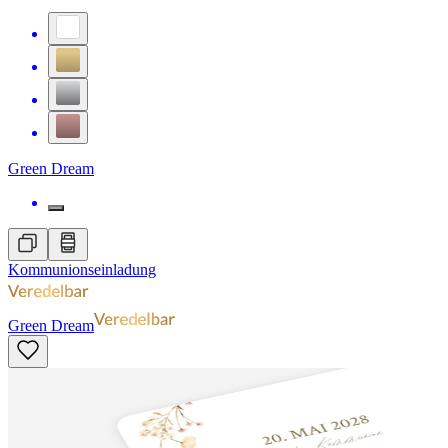
Green Dream
Kommunionseinladung
Green Dream