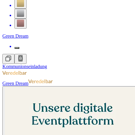
Green Dream
Kommunionseinladung
Green Dream