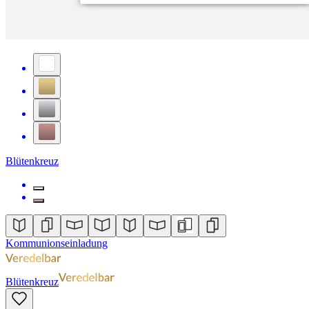
Blütenkreuz
Kommunionseinladung
Blütenkreuz