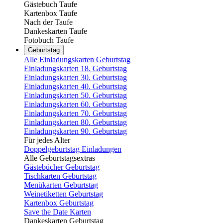
Gästebuch Taufe
Kartenbox Taufe
Nach der Taufe
Dankeskarten Taufe
Fotobuch Taufe
Geburtstag
Alle Einladungskarten Geburtstag
Einladungskarten 18. Geburtstag
Einladungskarten 30. Geburtstag
Einladungskarten 40. Geburtstag
Einladungskarten 50. Geburtstag
Einladungskarten 60. Geburtstag
Einladungskarten 70. Geburtstag
Einladungskarten 80. Geburtstag
Einladungskarten 90. Geburtstag
Für jedes Alter
Doppelgeburtstag Einladungen
Alle Geburtstagsextras
Gästebücher Geburtstag
Tischkarten Geburtstag
Menükarten Geburtstag
Weinetiketten Geburtstag
Kartenbox Geburtstag
Save the Date Karten
Dankeskarten Geburtstag