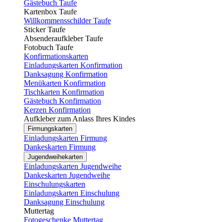
Gästebuch Taufe
Kartenbox Taufe
Willkommensschilder Taufe
Sticker Taufe
Absenderaufkleber Taufe
Fotobuch Taufe
Konfirmationskarten
Einladungskarten Konfirmation
Danksagung Konfirmation
Menükarten Konfirmation
Tischkarten Konfirmation
Gästebuch Konfirmation
Kerzen Konfirmation
Aufkleber zum Anlass Ihres Kindes
Firmungskarten
Einladungskarten Firmung
Dankeskarten Firmung
Jugendweihekarten
Einladungskarten Jugendweihe
Dankeskarten Jugendweihe
Einschulungskarten
Einladungskarten Einschulung
Danksagung Einschulung
Muttertag
Fotogeschenke Muttertag