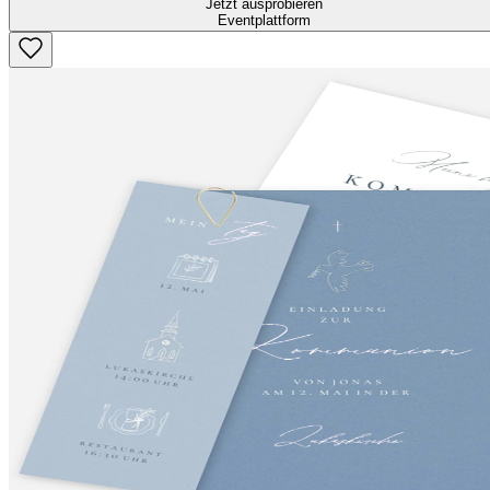
Jetzt ausprobieren
Eventplattform