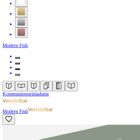
Modern Fish
Kommunionseinladung
Modern Fish