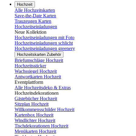
Hochzeit
Alle Hochzeitskarten
Save-the-Date Karten
Trauzeugen Karten
Hochzeitseinladungen
Neue Kollektion
Hochzeitseinladungen mit Foto
Hochzeitseinladungen schlicht
Hochzeitseinladungen greenery
Hochzeitskarten Zubehör
Briefumschläge Hochzeit
Hochzeitssticker
Wachssiegel Hochzeit
Antwortkarten Hochzeit
Eventplattform
Alle Hochzeitsdeko & Extras
Hochzeitsdekorationen
Gästebücher Hochzeit
Sitzplan Hochzeit
Willkommensschilder Hochzeit
Kartenbox Hochzeit
Windlichter Hochzeit
Tischdekorationen Hochzeit
Menükarten Hochzeit