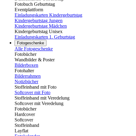
Fotobuch Geburtstag
Eventplattform
Einladungskarten Kindergeburtstag
Kindergeburtstag Jungen
Kindergeburtstag Mädchen
Kindergeburtstag Unisex
Einladungskarten 1. Geburtstag
Fotogeschenke
Alle Fotogeschenke
Fotobücher
Wandbilder & Poster
Bilderboxen
Fotohalter
Bilderrahmen
Notizbücher
Stoffeinband mit Foto
Softcover mit Foto
Stoffeinband mit Veredelung
Softcover mit Veredelung
Fotobücher
Hardcover
Softcover
Stoffeinband
Layflat