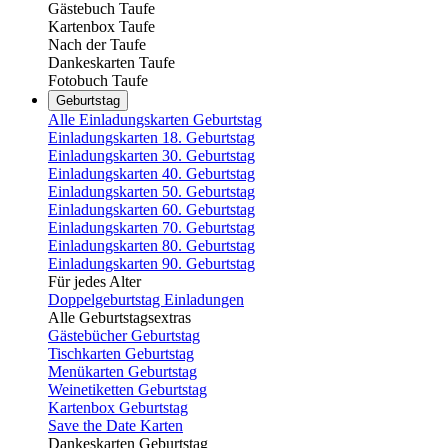
Gästebuch Taufe
Kartenbox Taufe
Nach der Taufe
Dankeskarten Taufe
Fotobuch Taufe
Geburtstag
Alle Einladungskarten Geburtstag
Einladungskarten 18. Geburtstag
Einladungskarten 30. Geburtstag
Einladungskarten 40. Geburtstag
Einladungskarten 50. Geburtstag
Einladungskarten 60. Geburtstag
Einladungskarten 70. Geburtstag
Einladungskarten 80. Geburtstag
Einladungskarten 90. Geburtstag
Für jedes Alter
Doppelgeburtstag Einladungen
Alle Geburtstagsextras
Gästebücher Geburtstag
Tischkarten Geburtstag
Menükarten Geburtstag
Weinetiketten Geburtstag
Kartenbox Geburtstag
Save the Date Karten
Dankeskarten Geburtstag