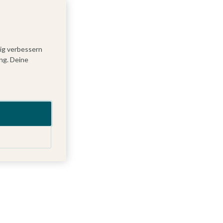
tig verbessern
ng. Deine