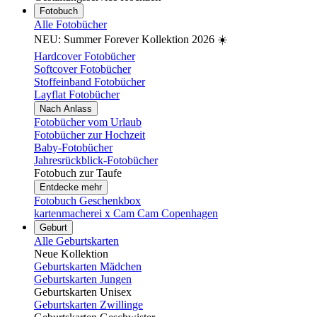
Fotobuch
Alle Fotobücher
NEU: Summer Forever Kollektion 2026 ☀️
Hardcover Fotobücher
Softcover Fotobücher
Stoffeinband Fotobücher
Layflat Fotobücher
Nach Anlass
Fotobücher vom Urlaub
Fotobücher zur Hochzeit
Baby-Fotobücher
Jahresrückblick-Fotobücher
Fotobuch zur Taufe
Entdecke mehr
Fotobuch Geschenkbox
kartenmacherei x Cam Cam Copenhagen
Geburt
Alle Geburtskarten
Neue Kollektion
Geburtskarten Mädchen
Geburtskarten Jungen
Geburtskarten Unisex
Geburtskarten Zwillinge