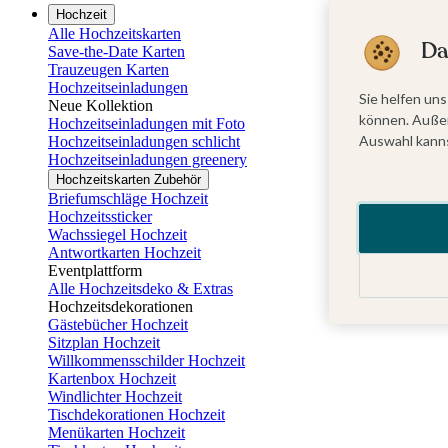
Hochzeit
Alle Hochzeitskarten
Da
Save-the-Date Karten
Trauzeugen Karten
Hochzeitseinladungen
Sie helfen uns
Neue Kollektion
können. Außer
Hochzeitseinladungen mit Foto
Auswahl kanns
Hochzeitseinladungen schlicht
Hochzeitseinladungen greenery
Hochzeitskarten Zubehör
Briefumschläge Hochzeit
Hochzeitssticker
Wachssiegel Hochzeit
Antwortkarten Hochzeit
Eventplattform
Alle Hochzeitsdeko & Extras
Hochzeitsdekorationen
Gästebücher Hochzeit
Sitzplan Hochzeit
Willkommensschilder Hochzeit
Kartenbox Hochzeit
Windlichter Hochzeit
Tischdekorationen Hochzeit
Menükarten Hochzeit