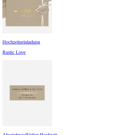
Hochzeitseinladung
Rustic Love
Absenderaufkleber Hochzeit