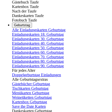
Gästebuch Taufe
Kartenbox Taufe
Nach der Taufe
Dankeskarten Taufe
Fotobuch Taufe
Geburtstag
Alle Einladungskarten Geburtstag
Einladungskarten 18. Geburtstag
Einladungskarten 30. Geburtstag
Einladungskarten 40. Geburtstag
Einladungskarten 50. Geburtstag
Einladungskarten 60. Geburtstag
Einladungskarten 70. Geburtstag
Einladungskarten 80. Geburtstag
Einladungskarten 90. Geburtstag
Für jedes Alter
Doppelgeburtstag Einladungen
Alle Geburtstagsextras
Gästebücher Geburtstag
Tischkarten Geburtstag
Menükarten Geburtstag
Weinetiketten Geburtstag
Kartenbox Geburtstag
Save the Date Karten
Dankeskarten Geburtstag