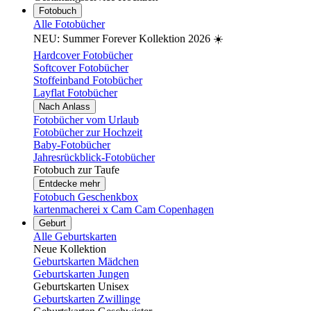
Fotobuch
Alle Fotobücher
NEU: Summer Forever Kollektion 2026 ☀️
Hardcover Fotobücher
Softcover Fotobücher
Stoffeinband Fotobücher
Layflat Fotobücher
Nach Anlass
Fotobücher vom Urlaub
Fotobücher zur Hochzeit
Baby-Fotobücher
Jahresrückblick-Fotobücher
Fotobuch zur Taufe
Entdecke mehr
Fotobuch Geschenkbox
kartenmacherei x Cam Cam Copenhagen
Geburt
Alle Geburtskarten
Neue Kollektion
Geburtskarten Mädchen
Geburtskarten Jungen
Geburtskarten Unisex
Geburtskarten Zwillinge