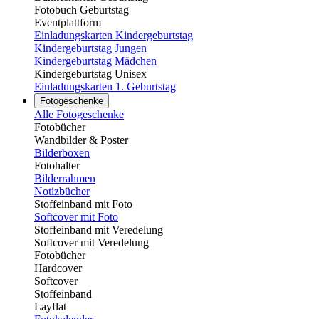
Fotobuch Geburtstag
Eventplattform
Einladungskarten Kindergeburtstag
Kindergeburtstag Jungen
Kindergeburtstag Mädchen
Kindergeburtstag Unisex
Einladungskarten 1. Geburtstag
Fotogeschenke
Alle Fotogeschenke
Fotobücher
Wandbilder & Poster
Bilderboxen
Fotohalter
Bilderrahmen
Notizbücher
Stoffeinband mit Foto
Softcover mit Foto
Stoffeinband mit Veredelung
Softcover mit Veredelung
Fotobücher
Hardcover
Softcover
Stoffeinband
Layflat