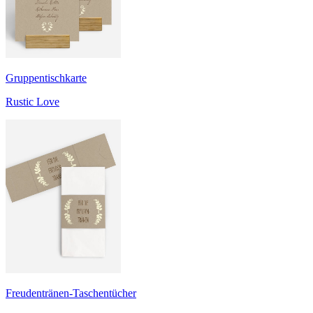
Gruppentischkarte
Rustic Love
Freudentränen-Taschentücher