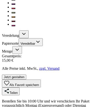
Veredelung
Papiersorte
Veredelbar
Menge
Gesamtpreis:
15,00 €
Alle Preise inkl. MwSt.,
zzgl. Versand
Jetzt gestalten
Als Favorit speichern
Teilen
Bestellen Sie bis 10:00 Uhr und wir verschicken Ihr Paket
voraussichtlich Montag (Expressversand) oder Dienstag