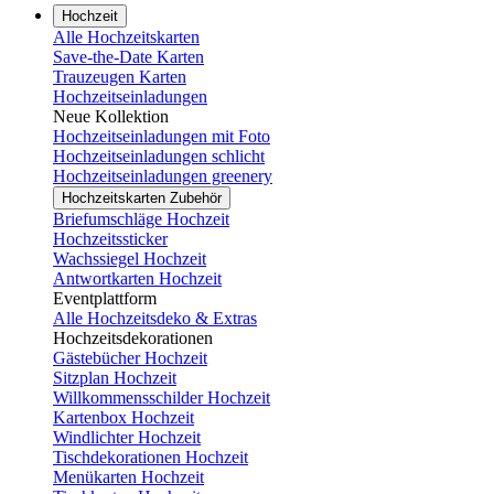
Hochzeit
Alle Hochzeitskarten
Save-the-Date Karten
Trauzeugen Karten
Hochzeitseinladungen
Neue Kollektion
Hochzeitseinladungen mit Foto
Hochzeitseinladungen schlicht
Hochzeitseinladungen greenery
Hochzeitskarten Zubehör
Briefumschläge Hochzeit
Hochzeitssticker
Wachssiegel Hochzeit
Antwortkarten Hochzeit
Eventplattform
Alle Hochzeitsdeko & Extras
Hochzeitsdekorationen
Gästebücher Hochzeit
Sitzplan Hochzeit
Willkommensschilder Hochzeit
Kartenbox Hochzeit
Windlichter Hochzeit
Tischdekorationen Hochzeit
Menükarten Hochzeit