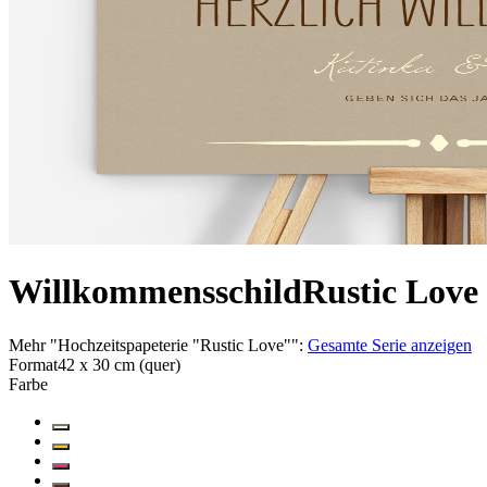
Willkommensschild
Rustic Love
Mehr
"
Hochzeitspapeterie "Rustic Love"
":
Gesamte Serie anzeigen
Format
42 x 30 cm (quer)
Farbe