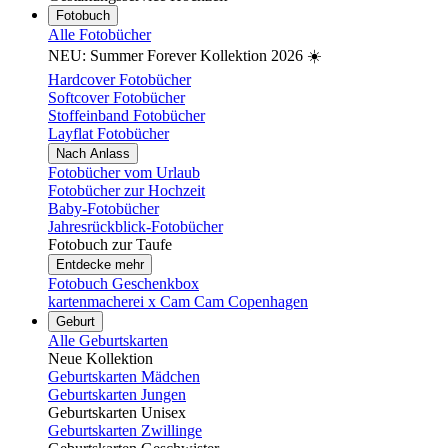
Fotobuch
Alle Fotobücher
NEU: Summer Forever Kollektion 2026 ☀️
Hardcover Fotobücher
Softcover Fotobücher
Stoffeinband Fotobücher
Layflat Fotobücher
Nach Anlass
Fotobücher vom Urlaub
Fotobücher zur Hochzeit
Baby-Fotobücher
Jahresrückblick-Fotobücher
Fotobuch zur Taufe
Entdecke mehr
Fotobuch Geschenkbox
kartenmacherei x Cam Cam Copenhagen
Geburt
Alle Geburtskarten
Neue Kollektion
Geburtskarten Mädchen
Geburtskarten Jungen
Geburtskarten Unisex
Geburtskarten Zwillinge