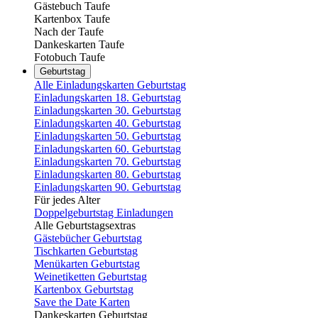
Gästebuch Taufe
Kartenbox Taufe
Nach der Taufe
Dankeskarten Taufe
Fotobuch Taufe
Geburtstag
Alle Einladungskarten Geburtstag
Einladungskarten 18. Geburtstag
Einladungskarten 30. Geburtstag
Einladungskarten 40. Geburtstag
Einladungskarten 50. Geburtstag
Einladungskarten 60. Geburtstag
Einladungskarten 70. Geburtstag
Einladungskarten 80. Geburtstag
Einladungskarten 90. Geburtstag
Für jedes Alter
Doppelgeburtstag Einladungen
Alle Geburtstagsextras
Gästebücher Geburtstag
Tischkarten Geburtstag
Menükarten Geburtstag
Weinetiketten Geburtstag
Kartenbox Geburtstag
Save the Date Karten
Dankeskarten Geburtstag