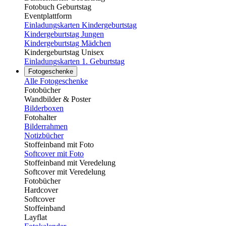
Fotobuch Geburtstag
Eventplattform
Einladungskarten Kindergeburtstag
Kindergeburtstag Jungen
Kindergeburtstag Mädchen
Kindergeburtstag Unisex
Einladungskarten 1. Geburtstag
Fotogeschenke
Alle Fotogeschenke
Fotobücher
Wandbilder & Poster
Bilderboxen
Fotohalter
Bilderrahmen
Notizbücher
Stoffeinband mit Foto
Softcover mit Foto
Stoffeinband mit Veredelung
Softcover mit Veredelung
Fotobücher
Hardcover
Softcover
Stoffeinband
Layflat