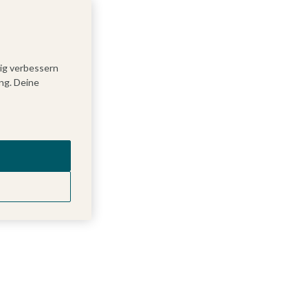
tig verbessern
ng. Deine