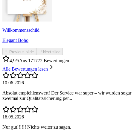
Willkommensschild
Elegant Boho
Previous slide
Next slide
4,9/5
Aus 171772 Bewertungen
Alle Bewertungen lesen
10.06.2026
Absolut empfehlenswert! Der Service war super – wir wurden sogar
zweimal zur Qualitätssicherung per...
16.05.2026
Nur gut!!!!!! Nichts weiter zu sagen.