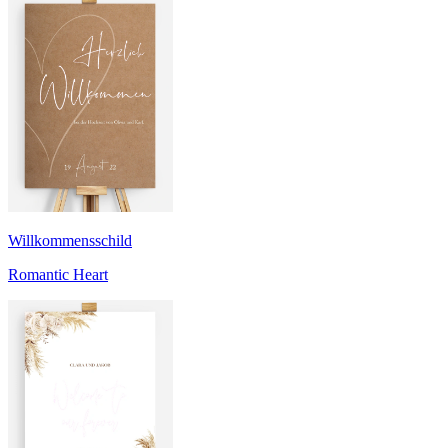
Willkommensschild
Romantic Heart