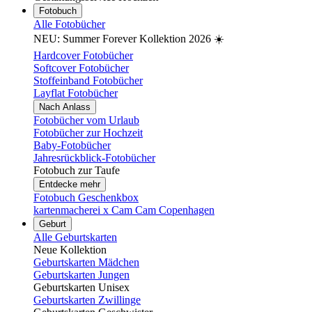
Fotobuch
Alle Fotobücher
NEU: Summer Forever Kollektion 2026 ☀️
Hardcover Fotobücher
Softcover Fotobücher
Stoffeinband Fotobücher
Layflat Fotobücher
Nach Anlass
Fotobücher vom Urlaub
Fotobücher zur Hochzeit
Baby-Fotobücher
Jahresrückblick-Fotobücher
Fotobuch zur Taufe
Entdecke mehr
Fotobuch Geschenkbox
kartenmacherei x Cam Cam Copenhagen
Geburt
Alle Geburtskarten
Neue Kollektion
Geburtskarten Mädchen
Geburtskarten Jungen
Geburtskarten Unisex
Geburtskarten Zwillinge