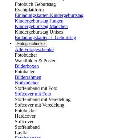
Fotobuch Geburtstag
Eventplattform
Einladungskarten Kindergeburtstag
Kindergeburtstag Jungen
Kindergeburtstag Mädchen
Kindergeburtstag Unisex
Einladungskarten 1. Geburtstag
Fotogeschenke
Alle Fotogeschenke
Fotobücher
Wandbilder & Poster
Bilderboxen
Fotohalter
Bilderrahmen
Notizbücher
Stoffeinband mit Foto
Softcover mit Foto
Stoffeinband mit Veredelung
Softcover mit Veredelung
Fotobücher
Hardcover
Softcover
Stoffeinband
Layflat