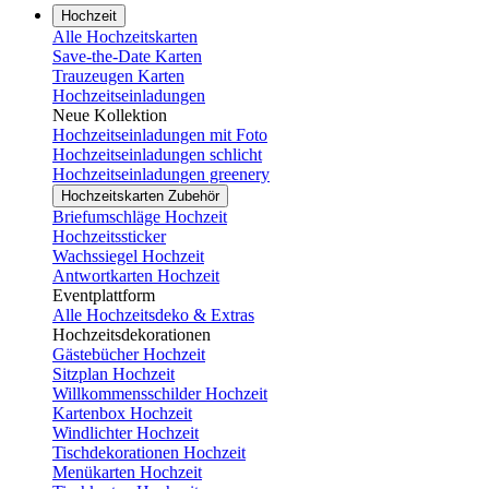
Hochzeit
Alle Hochzeitskarten
Save-the-Date Karten
Trauzeugen Karten
Hochzeitseinladungen
Neue Kollektion
Hochzeitseinladungen mit Foto
Hochzeitseinladungen schlicht
Hochzeitseinladungen greenery
Hochzeitskarten Zubehör
Briefumschläge Hochzeit
Hochzeitssticker
Wachssiegel Hochzeit
Antwortkarten Hochzeit
Eventplattform
Alle Hochzeitsdeko & Extras
Hochzeitsdekorationen
Gästebücher Hochzeit
Sitzplan Hochzeit
Willkommensschilder Hochzeit
Kartenbox Hochzeit
Windlichter Hochzeit
Tischdekorationen Hochzeit
Menükarten Hochzeit