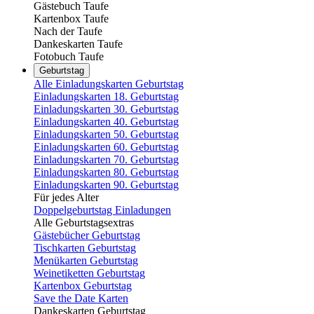
Gästebuch Taufe
Kartenbox Taufe
Nach der Taufe
Dankeskarten Taufe
Fotobuch Taufe
Geburtstag
Alle Einladungskarten Geburtstag
Einladungskarten 18. Geburtstag
Einladungskarten 30. Geburtstag
Einladungskarten 40. Geburtstag
Einladungskarten 50. Geburtstag
Einladungskarten 60. Geburtstag
Einladungskarten 70. Geburtstag
Einladungskarten 80. Geburtstag
Einladungskarten 90. Geburtstag
Für jedes Alter
Doppelgeburtstag Einladungen
Alle Geburtstagsextras
Gästebücher Geburtstag
Tischkarten Geburtstag
Menükarten Geburtstag
Weinetiketten Geburtstag
Kartenbox Geburtstag
Save the Date Karten
Dankeskarten Geburtstag