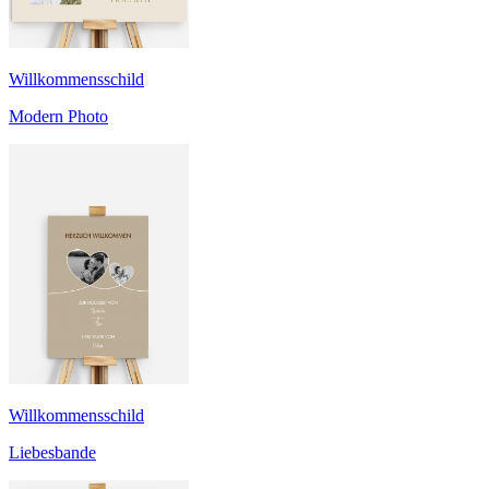
Willkommensschild
Modern Photo
Willkommensschild
Liebesbande