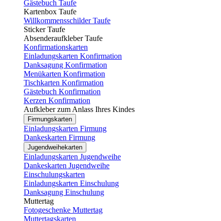
Gästebuch Taufe
Kartenbox Taufe
Willkommensschilder Taufe
Sticker Taufe
Absenderaufkleber Taufe
Konfirmationskarten
Einladungskarten Konfirmation
Danksagung Konfirmation
Menükarten Konfirmation
Tischkarten Konfirmation
Gästebuch Konfirmation
Kerzen Konfirmation
Aufkleber zum Anlass Ihres Kindes
Firmungskarten
Einladungskarten Firmung
Dankeskarten Firmung
Jugendweihekarten
Einladungskarten Jugendweihe
Dankeskarten Jugendweihe
Einschulungskarten
Einladungskarten Einschulung
Danksagung Einschulung
Muttertag
Fotogeschenke Muttertag
Muttertagskarten