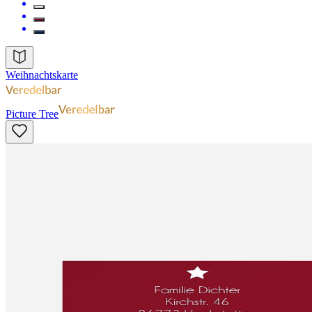
Weihnachtskarte
Picture Tree