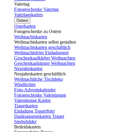
Vatertag
Fotogeschenke Vatertag
Vatertagskarten
Ostern
Osterkarten
Fotogeschenke zu Ostern
Weihnachtskarten
Weihnachtskarten selbst gestalten
Weihnachtskarten geschäftlich
Weihnachtsfeier Einladungen
Geschenkaufkleber Weihnachten
Geschenkanhänger Weihnachten
Neujahrskarten
Neujahrskarten geschäftlich
Weihnachtliche Tischdeko
Windlichter
Foto-Adventskalender
Fotogeschenke Valentinstag
Valentinstag Karten
Trauerkarten
Einladung Trauerfeier
Danksagungskarten Trauer
Sterbebilder
Beileidskarten