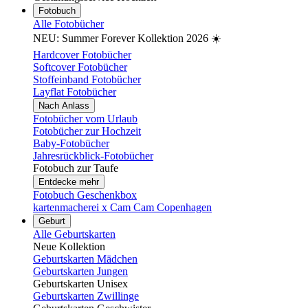
Fotobuch
Alle Fotobücher
NEU: Summer Forever Kollektion 2026 ☀️
Hardcover Fotobücher
Softcover Fotobücher
Stoffeinband Fotobücher
Layflat Fotobücher
Nach Anlass
Fotobücher vom Urlaub
Fotobücher zur Hochzeit
Baby-Fotobücher
Jahresrückblick-Fotobücher
Fotobuch zur Taufe
Entdecke mehr
Fotobuch Geschenkbox
kartenmacherei x Cam Cam Copenhagen
Geburt
Alle Geburtskarten
Neue Kollektion
Geburtskarten Mädchen
Geburtskarten Jungen
Geburtskarten Unisex
Geburtskarten Zwillinge