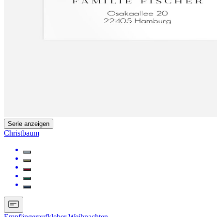
Serie anzeigen
Christbaum
Empfängeraufkleber Weihnachten