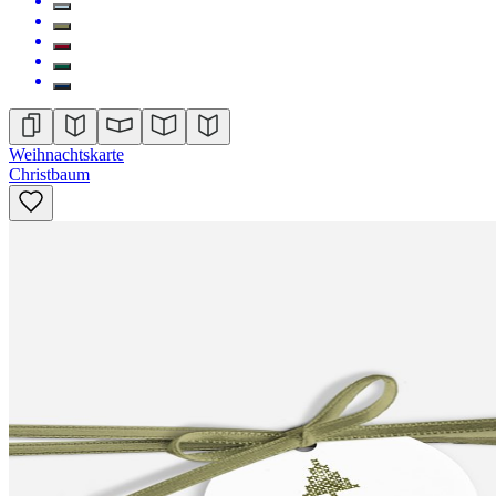
Weihnachtskarte
Christbaum