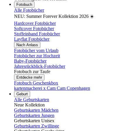
Fotobuch
Alle Fotobücher
NEU: Summer Forever Kollektion 2026 ☀️
Hardcover Fotobücher
Softcover Fotobücher
Stoffeinband Fotobücher
Layflat Fotobücher
Nach Anlass
Fotobücher vom Urlaub
Fotobücher zur Hochzeit
Baby-Fotobücher
Jahresrückblick-Fotobücher
Fotobuch zur Taufe
Entdecke mehr
Fotobuch Geschenkbox
kartenmacherei x Cam Cam Copenhagen
Geburt
Alle Geburtskarten
Neue Kollektion
Geburtskarten Mädchen
Geburtskarten Jungen
Geburtskarten Unisex
Geburtskarten Zwillinge