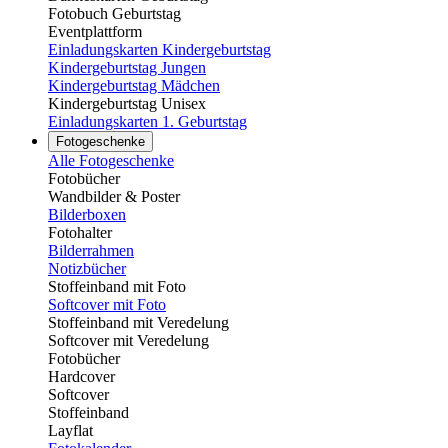
Fotobuch Geburtstag
Eventplattform
Einladungskarten Kindergeburtstag
Kindergeburtstag Jungen
Kindergeburtstag Mädchen
Kindergeburtstag Unisex
Einladungskarten 1. Geburtstag
Fotogeschenke
Alle Fotogeschenke
Fotobücher
Wandbilder & Poster
Bilderboxen
Fotohalter
Bilderrahmen
Notizbücher
Stoffeinband mit Foto
Softcover mit Foto
Stoffeinband mit Veredelung
Softcover mit Veredelung
Fotobücher
Hardcover
Softcover
Stoffeinband
Layflat