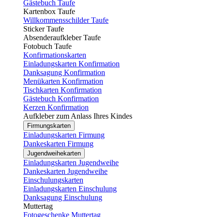
Gästebuch Taufe
Kartenbox Taufe
Willkommensschilder Taufe
Sticker Taufe
Absenderaufkleber Taufe
Fotobuch Taufe
Konfirmationskarten
Einladungskarten Konfirmation
Danksagung Konfirmation
Menükarten Konfirmation
Tischkarten Konfirmation
Gästebuch Konfirmation
Kerzen Konfirmation
Aufkleber zum Anlass Ihres Kindes
Firmungskarten
Einladungskarten Firmung
Dankeskarten Firmung
Jugendweihekarten
Einladungskarten Jugendweihe
Dankeskarten Jugendweihe
Einschulungskarten
Einladungskarten Einschulung
Danksagung Einschulung
Muttertag
Fotogeschenke Muttertag