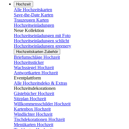
Hochzeit
Alle Hochzeitskarten
Save-the-Date Karten
Trauzeugen Karten
Hochzeitseinladungen
Neue Kollektion
Hochzeitseinladungen mit Foto
Hochzeitseinladungen schlicht
Hochzeitseinladungen greenery
Hochzeitskarten Zubehör
Briefumschläge Hochzeit
Hochzeitssticker
Wachssiegel Hochzeit
Antwortkarten Hochzeit
Eventplattform
Alle Hochzeitsdeko & Extras
Hochzeitsdekorationen
Gästebücher Hochzeit
Sitzplan Hochzeit
Willkommensschilder Hochzeit
Kartenbox Hochzeit
Windlichter Hochzeit
Tischdekorationen Hochzeit
Menükarten Hochzeit