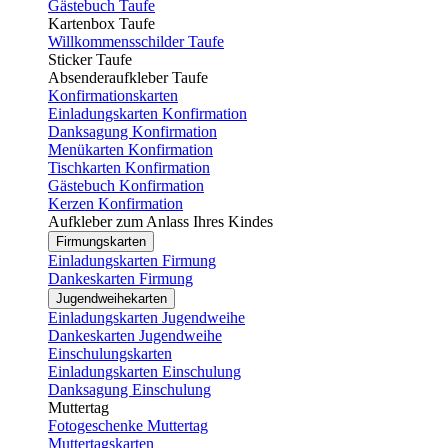
Gästebuch Taufe
Kartenbox Taufe
Willkommensschilder Taufe
Sticker Taufe
Absenderaufkleber Taufe
Konfirmationskarten
Einladungskarten Konfirmation
Danksagung Konfirmation
Menükarten Konfirmation
Tischkarten Konfirmation
Gästebuch Konfirmation
Kerzen Konfirmation
Aufkleber zum Anlass Ihres Kindes
Firmungskarten
Einladungskarten Firmung
Dankeskarten Firmung
Jugendweihekarten
Einladungskarten Jugendweihe
Dankeskarten Jugendweihe
Einschulungskarten
Einladungskarten Einschulung
Danksagung Einschulung
Muttertag
Fotogeschenke Muttertag
Muttertagskarten