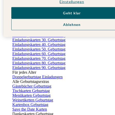
Einstellungen
Gästebuch Taufe
Kartenbox Taufe
Nach der Taufe
Geht klar
Dankeskarten Taufe
Fotobuch Taufe
Ablehnen
Geburtstag
Alle Einladungskarten Geburtstag
Einladungskarten 18. Geburtstag
Einladungskarten 30. Geburtstag
Einladungskarten 40. Geburtstag
Einladungskarten 50. Geburtstag
Einladungskarten 60. Geburtstag
Einladungskarten 70. Geburtstag
Einladungskarten 80. Geburtstag
Einladungskarten 90. Geburtstag
Für jedes Alter
Doppelgeburtstag Einladungen
Alle Geburtstagsextras
Gästebücher Geburtstag
Tischkarten Geburtstag
Menükarten Geburtstag
Weinetiketten Geburtstag
Kartenbox Geburtstag
Save the Date Karten
Dankeskarten Geburtstag