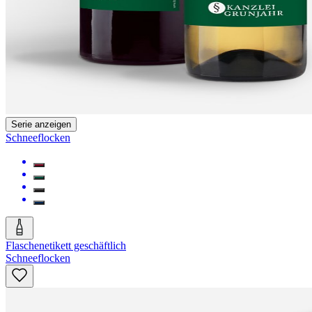
Serie anzeigen
Schneeflocken
Flaschenetikett geschäftlich
Schneeflocken