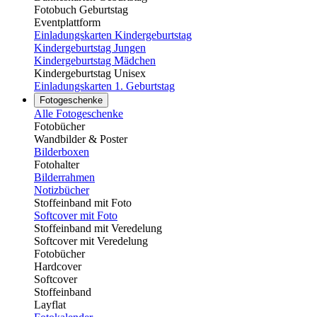
Fotobuch Geburtstag
Eventplattform
Einladungskarten Kindergeburtstag
Kindergeburtstag Jungen
Kindergeburtstag Mädchen
Kindergeburtstag Unisex
Einladungskarten 1. Geburtstag
Fotogeschenke
Alle Fotogeschenke
Fotobücher
Wandbilder & Poster
Bilderboxen
Fotohalter
Bilderrahmen
Notizbücher
Stoffeinband mit Foto
Softcover mit Foto
Stoffeinband mit Veredelung
Softcover mit Veredelung
Fotobücher
Hardcover
Softcover
Stoffeinband
Layflat