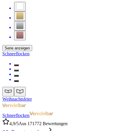
Serie anzeigen
Schneeflocken
Weihnachtsfeier
Schneeflocken
4,9/5
Aus 171772 Bewertungen