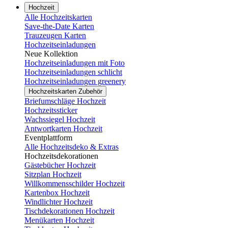
Hochzeit
Alle Hochzeitskarten
Save-the-Date Karten
Trauzeugen Karten
Hochzeitseinladungen
Neue Kollektion
Hochzeitseinladungen mit Foto
Hochzeitseinladungen schlicht
Hochzeitseinladungen greenery
Hochzeitskarten Zubehör
Briefumschläge Hochzeit
Hochzeitssticker
Wachssiegel Hochzeit
Antwortkarten Hochzeit
Eventplattform
Alle Hochzeitsdeko & Extras
Hochzeitsdekorationen
Gästebücher Hochzeit
Sitzplan Hochzeit
Willkommensschilder Hochzeit
Kartenbox Hochzeit
Windlichter Hochzeit
Tischdekorationen Hochzeit
Menükarten Hochzeit