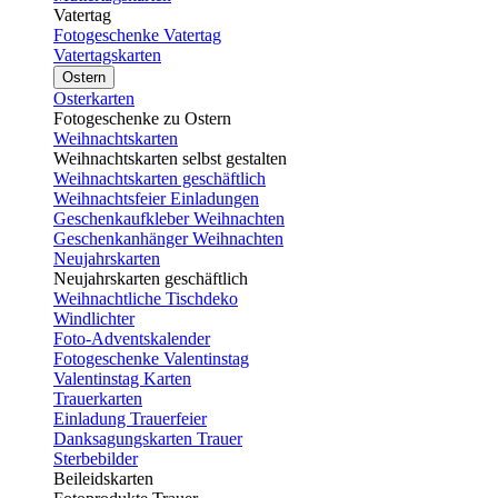
Vatertag
Fotogeschenke Vatertag
Vatertagskarten
Ostern
Osterkarten
Fotogeschenke zu Ostern
Weihnachtskarten
Weihnachtskarten selbst gestalten
Weihnachtskarten geschäftlich
Weihnachtsfeier Einladungen
Geschenkaufkleber Weihnachten
Geschenkanhänger Weihnachten
Neujahrskarten
Neujahrskarten geschäftlich
Weihnachtliche Tischdeko
Windlichter
Foto-Adventskalender
Fotogeschenke Valentinstag
Valentinstag Karten
Trauerkarten
Einladung Trauerfeier
Danksagungskarten Trauer
Sterbebilder
Beileidskarten