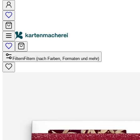
Filtern
Filtern (nach Farben, Formaten und mehr)