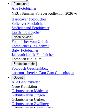
Fotobuch
Alle Fotobücher
NEU: Summer Forever Kollektion 2026 ☀️
Hardcover Fotobücher
Softcover Fotobücher
Stoffeinband Fotobücher
Layflat Fotobücher
Nach Anlass
Fotobücher vom Urlaub
Fotobücher zur Hochzeit
Baby-Fotobücher
Jahresrückblick-Fotobücher
Fotobuch zur Taufe
Entdecke mehr
Fotobuch Geschenkbox
kartenmacherei x Cam Cam Copenhagen
Geburt
Alle Geburtskarten
Neue Kollektion
Geburtskarten Mädchen
Geburtskarten Jungen
Geburtskarten Unisex
Geburtskarten Zwillinge