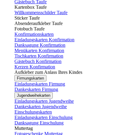
Gästebuch Taufe
Kartenbox Taufe
Willkommensschilder Taufe
Sticker Taufe
Absenderaufkleber Taufe
Fotobuch Taufe
Konfirmationskarten
Einladungskarten Konfirmation
Danksagung Konfirmation
Menükarten Konfirmation
Tischkarten Konfirmation
Gästebuch Konfirmation
Kerzen Konfirmation
Aufkleber zum Anlass Ihres Kindes
Firmungskarten
Einladungskarten Firmung
Dankeskarten Firmung
Jugendweihekarten
Einladungskarten Jugendweihe
Dankeskarten Jugendweihe
Einschulungskarten
Einladungskarten Einschulung
Danksagung Einschulung
Muttertag
Fotogeschenke Muttertag