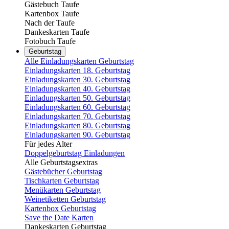
Gästebuch Taufe
Kartenbox Taufe
Nach der Taufe
Dankeskarten Taufe
Fotobuch Taufe
Geburtstag
Alle Einladungskarten Geburtstag
Einladungskarten 18. Geburtstag
Einladungskarten 30. Geburtstag
Einladungskarten 40. Geburtstag
Einladungskarten 50. Geburtstag
Einladungskarten 60. Geburtstag
Einladungskarten 70. Geburtstag
Einladungskarten 80. Geburtstag
Einladungskarten 90. Geburtstag
Für jedes Alter
Doppelgeburtstag Einladungen
Alle Geburtstagsextras
Gästebücher Geburtstag
Tischkarten Geburtstag
Menükarten Geburtstag
Weinetiketten Geburtstag
Kartenbox Geburtstag
Save the Date Karten
Dankeskarten Geburtstag