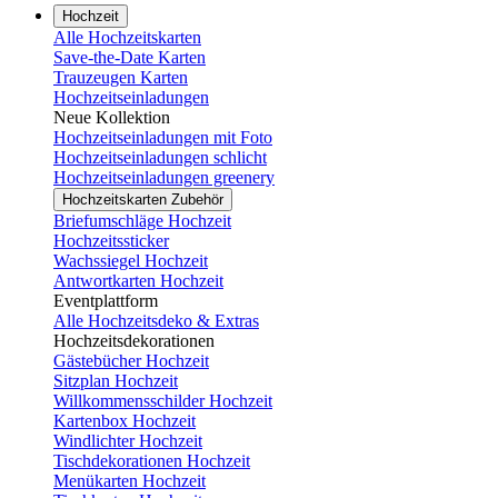
Hochzeit
Alle Hochzeitskarten
Save-the-Date Karten
Trauzeugen Karten
Hochzeitseinladungen
Neue Kollektion
Hochzeitseinladungen mit Foto
Hochzeitseinladungen schlicht
Hochzeitseinladungen greenery
Hochzeitskarten Zubehör
Briefumschläge Hochzeit
Hochzeitssticker
Wachssiegel Hochzeit
Antwortkarten Hochzeit
Eventplattform
Alle Hochzeitsdeko & Extras
Hochzeitsdekorationen
Gästebücher Hochzeit
Sitzplan Hochzeit
Willkommensschilder Hochzeit
Kartenbox Hochzeit
Windlichter Hochzeit
Tischdekorationen Hochzeit
Menükarten Hochzeit