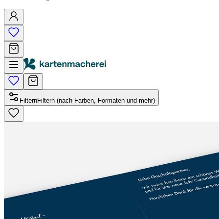
Filtern
Filtern (nach Farben, Formaten und mehr)