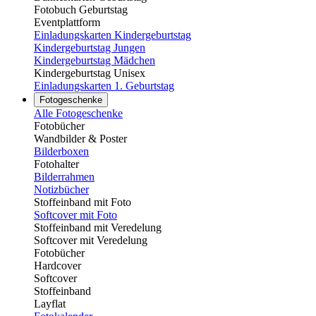
Fotobuch Geburtstag
Eventplattform
Einladungskarten Kindergeburtstag
Kindergeburtstag Jungen
Kindergeburtstag Mädchen
Kindergeburtstag Unisex
Einladungskarten 1. Geburtstag
Fotogeschenke
Alle Fotogeschenke
Fotobücher
Wandbilder & Poster
Bilderboxen
Fotohalter
Bilderrahmen
Notizbücher
Stoffeinband mit Foto
Softcover mit Foto
Stoffeinband mit Veredelung
Softcover mit Veredelung
Fotobücher
Hardcover
Softcover
Stoffeinband
Layflat