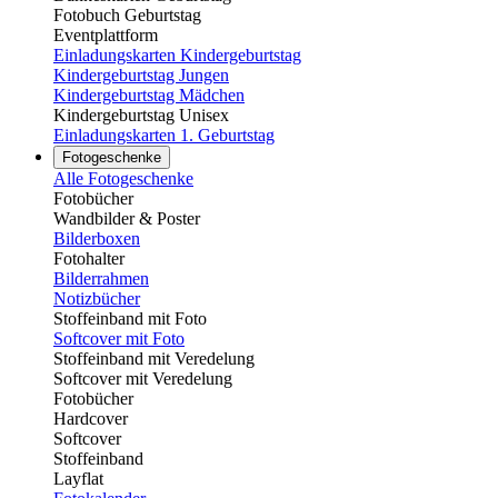
Fotobuch Geburtstag
Eventplattform
Einladungskarten Kindergeburtstag
Kindergeburtstag Jungen
Kindergeburtstag Mädchen
Kindergeburtstag Unisex
Einladungskarten 1. Geburtstag
Fotogeschenke
Alle Fotogeschenke
Fotobücher
Wandbilder & Poster
Bilderboxen
Fotohalter
Bilderrahmen
Notizbücher
Stoffeinband mit Foto
Softcover mit Foto
Stoffeinband mit Veredelung
Softcover mit Veredelung
Fotobücher
Hardcover
Softcover
Stoffeinband
Layflat