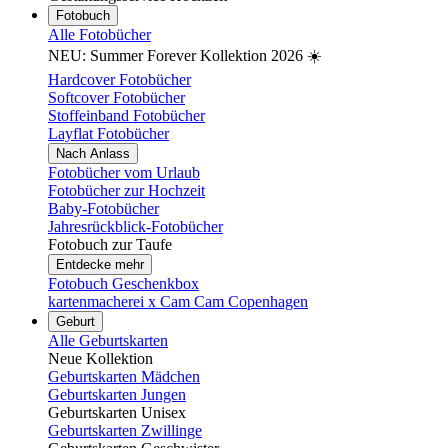
Fotobuch
Alle Fotobücher
NEU: Summer Forever Kollektion 2026 ☀️
Hardcover Fotobücher
Softcover Fotobücher
Stoffeinband Fotobücher
Layflat Fotobücher
Nach Anlass
Fotobücher vom Urlaub
Fotobücher zur Hochzeit
Baby-Fotobücher
Jahresrückblick-Fotobücher
Fotobuch zur Taufe
Entdecke mehr
Fotobuch Geschenkbox
kartenmacherei x Cam Cam Copenhagen
Geburt
Alle Geburtskarten
Neue Kollektion
Geburtskarten Mädchen
Geburtskarten Jungen
Geburtskarten Unisex
Geburtskarten Zwillinge