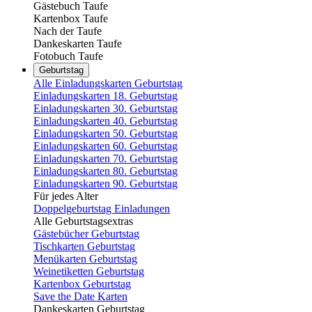
Gästebuch Taufe
Kartenbox Taufe
Nach der Taufe
Dankeskarten Taufe
Fotobuch Taufe
Geburtstag
Alle Einladungskarten Geburtstag
Einladungskarten 18. Geburtstag
Einladungskarten 30. Geburtstag
Einladungskarten 40. Geburtstag
Einladungskarten 50. Geburtstag
Einladungskarten 60. Geburtstag
Einladungskarten 70. Geburtstag
Einladungskarten 80. Geburtstag
Einladungskarten 90. Geburtstag
Für jedes Alter
Doppelgeburtstag Einladungen
Alle Geburtstagsextras
Gästebücher Geburtstag
Tischkarten Geburtstag
Menükarten Geburtstag
Weinetiketten Geburtstag
Kartenbox Geburtstag
Save the Date Karten
Dankeskarten Geburtstag