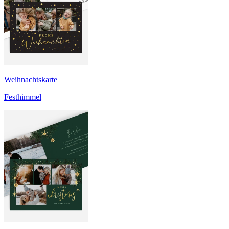
Weihnachtskarte
Festhimmel