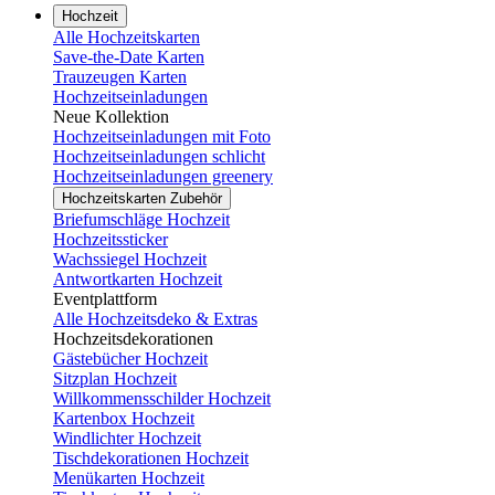
Hochzeit
Alle Hochzeitskarten
Save-the-Date Karten
Trauzeugen Karten
Hochzeitseinladungen
Neue Kollektion
Hochzeitseinladungen mit Foto
Hochzeitseinladungen schlicht
Hochzeitseinladungen greenery
Hochzeitskarten Zubehör
Briefumschläge Hochzeit
Hochzeitssticker
Wachssiegel Hochzeit
Antwortkarten Hochzeit
Eventplattform
Alle Hochzeitsdeko & Extras
Hochzeitsdekorationen
Gästebücher Hochzeit
Sitzplan Hochzeit
Willkommensschilder Hochzeit
Kartenbox Hochzeit
Windlichter Hochzeit
Tischdekorationen Hochzeit
Menükarten Hochzeit