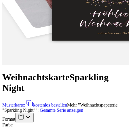
Weihnachtskarte
Sparkling
Night
Musterkarte:
kostenlos bestellen
Mehr
"
Weihnachtspapeterie
"Sparkling Night"
":
Gesamte Serie anzeigen
Format
Farbe