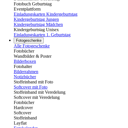
Fotobuch Geburtstag
Eventplattform
Einladungskarten Kindergeburtstag
Kindergeburtstag Jungen
Kindergeburtstag Mädchen
Kindergeburtstag Unisex
Einladungskarten 1. Geburtstag
Fotogeschenke
Alle Fotogeschenke
Fotobücher
Wandbilder & Poster
Bilderboxen
Fotohalter
Bilderrahmen
Notizbücher
Stoffeinband mit Foto
Softcover mit Foto
Stoffeinband mit Veredelung
Softcover mit Veredelung
Fotobücher
Hardcover
Softcover
Stoffeinband
Layflat