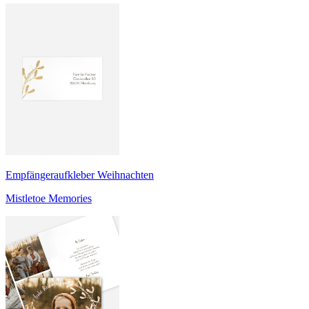
Empfängeraufkleber Weihnachten
Mistletoe Memories