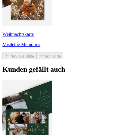
Weihnachtskarte
Mistletoe Memories
Previous slide
Next slide
Kunden gefällt auch