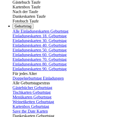
Gästebuch Taufe
Kartenbox Taufe
Nach der Taufe
Dankeskarten Taufe
Fotobuch Taufe
Geburtstag
Alle Einladungskarten Geburtstag
Einladungskarten 18. Geburtstag
Einladungskarten 30. Geburtstag
Einladungskarten 40. Geburtstag
Einladungskarten 50. Geburtstag
Einladungskarten 60. Geburtstag
Einladungskarten 70. Geburtstag
Einladungskarten 80. Geburtstag
Einladungskarten 90. Geburtstag
Für jedes Alter
Doppelgeburtstag Einladungen
Alle Geburtstagsextras
Gästebücher Geburtstag
Tischkarten Geburtstag
Menükarten Geburtstag
Weinetiketten Geburtstag
Kartenbox Geburtstag
Save the Date Karten
Dankeskarten Geburtstag