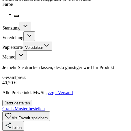
Farbe
Stanzung
Veredelung
Papiersorte
Veredelbar
Menge
Je mehr Sie drucken lassen, desto günstiger wird Ihr Produkt
Gesamtpreis:
40,50 €
Alle Preise inkl. MwSt.,
zzgl. Versand
Jetzt gestalten
Gratis Muster bestellen
Als Favorit speichern
Teilen