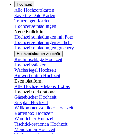
Hochzeit
Alle Hochzeitskarten
Save-the-Date Karten
Trauzeugen Karten
Hochzeitseinladungen
Neue Kollektion
Hochzeitseinladungen mit Foto
Hochzeitseinladungen schlicht
Hochzeitseinladungen greenery
Hochzeitskarten Zubehör
Briefumschläge Hochzeit
Hochzeitssticker
Wachssiegel Hochzeit
Antwortkarten Hochzeit
Eventplattform
Alle Hochzeitsdeko & Extras
Hochzeitsdekorationen
Gästebücher Hochzeit
Sitzplan Hochzeit
Willkommensschilder Hochzeit
Kartenbox Hochzeit
Windlichter Hochzeit
Tischdekorationen Hochzeit
Menükarten Hochzeit