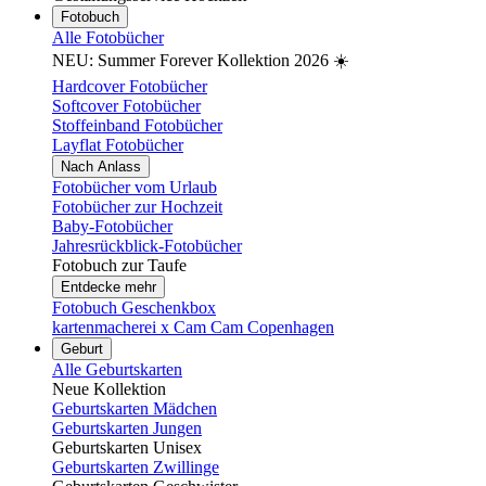
Fotobuch
Alle Fotobücher
NEU: Summer Forever Kollektion 2026 ☀️
Hardcover Fotobücher
Softcover Fotobücher
Stoffeinband Fotobücher
Layflat Fotobücher
Nach Anlass
Fotobücher vom Urlaub
Fotobücher zur Hochzeit
Baby-Fotobücher
Jahresrückblick-Fotobücher
Fotobuch zur Taufe
Entdecke mehr
Fotobuch Geschenkbox
kartenmacherei x Cam Cam Copenhagen
Geburt
Alle Geburtskarten
Neue Kollektion
Geburtskarten Mädchen
Geburtskarten Jungen
Geburtskarten Unisex
Geburtskarten Zwillinge