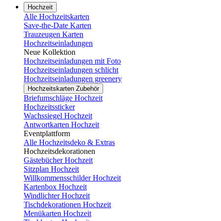
Hochzeit
Alle Hochzeitskarten
Save-the-Date Karten
Trauzeugen Karten
Hochzeitseinladungen
Neue Kollektion
Hochzeitseinladungen mit Foto
Hochzeitseinladungen schlicht
Hochzeitseinladungen greenery
Hochzeitskarten Zubehör
Briefumschläge Hochzeit
Hochzeitssticker
Wachssiegel Hochzeit
Antwortkarten Hochzeit
Eventplattform
Alle Hochzeitsdeko & Extras
Hochzeitsdekorationen
Gästebücher Hochzeit
Sitzplan Hochzeit
Willkommensschilder Hochzeit
Kartenbox Hochzeit
Windlichter Hochzeit
Tischdekorationen Hochzeit
Menükarten Hochzeit