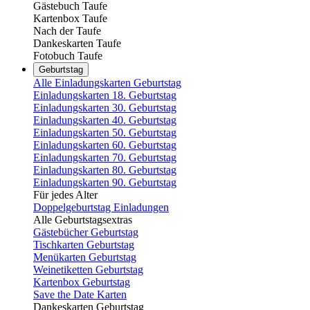
Gästebuch Taufe
Kartenbox Taufe
Nach der Taufe
Dankeskarten Taufe
Fotobuch Taufe
Geburtstag
Alle Einladungskarten Geburtstag
Einladungskarten 18. Geburtstag
Einladungskarten 30. Geburtstag
Einladungskarten 40. Geburtstag
Einladungskarten 50. Geburtstag
Einladungskarten 60. Geburtstag
Einladungskarten 70. Geburtstag
Einladungskarten 80. Geburtstag
Einladungskarten 90. Geburtstag
Für jedes Alter
Doppelgeburtstag Einladungen
Alle Geburtstagsextras
Gästebücher Geburtstag
Tischkarten Geburtstag
Menükarten Geburtstag
Weinetiketten Geburtstag
Kartenbox Geburtstag
Save the Date Karten
Dankeskarten Geburtstag