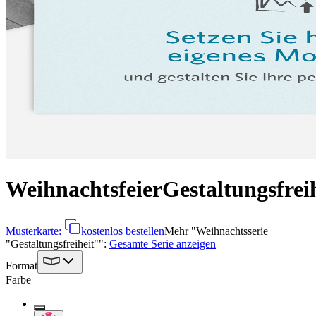
Weihnachtsfeier
Gestaltungsfrei
Musterkarte:
kostenlos bestellen
Mehr
"
Weihnachtsserie
"Gestaltungsfreiheit"
":
Gesamte Serie anzeigen
Format
Farbe