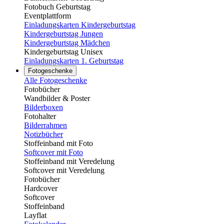
Fotobuch Geburtstag
Eventplattform
Einladungskarten Kindergeburtstag
Kindergeburtstag Jungen
Kindergeburtstag Mädchen
Kindergeburtstag Unisex
Einladungskarten 1. Geburtstag
Fotogeschenke
Alle Fotogeschenke
Fotobücher
Wandbilder & Poster
Bilderboxen
Fotohalter
Bilderrahmen
Notizbücher
Stoffeinband mit Foto
Softcover mit Foto
Stoffeinband mit Veredelung
Softcover mit Veredelung
Fotobücher
Hardcover
Softcover
Stoffeinband
Layflat