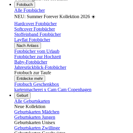
Fotobuch
Alle Fotobücher
NEU: Summer Forever Kollektion 2026 ☀️
Hardcover Fotobücher
Softcover Fotobücher
Stoffeinband Fotobücher
Layflat Fotobücher
Nach Anlass
Fotobücher vom Urlaub
Fotobücher zur Hochzeit
Baby-Fotobücher
Jahresrückblick-Fotobücher
Fotobuch zur Taufe
Entdecke mehr
Fotobuch Geschenkbox
kartenmacherei x Cam Cam Copenhagen
Geburt
Alle Geburtskarten
Neue Kollektion
Geburtskarten Mädchen
Geburtskarten Jungen
Geburtskarten Unisex
Geburtskarten Zwillinge