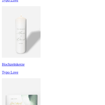
Typo Love
Hochzeitskerze
Typo Love