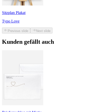
Sitzplan Plakat
Typo Love
Previous slide
Next slide
Kunden gefällt auch