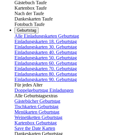
Gästebuch Taufe
Kartenbox Taufe
Nach der Taufe
Dankeskarten Taufe
Fotobuch Taufe
Geburtstag
Alle Einladungskarten Geburtstag
Einladungskarten 18. Geburtstag
Einladungskarten 30. Geburtstag
Einladungskarten 40. Geburtstag
Einladungskarten 50. Geburtstag
Einladungskarten 60. Geburtstag
Einladungskarten 70. Geburtstag
Einladungskarten 80. Geburtstag
Einladungskarten 90. Geburtstag
Für jedes Alter
Doppelgeburtstag Einladungen
Alle Geburtstagsextras
Gästebücher Geburtstag
Tischkarten Geburtstag
Menükarten Geburtstag
Weinetiketten Geburtstag
Kartenbox Geburtstag
Save the Date Karten
Dankeskarten Geburtstag