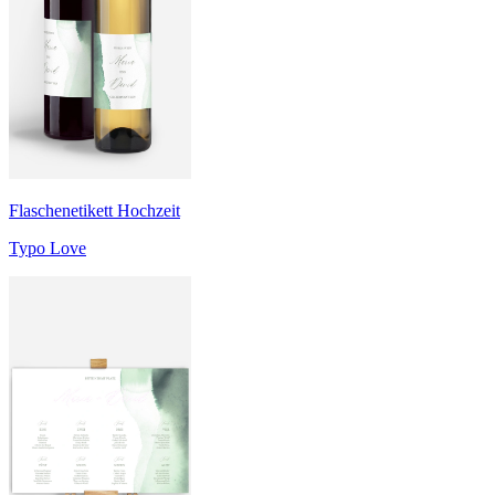
Flaschenetikett Hochzeit
Typo Love