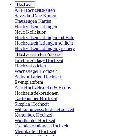
Hochzeit
Alle Hochzeitskarten
Save-the-Date Karten
Trauzeugen Karten
Hochzeitseinladungen
Neue Kollektion
Hochzeitseinladungen mit Foto
Hochzeitseinladungen schlicht
Hochzeitseinladungen greenery
Hochzeitskarten Zubehör
Briefumschläge Hochzeit
Hochzeitssticker
Wachssiegel Hochzeit
Antwortkarten Hochzeit
Eventplattform
Alle Hochzeitsdeko & Extras
Hochzeitsdekorationen
Gästebücher Hochzeit
Sitzplan Hochzeit
Willkommensschilder Hochzeit
Kartenbox Hochzeit
Windlichter Hochzeit
Tischdekorationen Hochzeit
Menükarten Hochzeit