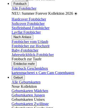
Fotobuch
Alle Fotobücher
NEU: Summer Forever Kollektion 2026 ☀️
Hardcover Fotobücher
Softcover Fotobücher
Stoffeinband Fotobücher
Layflat Fotobücher
Nach Anlass
Fotobücher vom Urlaub
Fotobücher zur Hochzeit
Baby-Fotobücher
Jahresrückblick-Fotobücher
Fotobuch zur Taufe
Entdecke mehr
Fotobuch Geschenkbox
kartenmacherei x Cam Cam Copenhagen
Geburt
Alle Geburtskarten
Neue Kollektion
Geburtskarten Mädchen
Geburtskarten Jungen
Geburtskarten Unisex
Geburtskarten Zwillinge