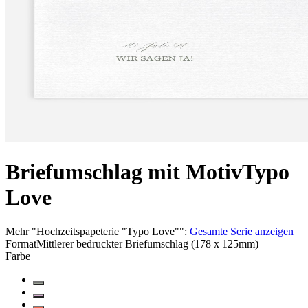
Briefumschlag mit Motiv
Typo
Love
Mehr
"
Hochzeitspapeterie "Typo Love"
":
Gesamte Serie anzeigen
Format
Mittlerer bedruckter Briefumschlag (178 x 125mm)
Farbe