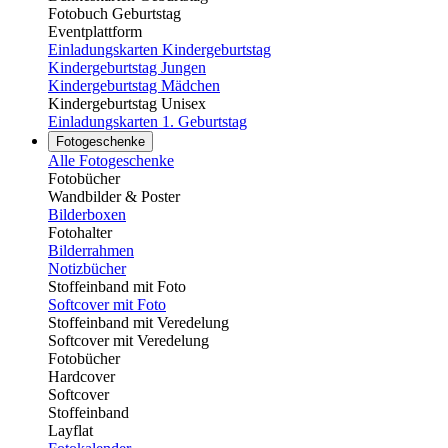
Fotobuch Geburtstag
Eventplattform
Einladungskarten Kindergeburtstag
Kindergeburtstag Jungen
Kindergeburtstag Mädchen
Kindergeburtstag Unisex
Einladungskarten 1. Geburtstag
Fotogeschenke
Alle Fotogeschenke
Fotobücher
Wandbilder & Poster
Bilderboxen
Fotohalter
Bilderrahmen
Notizbücher
Stoffeinband mit Foto
Softcover mit Foto
Stoffeinband mit Veredelung
Softcover mit Veredelung
Fotobücher
Hardcover
Softcover
Stoffeinband
Layflat