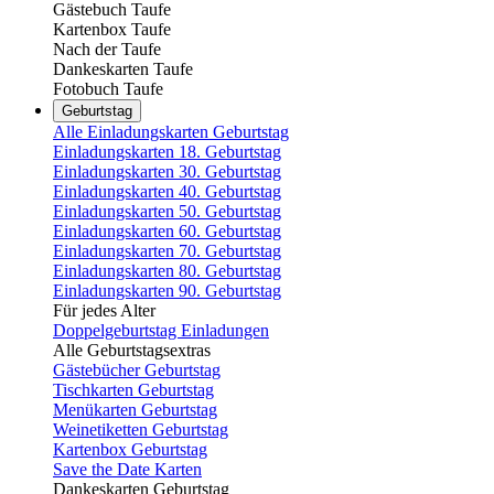
Gästebuch Taufe
Kartenbox Taufe
Nach der Taufe
Dankeskarten Taufe
Fotobuch Taufe
Geburtstag
Alle Einladungskarten Geburtstag
Einladungskarten 18. Geburtstag
Einladungskarten 30. Geburtstag
Einladungskarten 40. Geburtstag
Einladungskarten 50. Geburtstag
Einladungskarten 60. Geburtstag
Einladungskarten 70. Geburtstag
Einladungskarten 80. Geburtstag
Einladungskarten 90. Geburtstag
Für jedes Alter
Doppelgeburtstag Einladungen
Alle Geburtstagsextras
Gästebücher Geburtstag
Tischkarten Geburtstag
Menükarten Geburtstag
Weinetiketten Geburtstag
Kartenbox Geburtstag
Save the Date Karten
Dankeskarten Geburtstag