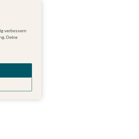
tig verbessern
ng. Deine