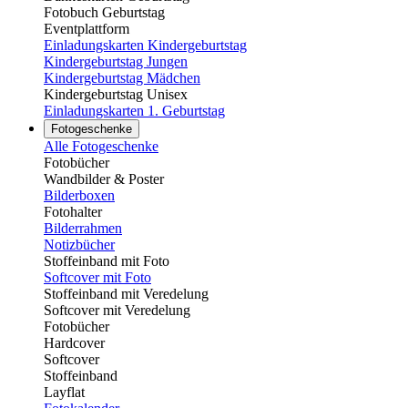
Fotobuch Geburtstag
Eventplattform
Einladungskarten Kindergeburtstag
Kindergeburtstag Jungen
Kindergeburtstag Mädchen
Kindergeburtstag Unisex
Einladungskarten 1. Geburtstag
Fotogeschenke
Alle Fotogeschenke
Fotobücher
Wandbilder & Poster
Bilderboxen
Fotohalter
Bilderrahmen
Notizbücher
Stoffeinband mit Foto
Softcover mit Foto
Stoffeinband mit Veredelung
Softcover mit Veredelung
Fotobücher
Hardcover
Softcover
Stoffeinband
Layflat