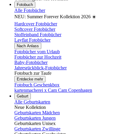
Fotobuch
Alle Fotobücher
NEU: Summer Forever Kollektion 2026 ☀️
Hardcover Fotobücher
Softcover Fotobücher
Stoffeinband Fotobücher
Layflat Fotobücher
Nach Anlass
Fotobücher vom Urlaub
Fotobücher zur Hochzeit
Baby-Fotobücher
Jahresrückblick-Fotobücher
Fotobuch zur Taufe
Entdecke mehr
Fotobuch Geschenkbox
kartenmacherei x Cam Cam Copenhagen
Geburt
Alle Geburtskarten
Neue Kollektion
Geburtskarten Mädchen
Geburtskarten Jungen
Geburtskarten Unisex
Geburtskarten Zwillinge