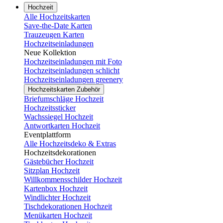
Hochzeit
Alle Hochzeitskarten
Save-the-Date Karten
Trauzeugen Karten
Hochzeitseinladungen
Neue Kollektion
Hochzeitseinladungen mit Foto
Hochzeitseinladungen schlicht
Hochzeitseinladungen greenery
Hochzeitskarten Zubehör
Briefumschläge Hochzeit
Hochzeitssticker
Wachssiegel Hochzeit
Antwortkarten Hochzeit
Eventplattform
Alle Hochzeitsdeko & Extras
Hochzeitsdekorationen
Gästebücher Hochzeit
Sitzplan Hochzeit
Willkommensschilder Hochzeit
Kartenbox Hochzeit
Windlichter Hochzeit
Tischdekorationen Hochzeit
Menükarten Hochzeit