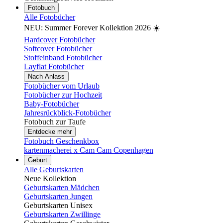
Fotobuch
Alle Fotobücher
NEU: Summer Forever Kollektion 2026 ☀️
Hardcover Fotobücher
Softcover Fotobücher
Stoffeinband Fotobücher
Layflat Fotobücher
Nach Anlass
Fotobücher vom Urlaub
Fotobücher zur Hochzeit
Baby-Fotobücher
Jahresrückblick-Fotobücher
Fotobuch zur Taufe
Entdecke mehr
Fotobuch Geschenkbox
kartenmacherei x Cam Cam Copenhagen
Geburt
Alle Geburtskarten
Neue Kollektion
Geburtskarten Mädchen
Geburtskarten Jungen
Geburtskarten Unisex
Geburtskarten Zwillinge