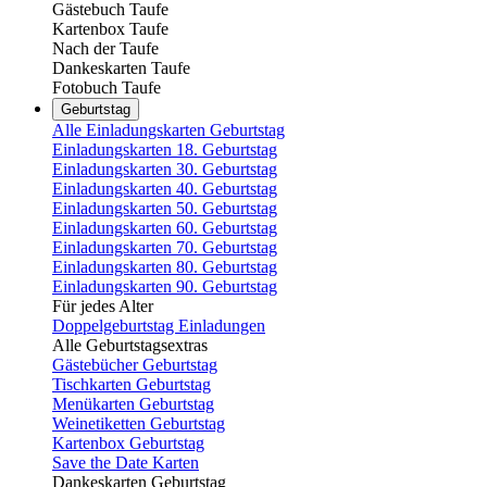
Gästebuch Taufe
Kartenbox Taufe
Nach der Taufe
Dankeskarten Taufe
Fotobuch Taufe
Geburtstag
Alle Einladungskarten Geburtstag
Einladungskarten 18. Geburtstag
Einladungskarten 30. Geburtstag
Einladungskarten 40. Geburtstag
Einladungskarten 50. Geburtstag
Einladungskarten 60. Geburtstag
Einladungskarten 70. Geburtstag
Einladungskarten 80. Geburtstag
Einladungskarten 90. Geburtstag
Für jedes Alter
Doppelgeburtstag Einladungen
Alle Geburtstagsextras
Gästebücher Geburtstag
Tischkarten Geburtstag
Menükarten Geburtstag
Weinetiketten Geburtstag
Kartenbox Geburtstag
Save the Date Karten
Dankeskarten Geburtstag