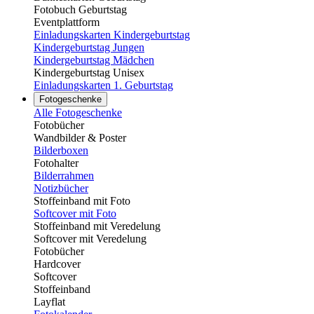
Fotobuch Geburtstag
Eventplattform
Einladungskarten Kindergeburtstag
Kindergeburtstag Jungen
Kindergeburtstag Mädchen
Kindergeburtstag Unisex
Einladungskarten 1. Geburtstag
Fotogeschenke
Alle Fotogeschenke
Fotobücher
Wandbilder & Poster
Bilderboxen
Fotohalter
Bilderrahmen
Notizbücher
Stoffeinband mit Foto
Softcover mit Foto
Stoffeinband mit Veredelung
Softcover mit Veredelung
Fotobücher
Hardcover
Softcover
Stoffeinband
Layflat