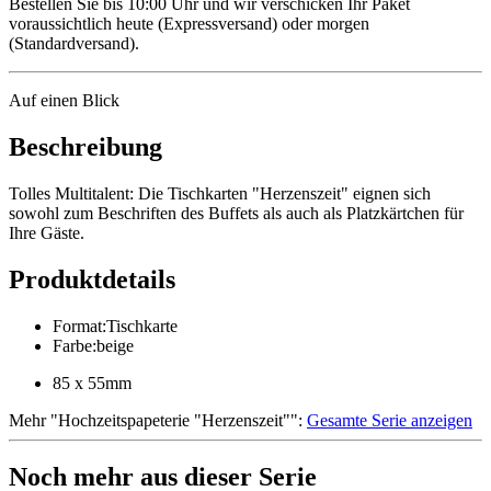
Bestellen Sie bis 10:00 Uhr und wir verschicken Ihr Paket
voraussichtlich heute (Expressversand) oder morgen
(Standardversand).
Auf einen Blick
Beschreibung
Tolles Multitalent: Die Tischkarten "Herzenszeit" eignen sich
sowohl zum Beschriften des Buffets als auch als Platzkärtchen für
Ihre Gäste.
Produktdetails
Format
:
Tischkarte
Farbe
:
beige
85 x 55mm
Mehr
"
Hochzeitspapeterie "Herzenszeit"
":
Gesamte Serie anzeigen
Noch mehr aus dieser Serie