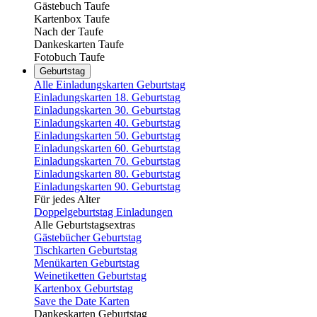
Gästebuch Taufe
Kartenbox Taufe
Nach der Taufe
Dankeskarten Taufe
Fotobuch Taufe
Geburtstag
Alle Einladungskarten Geburtstag
Einladungskarten 18. Geburtstag
Einladungskarten 30. Geburtstag
Einladungskarten 40. Geburtstag
Einladungskarten 50. Geburtstag
Einladungskarten 60. Geburtstag
Einladungskarten 70. Geburtstag
Einladungskarten 80. Geburtstag
Einladungskarten 90. Geburtstag
Für jedes Alter
Doppelgeburtstag Einladungen
Alle Geburtstagsextras
Gästebücher Geburtstag
Tischkarten Geburtstag
Menükarten Geburtstag
Weinetiketten Geburtstag
Kartenbox Geburtstag
Save the Date Karten
Dankeskarten Geburtstag