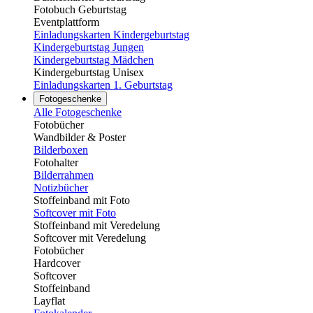
Fotobuch Geburtstag
Eventplattform
Einladungskarten Kindergeburtstag
Kindergeburtstag Jungen
Kindergeburtstag Mädchen
Kindergeburtstag Unisex
Einladungskarten 1. Geburtstag
Fotogeschenke
Alle Fotogeschenke
Fotobücher
Wandbilder & Poster
Bilderboxen
Fotohalter
Bilderrahmen
Notizbücher
Stoffeinband mit Foto
Softcover mit Foto
Stoffeinband mit Veredelung
Softcover mit Veredelung
Fotobücher
Hardcover
Softcover
Stoffeinband
Layflat