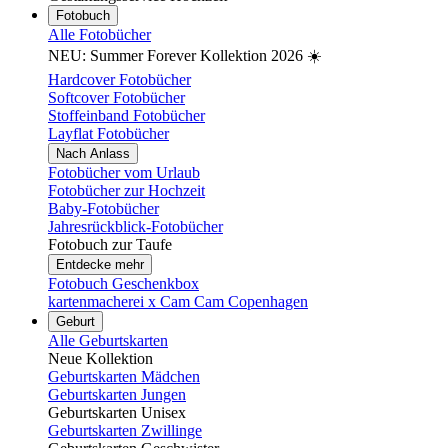
Fotobuch
Alle Fotobücher
NEU: Summer Forever Kollektion 2026 ☀️
Hardcover Fotobücher
Softcover Fotobücher
Stoffeinband Fotobücher
Layflat Fotobücher
Nach Anlass
Fotobücher vom Urlaub
Fotobücher zur Hochzeit
Baby-Fotobücher
Jahresrückblick-Fotobücher
Fotobuch zur Taufe
Entdecke mehr
Fotobuch Geschenkbox
kartenmacherei x Cam Cam Copenhagen
Geburt
Alle Geburtskarten
Neue Kollektion
Geburtskarten Mädchen
Geburtskarten Jungen
Geburtskarten Unisex
Geburtskarten Zwillinge