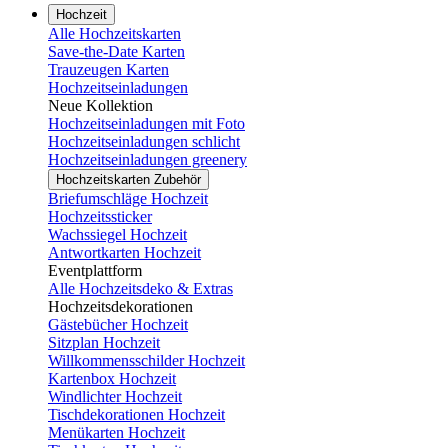
Hochzeit
Alle Hochzeitskarten
Save-the-Date Karten
Trauzeugen Karten
Hochzeitseinladungen
Neue Kollektion
Hochzeitseinladungen mit Foto
Hochzeitseinladungen schlicht
Hochzeitseinladungen greenery
Hochzeitskarten Zubehör
Briefumschläge Hochzeit
Hochzeitssticker
Wachssiegel Hochzeit
Antwortkarten Hochzeit
Eventplattform
Alle Hochzeitsdeko & Extras
Hochzeitsdekorationen
Gästebücher Hochzeit
Sitzplan Hochzeit
Willkommensschilder Hochzeit
Kartenbox Hochzeit
Windlichter Hochzeit
Tischdekorationen Hochzeit
Menükarten Hochzeit