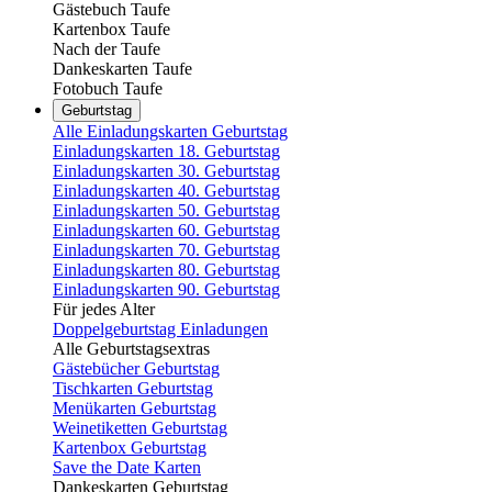
Gästebuch Taufe
Kartenbox Taufe
Nach der Taufe
Dankeskarten Taufe
Fotobuch Taufe
Geburtstag
Alle Einladungskarten Geburtstag
Einladungskarten 18. Geburtstag
Einladungskarten 30. Geburtstag
Einladungskarten 40. Geburtstag
Einladungskarten 50. Geburtstag
Einladungskarten 60. Geburtstag
Einladungskarten 70. Geburtstag
Einladungskarten 80. Geburtstag
Einladungskarten 90. Geburtstag
Für jedes Alter
Doppelgeburtstag Einladungen
Alle Geburtstagsextras
Gästebücher Geburtstag
Tischkarten Geburtstag
Menükarten Geburtstag
Weinetiketten Geburtstag
Kartenbox Geburtstag
Save the Date Karten
Dankeskarten Geburtstag