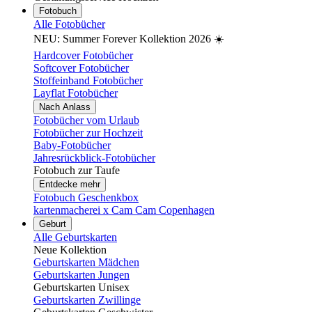
Fotobuch
Alle Fotobücher
NEU: Summer Forever Kollektion 2026 ☀️
Hardcover Fotobücher
Softcover Fotobücher
Stoffeinband Fotobücher
Layflat Fotobücher
Nach Anlass
Fotobücher vom Urlaub
Fotobücher zur Hochzeit
Baby-Fotobücher
Jahresrückblick-Fotobücher
Fotobuch zur Taufe
Entdecke mehr
Fotobuch Geschenkbox
kartenmacherei x Cam Cam Copenhagen
Geburt
Alle Geburtskarten
Neue Kollektion
Geburtskarten Mädchen
Geburtskarten Jungen
Geburtskarten Unisex
Geburtskarten Zwillinge