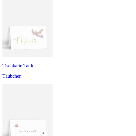
Tischkarte Taufe
Täubchen