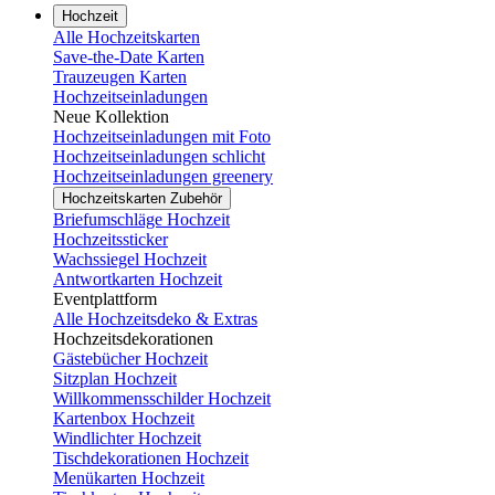
Hochzeit
Alle Hochzeitskarten
Save-the-Date Karten
Trauzeugen Karten
Hochzeitseinladungen
Neue Kollektion
Hochzeitseinladungen mit Foto
Hochzeitseinladungen schlicht
Hochzeitseinladungen greenery
Hochzeitskarten Zubehör
Briefumschläge Hochzeit
Hochzeitssticker
Wachssiegel Hochzeit
Antwortkarten Hochzeit
Eventplattform
Alle Hochzeitsdeko & Extras
Hochzeitsdekorationen
Gästebücher Hochzeit
Sitzplan Hochzeit
Willkommensschilder Hochzeit
Kartenbox Hochzeit
Windlichter Hochzeit
Tischdekorationen Hochzeit
Menükarten Hochzeit