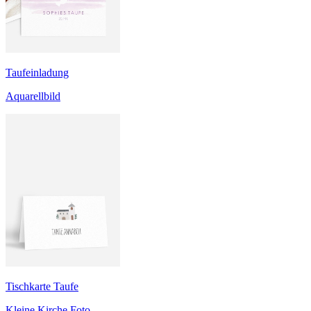
Taufeinladung
Aquarellbild
Tischkarte Taufe
Kleine Kirche Foto