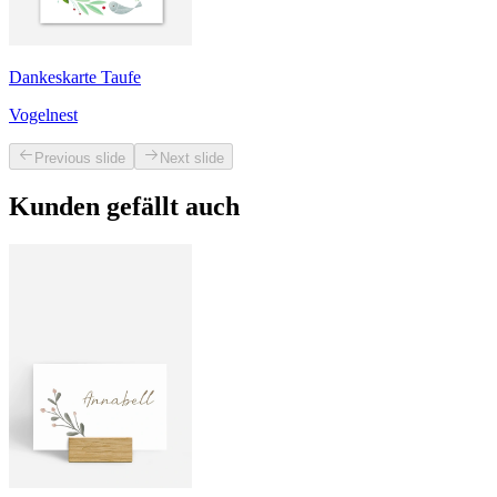
Dankeskarte Taufe
Vogelnest
Previous slide
Next slide
Kunden gefällt auch