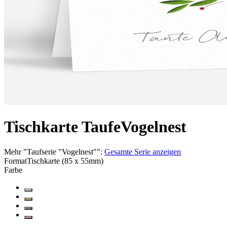
Tischkarte Taufe
Vogelnest
Mehr
"
Taufserie "Vogelnest"
":
Gesamte Serie anzeigen
Format
Tischkarte (85 x 55mm)
Farbe