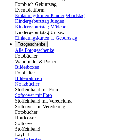
Fotobuch Geburtstag
Eventplattform
Einladungskarten Kindergeburtstag
Kindergeburtstag Jungen
Kindergeburtstag Mädchen
Kindergeburtstag Unisex
Einladungskarten 1. Geburtstag
Fotogeschenke
Alle Fotogeschenke
Fotobücher
Wandbilder & Poster
Bilderboxen
Fotohalter
Bilderrahmen
Notizbücher
Stoffeinband mit Foto
Softcover mit Foto
Stoffeinband mit Veredelung
Softcover mit Veredelung
Fotobücher
Hardcover
Softcover
Stoffeinband
Layflat