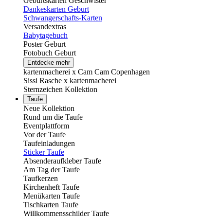
Geburtskarten Geschwister
Dankeskarten Geburt
Schwangerschafts-Karten
Versandextras
Babytagebuch
Poster Geburt
Fotobuch Geburt
Entdecke mehr
kartenmacherei x Cam Cam Copenhagen
Sissi Rasche x kartenmacherei
Sternzeichen Kollektion
Taufe
Neue Kollektion
Rund um die Taufe
Eventplattform
Vor der Taufe
Taufeinladungen
Sticker Taufe
Absenderaufkleber Taufe
Am Tag der Taufe
Taufkerzen
Kirchenheft Taufe
Menükarten Taufe
Tischkarten Taufe
Willkommensschilder Taufe