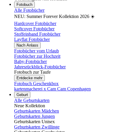
Fotobuch
Alle Fotobücher
NEU: Summer Forever Kollektion 2026 ☀️
Hardcover Fotobücher
Softcover Fotobücher
Stoffeinband Fotobücher
Layflat Fotobücher
Nach Anlass
Fotobücher vom Urlaub
Fotobücher zur Hochzeit
Baby-Fotobücher
Jahresrückblick-Fotobücher
Fotobuch zur Taufe
Entdecke mehr
Fotobuch Geschenkbox
kartenmacherei x Cam Cam Copenhagen
Geburt
Alle Geburtskarten
Neue Kollektion
Geburtskarten Mädchen
Geburtskarten Jungen
Geburtskarten Unisex
Geburtskarten Zwillinge