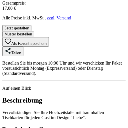
Gesamtpreis:
17,00 €
Alle Preise inkl. MwSt.,
zzgl. Versand
Jetzt gestalten
Muster bestellen
Als Favorit speichern
Teilen
Bestellen Sie bis morgen 10:00 Uhr und wir verschicken Ihr Paket
voraussichtlich Montag (Expressversand) oder Dienstag
(Standardversand).
Auf einen Blick
Beschreibung
Vervollständigen Sie Ihre Hochzeitstafel mit traumhaften
Tischkarten für jeden Gast im Design "Liebe".