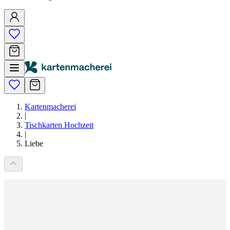
Kartenmacherei
|
Tischkarten Hochzeit
|
Liebe