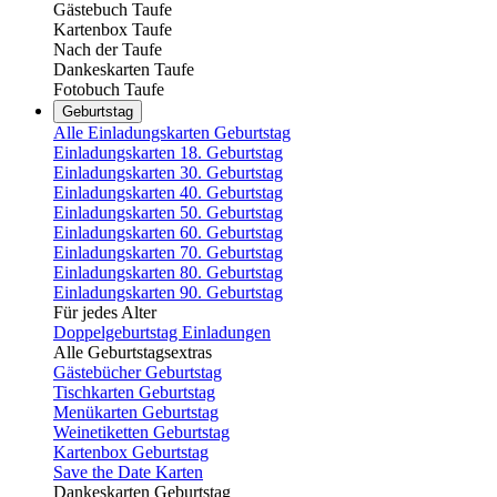
Gästebuch Taufe
Kartenbox Taufe
Nach der Taufe
Dankeskarten Taufe
Fotobuch Taufe
Geburtstag
Alle Einladungskarten Geburtstag
Einladungskarten 18. Geburtstag
Einladungskarten 30. Geburtstag
Einladungskarten 40. Geburtstag
Einladungskarten 50. Geburtstag
Einladungskarten 60. Geburtstag
Einladungskarten 70. Geburtstag
Einladungskarten 80. Geburtstag
Einladungskarten 90. Geburtstag
Für jedes Alter
Doppelgeburtstag Einladungen
Alle Geburtstagsextras
Gästebücher Geburtstag
Tischkarten Geburtstag
Menükarten Geburtstag
Weinetiketten Geburtstag
Kartenbox Geburtstag
Save the Date Karten
Dankeskarten Geburtstag