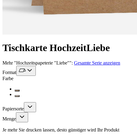
Tischkarte Hochzeit
Liebe
Mehr
"
Hochzeitspapeterie "Liebe"
":
Gesamte Serie anzeigen
Format
Farbe
Papiersorte
Menge
Je mehr Sie drucken lassen, desto günstiger wird Ihr Produkt