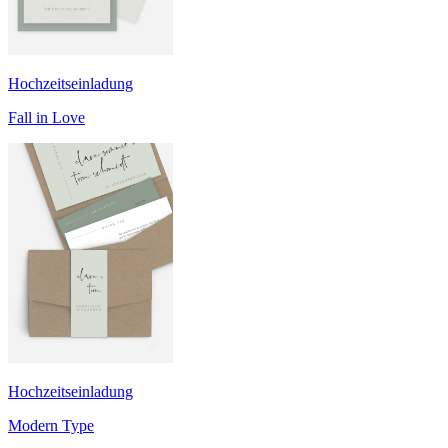
Hochzeitseinladung
Fall in Love
Hochzeitseinladung
Modern Type