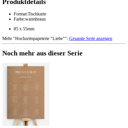
Produktdetails
Format
:
Tischkarte
Farbe
:
warmbraun
85 x 55mm
Mehr
"
Hochzeitspapeterie "Liebe"
":
Gesamte Serie anzeigen
Noch mehr aus dieser Serie