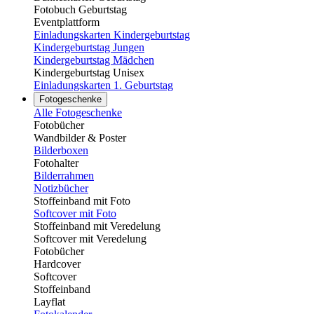
Fotobuch Geburtstag
Eventplattform
Einladungskarten Kindergeburtstag
Kindergeburtstag Jungen
Kindergeburtstag Mädchen
Kindergeburtstag Unisex
Einladungskarten 1. Geburtstag
Fotogeschenke
Alle Fotogeschenke
Fotobücher
Wandbilder & Poster
Bilderboxen
Fotohalter
Bilderrahmen
Notizbücher
Stoffeinband mit Foto
Softcover mit Foto
Stoffeinband mit Veredelung
Softcover mit Veredelung
Fotobücher
Hardcover
Softcover
Stoffeinband
Layflat