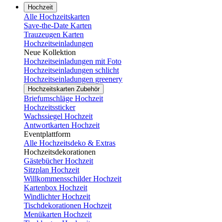
Hochzeit
Alle Hochzeitskarten
Save-the-Date Karten
Trauzeugen Karten
Hochzeitseinladungen
Neue Kollektion
Hochzeitseinladungen mit Foto
Hochzeitseinladungen schlicht
Hochzeitseinladungen greenery
Hochzeitskarten Zubehör
Briefumschläge Hochzeit
Hochzeitssticker
Wachssiegel Hochzeit
Antwortkarten Hochzeit
Eventplattform
Alle Hochzeitsdeko & Extras
Hochzeitsdekorationen
Gästebücher Hochzeit
Sitzplan Hochzeit
Willkommensschilder Hochzeit
Kartenbox Hochzeit
Windlichter Hochzeit
Tischdekorationen Hochzeit
Menükarten Hochzeit