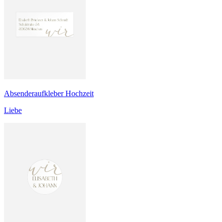
Absenderaufkleber Hochzeit
Liebe